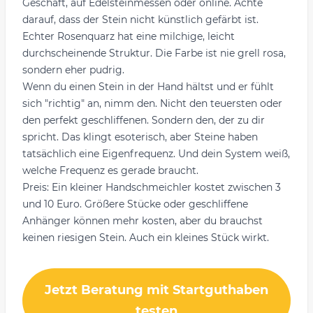
Geschäft, auf Edelsteinmessen oder online. Achte
darauf, dass der Stein nicht künstlich gefärbt ist.
Echter Rosenquarz hat eine milchige, leicht
durchscheinende Struktur. Die Farbe ist nie grell rosa,
sondern eher pudrig.
Wenn du einen Stein in der Hand hältst und er fühlt
sich "richtig" an, nimm den. Nicht den teuersten oder
den perfekt geschliffenen. Sondern den, der zu dir
spricht. Das klingt esoterisch, aber Steine haben
tatsächlich eine Eigenfrequenz. Und dein System weiß,
welche Frequenz es gerade braucht.
Preis: Ein kleiner Handschmeichler kostet zwischen 3
und 10 Euro. Größere Stücke oder geschliffene
Anhänger können mehr kosten, aber du brauchst
keinen riesigen Stein. Auch ein kleines Stück wirkt.
Jetzt Beratung mit Startguthaben
testen