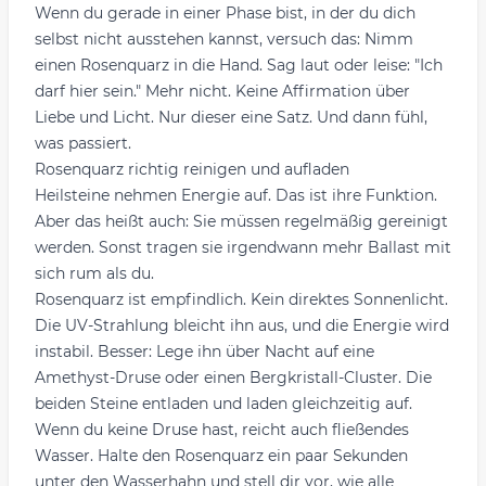
Wenn du gerade in einer Phase bist, in der du dich
selbst nicht ausstehen kannst, versuch das: Nimm
einen Rosenquarz in die Hand. Sag laut oder leise: "Ich
darf hier sein." Mehr nicht. Keine Affirmation über
Liebe und Licht. Nur dieser eine Satz. Und dann fühl,
was passiert.
Rosenquarz richtig reinigen und aufladen
Heilsteine nehmen Energie auf. Das ist ihre Funktion.
Aber das heißt auch: Sie müssen regelmäßig gereinigt
werden. Sonst tragen sie irgendwann mehr Ballast mit
sich rum als du.
Rosenquarz ist empfindlich. Kein direktes Sonnenlicht.
Die UV-Strahlung bleicht ihn aus, und die Energie wird
instabil. Besser: Lege ihn über Nacht auf eine
Amethyst-Druse oder einen Bergkristall-Cluster. Die
beiden Steine entladen und laden gleichzeitig auf.
Wenn du keine Druse hast, reicht auch fließendes
Wasser. Halte den Rosenquarz ein paar Sekunden
unter den Wasserhahn und stell dir vor, wie alle