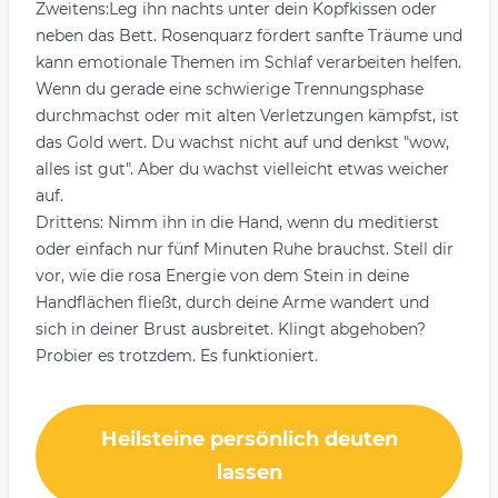
Zweitens:Leg ihn nachts unter dein Kopfkissen oder
neben das Bett. Rosenquarz fördert sanfte Träume und
kann emotionale Themen im Schlaf verarbeiten helfen.
Wenn du gerade eine schwierige Trennungsphase
durchmachst oder mit alten Verletzungen kämpfst, ist
das Gold wert. Du wachst nicht auf und denkst "wow,
alles ist gut". Aber du wachst vielleicht etwas weicher
auf.
Drittens: Nimm ihn in die Hand, wenn du meditierst
oder einfach nur fünf Minuten Ruhe brauchst. Stell dir
vor, wie die rosa Energie von dem Stein in deine
Handflächen fließt, durch deine Arme wandert und
sich in deiner Brust ausbreitet. Klingt abgehoben?
Probier es trotzdem. Es funktioniert.
Heilsteine persönlich deuten
lassen