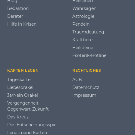
Blog
Hellsehen
Redaktion
Wahrsagen
Berater
Astrologie
Hilfe in Krisen
Pendeln
Traumdeutung
Krafttiere
Heilsteine
Esoterik-Hotline
KARTEN LEGEN
RECHTLICHES
Tageskarte
AGB
Liebesorakel
Datenschutz
Ja/Nein Orakel
Impressum
Vergangenheit-
Gegenwart-Zukunft
Das Kreuz
Das Entscheidungsspiel
Lenormand Karten