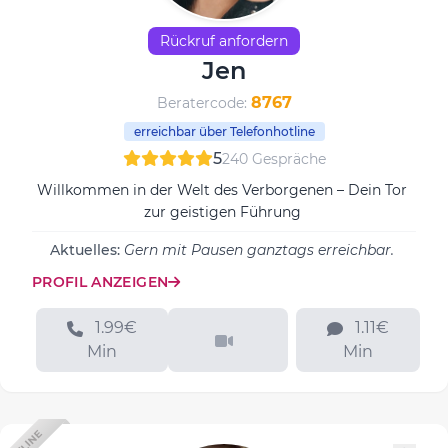
Rückruf anfordern
Jen
8767
Beratercode:
erreichbar über Telefonhotline
5
240 Gespräche
Willkommen in der Welt des Verborgenen – Dein Tor
zur geistigen Führung
Aktuelles:
Gern mit Pausen ganztags erreichbar.
PROFIL ANZEIGEN
1.99€
1.11€
Min
Min
OFFLINE