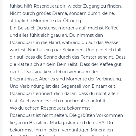
fühlst, hilft Rosenquarz dir, wieder Zugang zu finden.
Nicht durch großes Drama, sondern durch kleine,
alltägliche Momente der Öffnung.
Ein Beispiel: Du stehst morgens auf, machst Kaffee,
und alles fühlt sich grau an. Du nimmst den
Rosenquarz in die Hand, während du auf das Wasser
wartest. Nur für ein paar Sekunden. Und plötzlich fällt
dir auf, dass die Sonne durch das Fenster scheint. Dass
die Katze sich an dein Bein reibt. Dass der Kaffee gut
riecht. Das sind keine lebensverändernden
Erkenntnisse. Aber es sind Momente der Verbindung.
Und Verbindung ist das Gegenteil von Einsamkeit.
Rosenquarz erinnert dich daran, dass du nicht allein
bist. Auch wenn es sich manchmal so anfühlt.
Wo du echten Rosenquarz bekommst
Rosenquarz ist nicht selten. Die größten Vorkommen
liegen in Brasilien, Madagaskar und den USA. Du
bekommst ihn in jedem vernünftigen Mineralien-