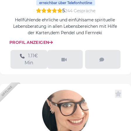
erreichbar über Telefonhotline
5
244 Gespräche
Hellfühlende ehrliche und einfühlsame spirituelle
Lebensberatung in allen Lebensbereichen mit Hilfe
der Karten,dem Pendel und Fernreki
PROFIL ANZEIGEN
1.11€
Min
OFFLINE