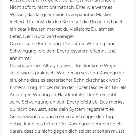
Rosenquarz wirkt genau da. Er löst Verhärtungen.
Nicht sofort, nicht dramatisch. Eher wie warmes
Wasser, das langsam einen verspannten Muskel
lockert. Du legst dir den Stein auf die Brust, und nach
ein paar Minuten merkst du vielleicht: Du atmest
tiefer. Der Druck wird weniger.
Das ist keine Einbildung. Das ist die Wirkung einer
Schwingung, die dein Energiesystem erkennt und
annimmt.
Rosenquarz im Alltag nutzen: Drei konkrete Wege
Jetzt wird's praktisch. Wie genau setzt du Rosenquarz
ein, ohne dass es esoterischer Schnickschnack wird?
Erstens: Trag ihn bei dir. In der Hosentasche, im BH, als
Anhänger. Wichtig ist Hautkontakt. Der Stein gibt
seine Schwingung an dein Energiefeld ab. Das merkst
du nicht bewusst, aber dein System registriert es.
Gerade wenn du durch einen anstrengenden Tag
gehst, kann das helfen. Der Rosenquarz erinnert dich
daran, dass du nicht gegen dich selbst arbeiten musst.