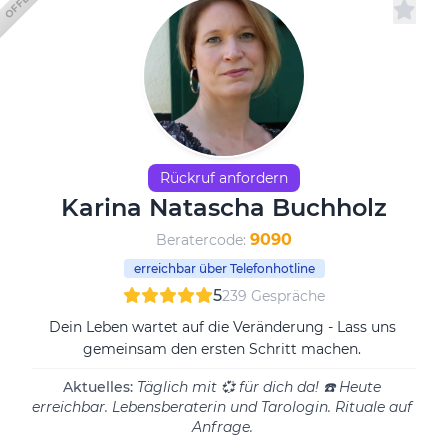
Rückruf anfordern
Karina Natascha Buchholz
9090
Beratercode:
erreichbar über Telefonhotline
5
239 Gespräche
Dein Leben wartet auf die Veränderung - Lass uns
gemeinsam den ersten Schritt machen.
Aktuelles:
Täglich mit 💞 für dich da! ☎️ Heute
erreichbar. Lebensberaterin und Tarologin. Rituale auf
Anfrage.