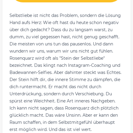
Selbstliebe ist nicht das Problem, sondern die Lösung
Hand aufs Herz: Wie oft hast du heute schon negativ
über dich gedacht? Dass du zu langsam warst, zu
dumm, zu viel gegessen hast, nicht genug geschafft.
Die meisten von uns tun das pausenlos. Und dann
wundern wir uns, warum wir uns nicht gut fühlen.
Rosenquarz wird oft als "Stein der Selbstliebe"
bezeichnet. Das klingt nach Instagram-Coaching und
Badewannen-Selfies. Aber dahinter steckt was Echtes.
Der Stein hilft dir, die innere Stimme zu dämpfen, die
dich runtermacht. Er macht das nicht durch
Unterdrückung, sondern durch Verschiebung. Du
spürst eine Weichheit. Eine Art inneres Nachgeben.
Ich kann nicht sagen, dass Rosenquarz dich plötzlich
glücklich macht. Das wäre Unsinn. Aber er kann den
Raum schaffen, in dem Selbstmitgefühl überhaupt
erst möglich wird. Und das ist viel wert.