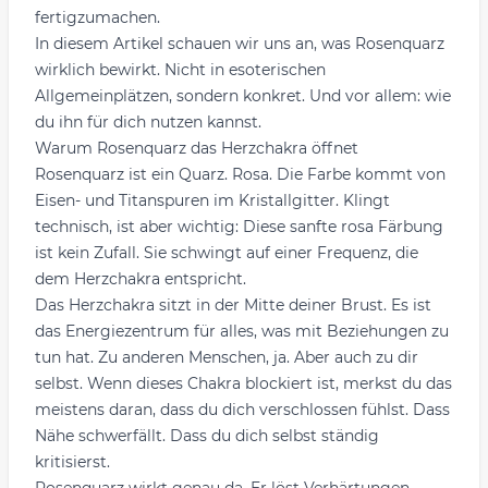
fertigzumachen.
In diesem Artikel schauen wir uns an, was Rosenquarz
wirklich bewirkt. Nicht in esoterischen
Allgemeinplätzen, sondern konkret. Und vor allem: wie
du ihn für dich nutzen kannst.
Warum Rosenquarz das Herzchakra öffnet
Rosenquarz ist ein Quarz. Rosa. Die Farbe kommt von
Eisen- und Titanspuren im Kristallgitter. Klingt
technisch, ist aber wichtig: Diese sanfte rosa Färbung
ist kein Zufall. Sie schwingt auf einer Frequenz, die
dem Herzchakra entspricht.
Das Herzchakra sitzt in der Mitte deiner Brust. Es ist
das Energiezentrum für alles, was mit Beziehungen zu
tun hat. Zu anderen Menschen, ja. Aber auch zu dir
selbst. Wenn dieses Chakra blockiert ist, merkst du das
meistens daran, dass du dich verschlossen fühlst. Dass
Nähe schwerfällt. Dass du dich selbst ständig
kritisierst.