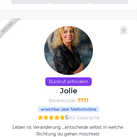
OFFLINE
Rückruf anfordern
Jolie
7771
Beratercode:
erreichbar über Telefonhotline
5
263 Gespräche
Leben ist Veränderung ...entscheide selbst in welche
Richtung du gehen möchtest