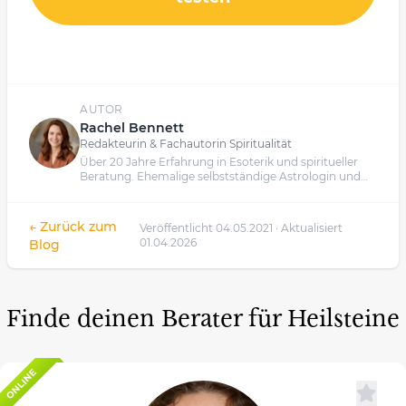
AUTOR
Rachel Bennett
Redakteurin & Fachautorin Spiritualität
Über 20 Jahre Erfahrung in Esoterik und spiritueller
Beratung. Ehemalige selbstständige Astrologin und
Kartenlegerin.
← Zurück zum
Veröffentlicht 04.05.2021 · Aktualisiert
01.04.2026
Blog
Finde deinen Berater für Heilsteine
ONLINE