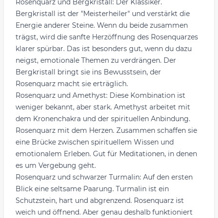
Rosenquarz und Bergkristall: Der Klassiker.
Bergkristall ist der "Meisterheiler" und verstärkt die
Energie anderer Steine. Wenn du beide zusammen
trägst, wird die sanfte Herzöffnung des Rosenquarzes
klarer spürbar. Das ist besonders gut, wenn du dazu
neigst, emotionale Themen zu verdrängen. Der
Bergkristall bringt sie ins Bewusstsein, der
Rosenquarz macht sie erträglich.
Rosenquarz und Amethyst: Diese Kombination ist
weniger bekannt, aber stark. Amethyst arbeitet mit
dem Kronenchakra und der spirituellen Anbindung.
Rosenquarz mit dem Herzen. Zusammen schaffen sie
eine Brücke zwischen spirituellem Wissen und
emotionalem Erleben. Gut für Meditationen, in denen
es um Vergebung geht.
Rosenquarz und schwarzer Turmalin: Auf den ersten
Blick eine seltsame Paarung. Turmalin ist ein
Schutzstein, hart und abgrenzend. Rosenquarz ist
weich und öffnend. Aber genau deshalb funktioniert