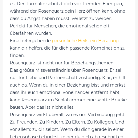
es. Der Turmalin schützt dich vor fremden Energien,
während der Rosenquarz dein Herz öffnen kann, ohne
dass du Angst haben musst, verletzt zu werden.
Perfekt für Menschen, die emotional schon oft
überfahren wurden.
Eine tiefergehende
persönliche Heilstein-Beratung
kann dir helfen, die für dich passende Kombination zu
finden.
Rosenquarz ist nicht nur für Beziehungsthemen
Das größte Missverständnis über Rosenquarz: Er sei
nur für Liebe und Partnerschaft zuständig. Klar, er hilft
auch da. Wenn du in einer Beziehung bist und merkst,
dass ihr euch emotional voneinander entfernt habt,
kann Rosenquarz im Schlafzimmer eine sanfte Brücke
bauen. Aber das ist nicht alles.
Rosenquarz wirkt überall, wo es um Verbindung geht.
Zu Freunden. Zu Kindern. Zu Eltern. Zu Kollegen. Und
vor allem: zu dir selbst. Wenn du dich gerade in einer
Lebensphase befindest, in der du dich abgeschnitten