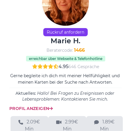
Rückruf anfordern
Marie H.
1466
Beratercode:
erreichbar über Webseite & Telefonhotline
4.95
646 Gespräche
Gerne begleite ich dich mit meiner Hellfühligkeit und
meinen Karten bei der Suche nach Antworten.
Aktuelles:
Hallo! Bei Fragen zu Ereignissen oder
Lebensproblemen: Kontaktieren Sie mich.
PROFIL ANZEIGEN
2.09€
2.99€
1.89€
Min
Min
Min