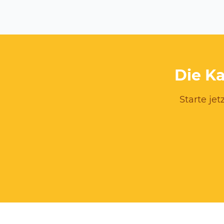
Die Ka
Starte jet