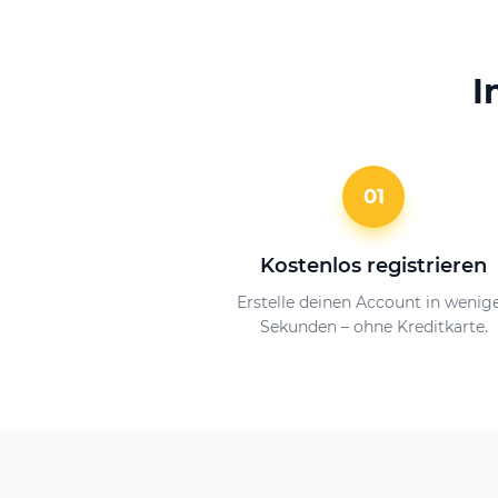
I
01
Kostenlos registrieren
Erstelle deinen Account in wenig
Sekunden – ohne Kreditkarte.