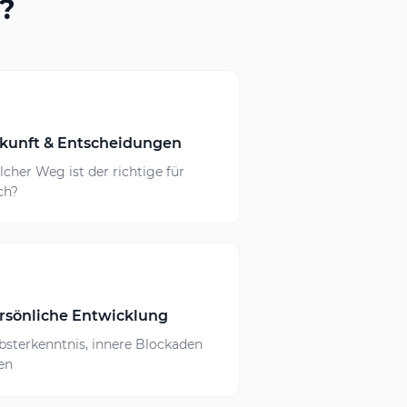
?

kunft & Entscheidungen
cher Weg ist der richtige für
ch?
rsönliche Entwicklung
bsterkenntnis, innere Blockaden
en