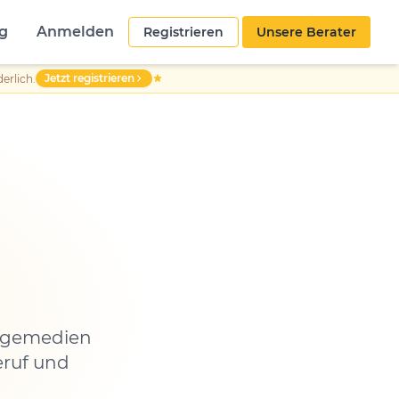
g
Anmelden
Registrieren
Unsere Berater
Jetzt registrieren
erlich.
legemedien
eruf und