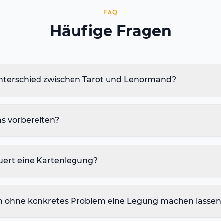
FAQ
Häufige Fragen
Unterschied zwischen Tarot und Lenormand?
as vorbereiten?
uert eine Kartenlegung?
h ohne konkretes Problem eine Legung machen lassen