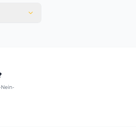
?
-Nein-