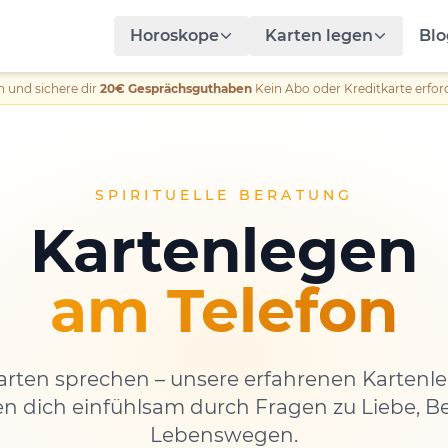
Horoskope
Karten legen
Blo
n und sichere dir
20€ Gesprächsguthaben
Kein Abo oder Kreditkarte erford
SPIRITUELLE BERATUNG
Kartenlegen
am Telefon
Karten sprechen – unsere erfahrenen Karten
en dich einfühlsam durch Fragen zu Liebe, B
Lebenswegen.