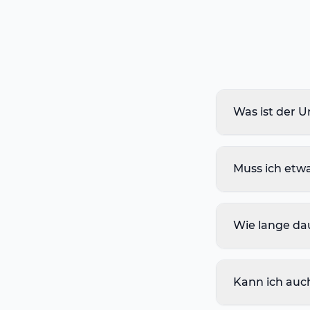
Was ist der 
Muss ich etw
Wie lange da
Kann ich auc