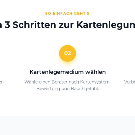
SO EINFACH GEHT'S
n 3 Schritten zur Kartenlegu
02
Kartenlegemedium wählen
en
Wähle einen Berater nach Kartensystem,
Verbi
Bewertung und Bauchgefühl.