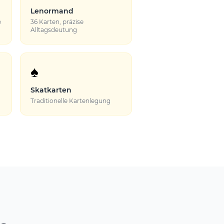
Lenormand
e
36 Karten, präzise
Alltagsdeutung
♠
Skatkarten
Traditionelle Kartenlegung