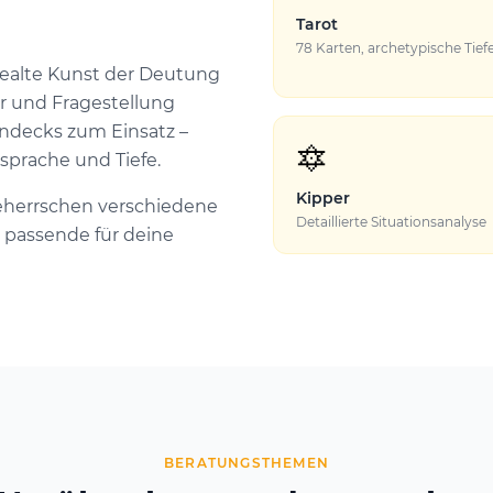
Tarot
78 Karten, archetypische Tief
dealte Kunst der Deutung
r und Fragestellung
ndecks zum Einsatz –
🔯
sprache und Tiefe.
Kipper
eherrschen verschiedene
Detaillierte Situationsanalyse
 passende für deine
BERATUNGSTHEMEN