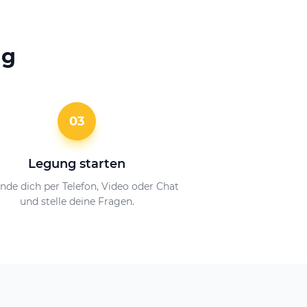
ng
03
Legung starten
nde dich per Telefon, Video oder Chat
und stelle deine Fragen.