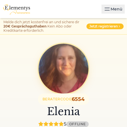
Menü
Melde dich jetzt kostenfrei an und sichere dir
Jetzt registrieren
20€ Gesprächsguthaben
Kein Abo oder
Kreditkarte erforderlich.
6554
BERATERCODE
Elenia
5
OFFLINE