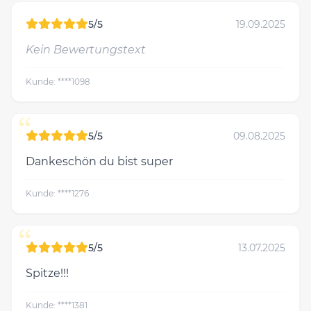
5/5
19.09.2025
Kein Bewertungstext
Kunde: ****1098
“
5/5
09.08.2025
Dankeschön du bist super
Kunde: ****1276
“
5/5
13.07.2025
Spitze!!!
Kunde: ****1381