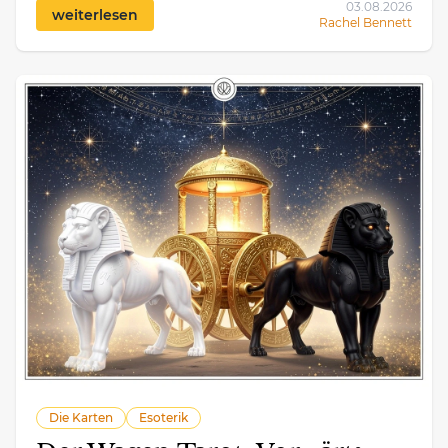
03.08.2026
weiterlesen
Rachel Bennett
Die Karten
Esoterik