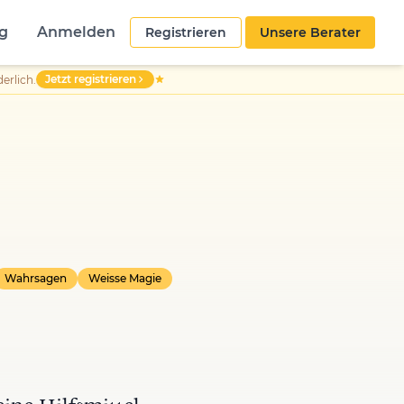
g
Anmelden
Registrieren
Unsere Berater
Jetzt registrieren
erlich.
Wahrsagen
Weisse Magie