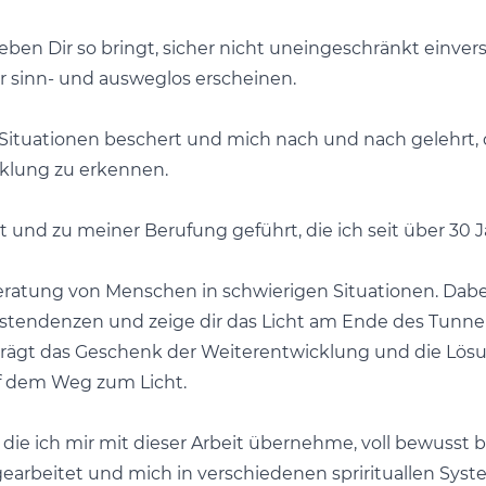
eben Dir so bringt, sicher nicht uneingeschränkt einv
Dir sinn- und ausweglos erscheinen.
r Situationen beschert und mich nach und nach gelehrt,
cklung zu erkennen.
t und zu meiner Berufung geführt, die ich seit über 30
Beratung von Menschen in schwierigen Situationen. Dabe
tendenzen und zeige dir das Licht am Ende des Tunnels
ägt das Geschenk der Weiterentwicklung und die Lösung i
f dem Weg zum Licht.
 die ich mir mit dieser Arbeit übernehme, voll bewusst b
rbeitet und mich in verschiedenen sprirituallen Syst