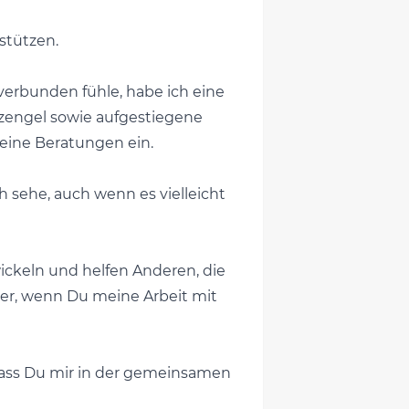
stützen.
verbunden fühle, habe ich eine
rzengel sowie aufgestiegene
meine Beratungen ein.
ch sehe, auch wenn es vielleicht
wickeln und helfen Anderen, die
mer, wenn Du meine Arbeit mit
 dass Du mir in der gemeinsamen