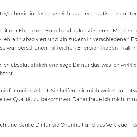
ter/Lehrerin in der Lage, Dich auch energetisch zu unter
mit der Ebene der Engel und aufgestiegenen Meistern 
r/Lehrerin absolviert und bin zudem in verschiedenen E
se wunderschönen, hilfreichen Energien fließen in all 
ich absolut ehrlich und sage Dir nur das, was ich wirkli
htest.
s für meine Arbeit. Sie helfen mir, mich weiter zu ent
meiner Qualität zu bekommen. Daher freue ich mich im
äch und danke Dir für die Offenheit und das Vertrauen,