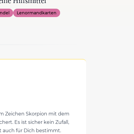
ine Hilfsmittel
ndel
Lenormandkarten
 im Zeichen Skorpion mit dem
t. Es ist sicher kein Zufall,
ist auch für Dich bestimmt.