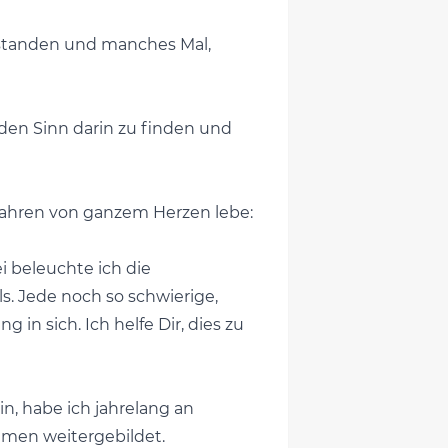
erstanden und manches Mal,
 den Sinn darin zu finden und
 Jahren von ganzem Herzen lebe:
i beleuchte ich die
. Jede noch so schwierige,
n sich. Ich helfe Dir, dies zu
in, habe ich jahrelang an
emen weitergebildet.