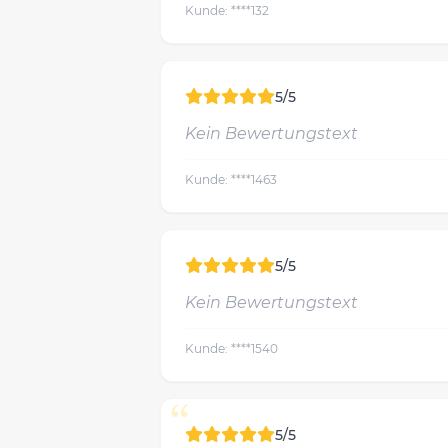
Kunde: ****132
5/5
Kein Bewertungstext
Kunde: ****1463
5/5
Kein Bewertungstext
Kunde: ****1540
“
5/5