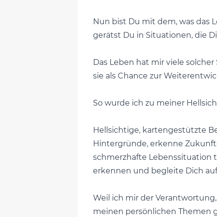
Nun bist Du mit dem, was das L
gerätst Du in Situationen, die 
Das Leben hat mir viele solche
sie als Chance zur Weiterentwi
So wurde ich zu meiner Hellsich
Hellsichtige, kartengestützte 
Hintergründe, erkenne Zukunfts
schmerzhafte Lebenssituation tr
erkennen und begleite Dich au
Weil ich mir der Verantwortung,
meinen persönlichen Themen gea