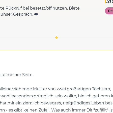
Me
tte Rückruf bei besetzt/off nutzen. Biete
Pe
 unser Gespräch. ❤️
uf meiner Seite.
alleinerziehende Mutter von zwei großartigen Töchtern,
 wohl besonders gründlich sein wollte, bin ich geboren
t mir ein ziemlich bewegtes, tiefgründiges Leben bescher
nn - es gibt keinen Zufall. Was auch immer Dir "zufällt" 