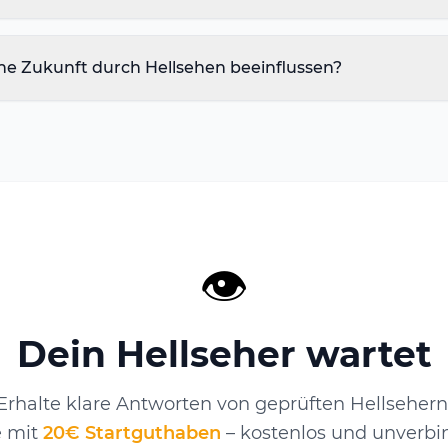
ne Zukunft durch Hellsehen beeinflussen?
👁️
Dein Hellseher wartet
Erhalte klare Antworten von geprüften Hellsehern
e mit
20€ Startguthaben
– kostenlos und unverbin