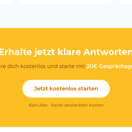
Erhalte jetzt klare Antworte
ere dich kostenlos und starte mit
20€ Gesprächsg
Jetzt kostenlos starten
Kein Abo · Keine versteckten Kosten