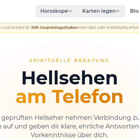
Horoskope
Karten legen
Blo
n und sichere dir
20€ Gesprächsguthaben
Kein Abo oder Kreditkarte erford
SPIRITUELLE BERATUNG
Hellsehen
am Telefon
 geprüften Hellseher nehmen Verbindung zu
 auf und geben dir klare, ehrliche Antworte
Vorkenntnisse über dich.