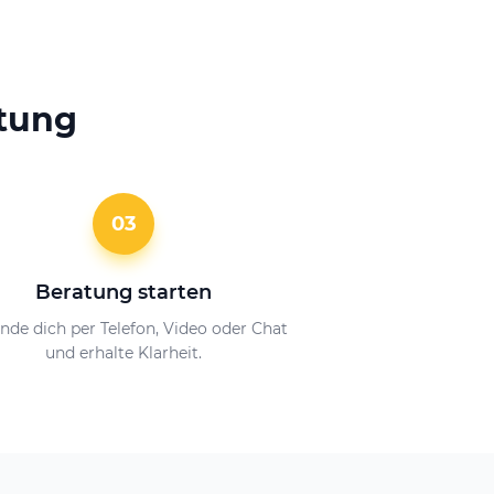
atung
03
Beratung starten
nde dich per Telefon, Video oder Chat
und erhalte Klarheit.