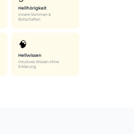
Hellhörigkeit
Innere Stimmen &
Botschaften
🧠
Hellwissen
Intuitives Wissen ohne
Erklärung