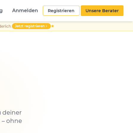
g
Anmelden
Registrieren
Unsere Berater
Jetzt registrieren
erlich.
 deiner
n – ohne