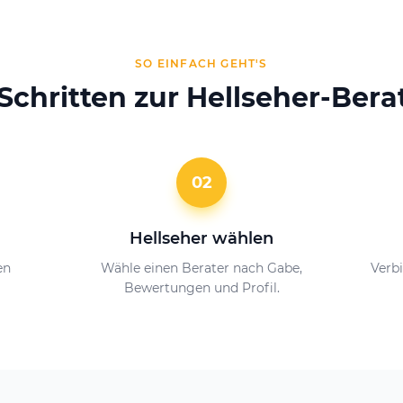
SO EINFACH GEHT'S
 Schritten zur Hellseher-Ber
02
Hellseher wählen
en
Wähle einen Berater nach Gabe,
Verbi
Bewertungen und Profil.