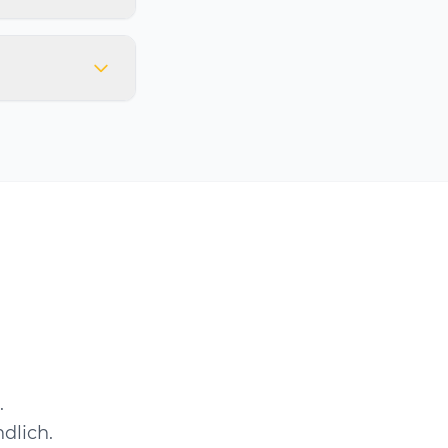
.
dlich.