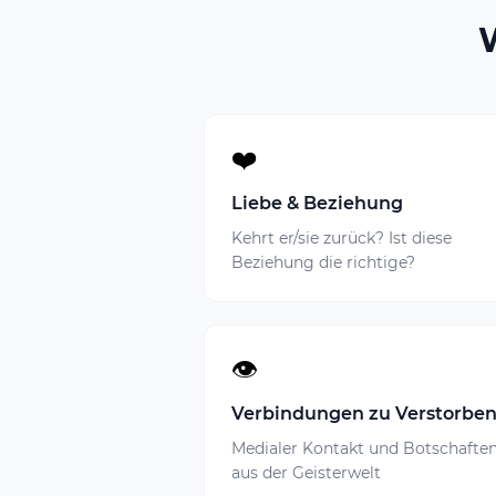
❤️
Liebe & Beziehung
Kehrt er/sie zurück? Ist diese
Beziehung die richtige?
👁️
Verbindungen zu Verstorbe
Medialer Kontakt und Botschafte
aus der Geisterwelt