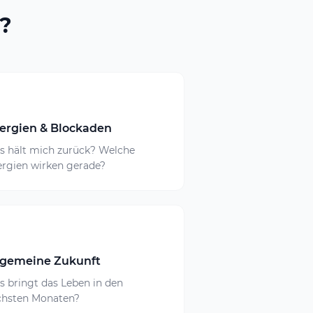
?

ergien & Blockaden
s hält mich zurück? Welche
rgien wirken gerade?
lgemeine Zukunft
 bringt das Leben in den
chsten Monaten?