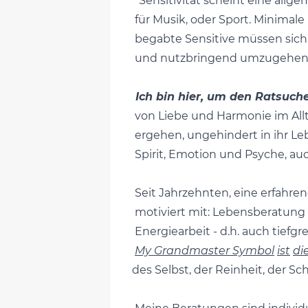
"Sensitivität scheint eine allg
für Musik, oder Sport. Minimal
begabte Sensitive müssen sich i
und nutzbringend umzugehen.
Ich bin hier, um den Ratsuch
von Liebe und Harmonie im Allt
ergehen, ungehindert in ihr Le
Spirit, Emotion und Psyche, auch
Seit Jahrzehnten, eine erfahren
motiviert mit: Lebensberatung u
Energiearbeit - d.h. auch tiefgr
My Grandmaster Symbol
ist
di
des Selbst, der Reinheit, der S