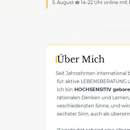
5. August 🪷 14-22 Uhr online mit
Über Mich
Seit Jahrzehnten internationa
für: aktive LEBENSBERATUNG un
Ich bin
HOCHSENSITIV gebor
rationalen Denken und Lernen,
veschiedensten Sinne, und wird 
sechster Sinn, auch als übersi