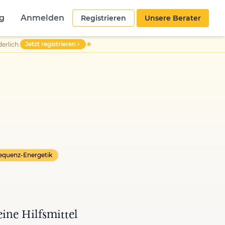
g
Anmelden
Registrieren
Unsere Berater
Jetzt registrieren
erlich.
equenz-Energetik
ine Hilfsmittel