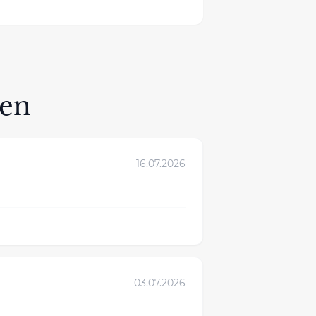
gen
16.07.2026
03.07.2026