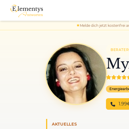
Melde dich jetzt kostenfrei a
BERATE
My
Energiearb
1.99
AKTUELLES