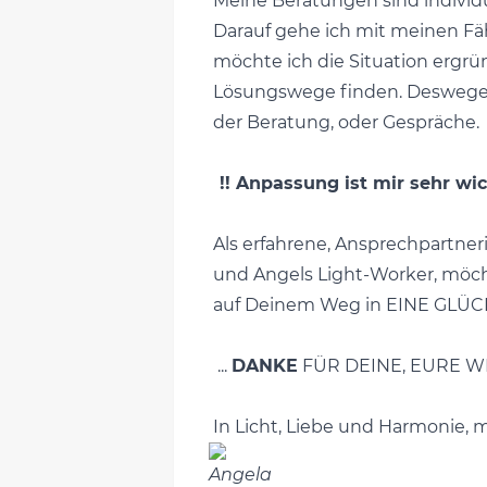
Meine Beratungen sind individu
Darauf gehe ich mit meinen Fä
möchte ich die Situation erg
Lösungswege finden. Deswegen 
der Beratung, oder Gespräche.
!! Anpassung ist mir sehr wi
Als erfahrene, Ansprechpartner
und Angels Light-Worker, möchte
auf Deinem Weg in EINE GLÜC
...
DANKE
FÜR DEINE, EURE W
In Licht, Liebe und Harmonie, m
Angela