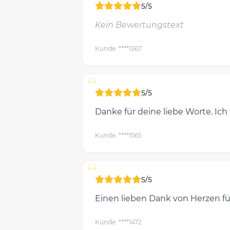
5/5
Kein Bewertungstext
Kunde: ****1367
“
5/5
Danke für deine liebe Worte. Ic
Kunde: ****1565
“
5/5
Einen lieben Dank von Herzen für
Kunde: ****1472