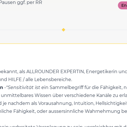
 Pausen ggf. per RR
En
l bekannt, als ALLROUNDER EXPERTIN, Energetikerin un
d HILFE / alle Lebensbereiche.
en
-
"Sensitivität ist e
in Sammelbegriff für die Fähigkeit,
 unmittelbares Wissen über verschiedene Kanäle zu erl
je nachdem als Vorausahnung, Intuition, Hellsichtigkeit
nnliche Fähigkeit, oder aussersinnliche Wahrnehmung be