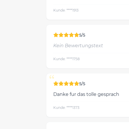
Kunde: ****1913
5/5
Kein Bewertungstext
Kunde: ****1758
“
5/5
Danke fur das tolle gesprach
Kunde: ****1373