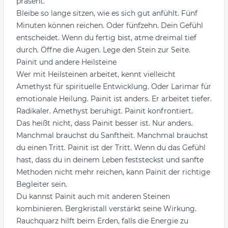
präsent.
Bleibe so lange sitzen, wie es sich gut anfühlt. Fünf
Minuten können reichen. Oder fünfzehn. Dein Gefühl
entscheidet. Wenn du fertig bist, atme dreimal tief
durch. Öffne die Augen. Lege den Stein zur Seite.
Painit und andere Heilsteine
Wer mit Heilsteinen arbeitet, kennt vielleicht
Amethyst
für spirituelle Entwicklung. Oder
Larimar
für
emotionale Heilung. Painit ist anders. Er arbeitet tiefer.
Radikaler. Amethyst beruhigt. Painit konfrontiert.
Das heißt nicht, dass Painit besser ist. Nur anders.
Manchmal brauchst du Sanftheit. Manchmal brauchst
du einen Tritt. Painit ist der Tritt. Wenn du das Gefühl
hast, dass du in deinem Leben feststeckst und sanfte
Methoden nicht mehr reichen, kann Painit der richtige
Begleiter sein.
Du kannst Painit auch mit anderen Steinen
kombinieren. Bergkristall verstärkt seine Wirkung.
Rauchquarz hilft beim Erden, falls die Energie zu