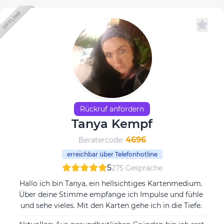
OFFLINE
Rückruf anfordern
Tanya Kempf
4696
Beratercode:
erreichbar über Telefonhotline
5
275 Gespräche
Hallo ich bin Tanya, ein hellsichtiges Kartenmedium.
Über deine Stimme empfange ich Impulse und fühle
und sehe vieles. Mit den Karten gehe ich in die Tiefe.