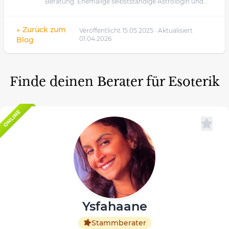
Beratung. Ehemalige selbstständige Astrologin und
Kartenlegerin.
← Zurück zum
Veröffentlicht 15.05.2025 · Aktualisiert
01.04.2026
Blog
Finde deinen Berater für Esoterik
ONLINE
Ysfahaane
Stammberater