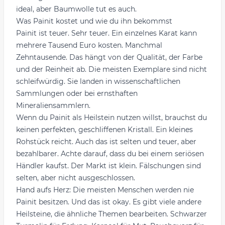
ideal, aber Baumwolle tut es auch.
Was Painit kostet und wie du ihn bekommst
Painit ist teuer. Sehr teuer. Ein einzelnes Karat kann
mehrere Tausend Euro kosten. Manchmal
Zehntausende. Das hängt von der Qualität, der Farbe
und der Reinheit ab. Die meisten Exemplare sind nicht
schleifwürdig. Sie landen in wissenschaftlichen
Sammlungen oder bei ernsthaften
Mineraliensammlern.
Wenn du Painit als Heilstein nutzen willst, brauchst du
keinen perfekten, geschliffenen Kristall. Ein kleines
Rohstück reicht. Auch das ist selten und teuer, aber
bezahlbarer. Achte darauf, dass du bei einem seriösen
Händler kaufst. Der Markt ist klein. Fälschungen sind
selten, aber nicht ausgeschlossen.
Hand aufs Herz: Die meisten Menschen werden nie
Painit besitzen. Und das ist okay. Es gibt viele andere
Heilsteine, die ähnliche Themen bearbeiten. Schwarzer