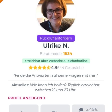
Rückruf anfordern
Ulrike N.
1634
Beratercode:
erreichbar über Webseite & Telefonhotline
4.9
644 Gespräche
"Finde die Antworten auf deine Fragen mit mir!"
Aktuelles:
Wie kann ich helfen? Täglich erreichbar
zwischen 15 und 23 Uhr.
PROFIL ANZEIGEN
2.49€