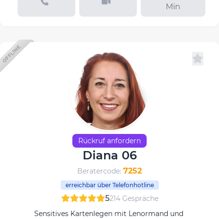
Min
OFFLINE
Rückruf anfordern
Diana 06
7252
Beratercode:
erreichbar über Telefonhotline
5
214 Gespräche
Sensitives Kartenlegen mit Lenormand und