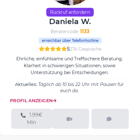
Rückruf anfordern
Daniela W.
1133
Beratercode:
erreichbar über Telefonhotline
5
274 Gespräche
Ehrliche, einfühlsame und Treffsichere Beratung.
Klarheit in schwierigen Situationen, sowie
Unterstützung bei Entscheidungen.
Aktuelles:
Täglich ab 10 bis 22 Uhr mit Pausen für
euch da.
PROFIL ANZEIGEN
1.99€
Min