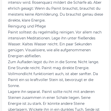
intensiv wird. Rosenquarz mildert die Schärfe ab. Aber
ehrlich gesagt: Wenn du Painit brauchst, brauchst du
meistens keine Abmilderung. Du brauchst genau diese
direkte, klare Energie.
Reinigung und Pflege
Painit solltest du regelmäßig reinigen. Vor allem nach
intensiven Meditationen. Lege ihn unter fließendes
Wasser. Kaltes Wasser reicht. Ein paar Sekunden
genügen. Visualisiere, wie alle aufgenommenen
Energien abfließen.
Zum Aufladen legst du ihn in die Sonne. Nicht lange.
Eine Stunde reicht. Painit mag direkte Energie.
Vollmondlicht funktioniert auch, ist aber sanfter. Da
Painit ein so kraftvoller Stein ist, bevorzugt er die
Sonne.
Lagere ihn separat. Painit sollte nicht mit anderen
Steinen zusammen in einer Schale liegen. Seine
Energie ist zu stark. Er könnte andere Steine
überlagern. Wickele ihn in ein dunkles Tuch. Seide ist