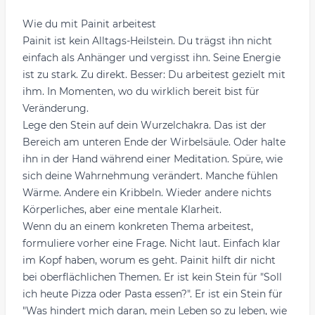
Wie du mit Painit arbeitest
Painit ist kein Alltags-Heilstein. Du trägst ihn nicht
einfach als Anhänger und vergisst ihn. Seine Energie
ist zu stark. Zu direkt. Besser: Du arbeitest gezielt mit
ihm. In Momenten, wo du wirklich bereit bist für
Veränderung.
Lege den Stein auf dein Wurzelchakra. Das ist der
Bereich am unteren Ende der Wirbelsäule. Oder halte
ihn in der Hand während einer Meditation. Spüre, wie
sich deine Wahrnehmung verändert. Manche fühlen
Wärme. Andere ein Kribbeln. Wieder andere nichts
Körperliches, aber eine mentale Klarheit.
Wenn du an einem konkreten Thema arbeitest,
formuliere vorher eine Frage. Nicht laut. Einfach klar
im Kopf haben, worum es geht. Painit hilft dir nicht
bei oberflächlichen Themen. Er ist kein Stein für "Soll
ich heute Pizza oder Pasta essen?". Er ist ein Stein für
"Was hindert mich daran, mein Leben so zu leben, wie