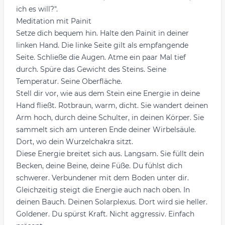
ich es will?".
Meditation mit Painit
Setze dich bequem hin. Halte den Painit in deiner
linken Hand. Die linke Seite gilt als empfangende
Seite. Schließe die Augen. Atme ein paar Mal tief
durch. Spüre das Gewicht des Steins. Seine
Temperatur. Seine Oberfläche.
Stell dir vor, wie aus dem Stein eine Energie in deine
Hand fließt. Rotbraun, warm, dicht. Sie wandert deinen
Arm hoch, durch deine Schulter, in deinen Körper. Sie
sammelt sich am unteren Ende deiner Wirbelsäule.
Dort, wo dein Wurzelchakra sitzt.
Diese Energie breitet sich aus. Langsam. Sie füllt dein
Becken, deine Beine, deine Füße. Du fühlst dich
schwerer. Verbundener mit dem Boden unter dir.
Gleichzeitig steigt die Energie auch nach oben. In
deinen Bauch. Deinen Solarplexus. Dort wird sie heller.
Goldener. Du spürst Kraft. Nicht aggressiv. Einfach