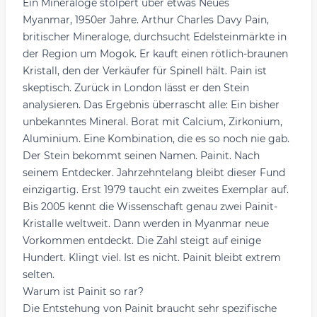
Ein Mineraloge stolpert über etwas Neues
Myanmar, 1950er Jahre. Arthur Charles Davy Pain,
britischer Mineraloge, durchsucht Edelsteinmärkte in
der Region um Mogok. Er kauft einen rötlich-braunen
Kristall, den der Verkäufer für Spinell hält. Pain ist
skeptisch. Zurück in London lässt er den Stein
analysieren. Das Ergebnis überrascht alle: Ein bisher
unbekanntes Mineral. Borat mit Calcium, Zirkonium,
Aluminium. Eine Kombination, die es so noch nie gab.
Der Stein bekommt seinen Namen. Painit. Nach
seinem Entdecker. Jahrzehntelang bleibt dieser Fund
einzigartig. Erst 1979 taucht ein zweites Exemplar auf.
Bis 2005 kennt die Wissenschaft genau zwei Painit-
Kristalle weltweit. Dann werden in Myanmar neue
Vorkommen entdeckt. Die Zahl steigt auf einige
Hundert. Klingt viel. Ist es nicht. Painit bleibt extrem
selten.
Warum ist Painit so rar?
Die Entstehung von Painit braucht sehr spezifische