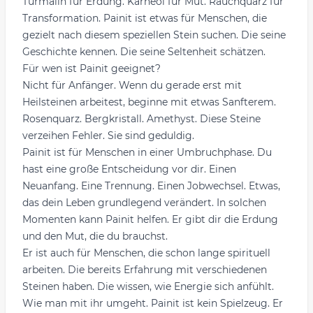
Turmalin für Erdung. Karneol für Mut. Rauchquarz für
Transformation. Painit ist etwas für Menschen, die
gezielt nach diesem speziellen Stein suchen. Die seine
Geschichte kennen. Die seine Seltenheit schätzen.
Für wen ist Painit geeignet?
Nicht für Anfänger. Wenn du gerade erst mit
Heilsteinen arbeitest, beginne mit etwas Sanfterem.
Rosenquarz. Bergkristall. Amethyst. Diese Steine
verzeihen Fehler. Sie sind geduldig.
Painit ist für Menschen in einer Umbruchphase. Du
hast eine große Entscheidung vor dir. Einen
Neuanfang. Eine Trennung. Einen Jobwechsel. Etwas,
das dein Leben grundlegend verändert. In solchen
Momenten kann Painit helfen. Er gibt dir die Erdung
und den Mut, die du brauchst.
Er ist auch für Menschen, die schon lange spirituell
arbeiten. Die bereits Erfahrung mit verschiedenen
Steinen haben. Die wissen, wie Energie sich anfühlt.
Wie man mit ihr umgeht. Painit ist kein Spielzeug. Er