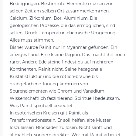
Bedingungen. Bestimmte Elemente müssen zur
selben Zeit am selben Ort zusammenkommen.
Calcium, Zirkonium, Bor, Aluminium. Die
geologischen Prozesse, die das ermöglichen, sind
selten. Druck, Temperatur, chemische Umgebung.
Alles muss stimmen.
Bisher wurde Painit nur in Myanmar gefunden. Ein
einziges Land. Eine kleine Region. Das macht ihn noch
rarer. Andere Edelsteine findest du auf mehreren
Kontinenten. Painit nicht. Seine hexagonale
Kristallstruktur und die rötlich-braune bis
orangefarbene Tönung kommen von
Spurenelementen wie Chrom und Vanadium.
Wissenschaftlich faszinierend. Spirituell bedeutsam.
Was Painit spirituell bedeutet
In esoterischen Kreisen gilt Painit als
Transformationsstein. Er soll helfen, alte Muster
loszulassen. Blockaden zu lösen. Nicht sanft und
allmählich, sondern direkter. Wer mit Painit arbeitet,