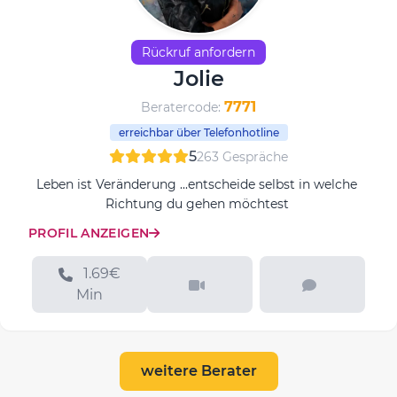
Rückruf anfordern
Jolie
7771
Beratercode:
erreichbar über Telefonhotline
5
263 Gespräche
Leben ist Veränderung ...entscheide selbst in welche
Richtung du gehen möchtest
PROFIL ANZEIGEN
1.69€
Min
weitere Berater