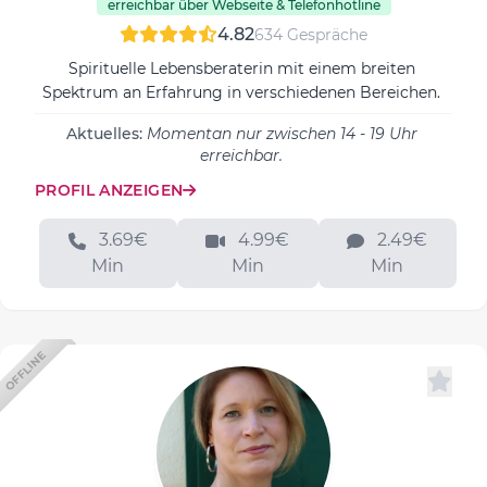
erreichbar über Webseite & Telefonhotline
4.82
634 Gespräche
Spirituelle Lebensberaterin mit einem breiten
Spektrum an Erfahrung in verschiedenen Bereichen.
Aktuelles:
Momentan nur zwischen 14 - 19 Uhr
erreichbar.
PROFIL ANZEIGEN
3.69€
4.99€
2.49€
Min
Min
Min
OFFLINE