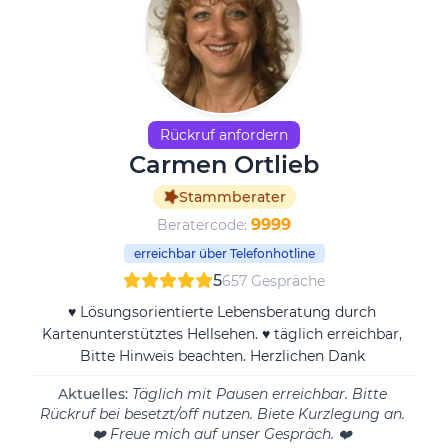
Rückruf anfordern
Carmen Ortlieb
Stammberater
9999
Beratercode:
erreichbar über Telefonhotline
5
657 Gespräche
♥ Lösungsorientierte Lebensberatung durch
Kartenunterstütztes Hellsehen. ♥ täglich erreichbar,
Bitte Hinweis beachten. Herzlichen Dank
Aktuelles:
Täglich mit Pausen erreichbar. Bitte
Rückruf bei besetzt/off nutzen. Biete Kurzlegung an.
❤️ Freue mich auf unser Gespräch. ❤️