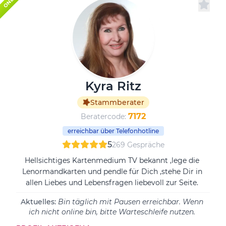
Kyra Ritz
Stammberater
7172
Beratercode:
erreichbar über Telefonhotline
5
269 Gespräche
Hellsichtiges Kartenmedium TV bekannt ,lege die
Lenormandkarten und pendle für Dich ,stehe Dir in
allen Liebes und Lebensfragen liebevoll zur Seite.
Aktuelles:
Bin täglich mit Pausen erreichbar. Wenn
ich nicht online bin, bitte Warteschleife nutzen.