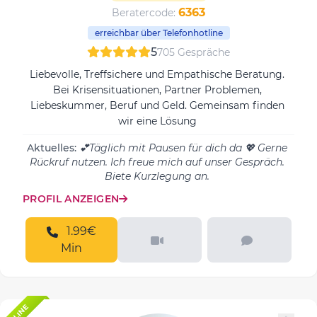
6363
Beratercode:
erreichbar über Telefonhotline
5
705 Gespräche
Liebevolle, Treffsichere und Empathische Beratung.
Bei Krisensituationen, Partner Problemen,
Liebeskummer, Beruf und Geld. Gemeinsam finden
wir eine Lösung
Aktuelles:
💕Täglich mit Pausen für dich da 💖 Gerne
Rückruf nutzen. Ich freue mich auf unser Gespräch.
Biete Kurzlegung an.
PROFIL ANZEIGEN
1.99€
Min
ONLINE