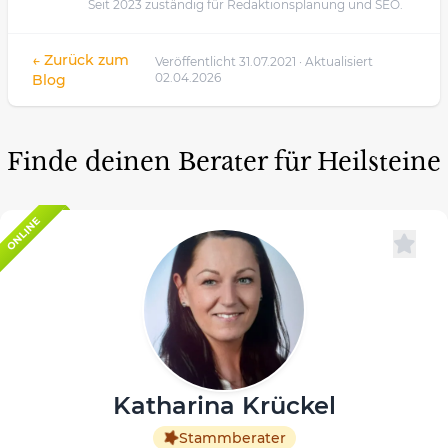
Seit 2023 zuständig für Redaktionsplanung und SEO.
← Zurück zum
Veröffentlicht 31.07.2021 · Aktualisiert
02.04.2026
Blog
Finde deinen Berater für Heilsteine
ONLINE
Katharina Krückel
Stammberater