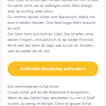
Dein Kopf ist schon beim ersten Kaffee voll mit To-dos.
Du weißt nicht, wo du anfangen sollst. Alles drängt,
alles ist wichtig, alles sofort.
Du nimmst deinen Achat vom Nachttisch. Hältst ihn
kurz in beiden Händen. Drei Atemzüge. Mehr braucht
es nicht.
Der Stein fühlt sich kühl an. Glatt. Die Streifen unter
deinen Fingern. Und plötzlich ist da wieder Priorität.
Nicht weil der Stein dir sagt, was zu tun ist. Sondern
weil du wieder bei dir bist.
Heilstein-Beratung anfordern
Die verschiedenen Achat-Arten
Grauer Achat gilt als der klassische Erdungsstein.
Wenn du das Gefühl hast, abzuheben, zu viel im Kopf
zu sein, zu wenig im Körper. Dann ist grauer Achat