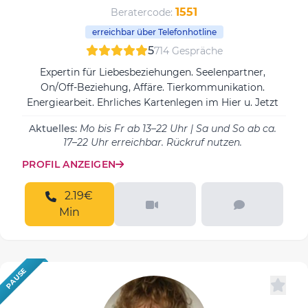
1551
Beratercode:
erreichbar über Telefonhotline
5
714 Gespräche
Expertin für Liebesbeziehungen. Seelenpartner,
On/Off-Beziehung, Affäre. Tierkommunikation.
Energiearbeit. Ehrliches Kartenlegen im Hier u. Jetzt
Aktuelles:
Mo bis Fr ab 13–22 Uhr | Sa und So ab ca.
17–22 Uhr erreichbar. Rückruf nutzen.
PROFIL ANZEIGEN
2.19€
Min
PAUSE