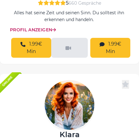
5
660 Gespräche
Alles hat seine Zeit und seinen Sinn. Du solltest ihn
erkennen und handeln.
PROFIL ANZEIGEN
1.99€
1.99€
Min
Min
ONLINE
Klara