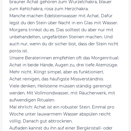
brauner Achat gehören zum Wurzelchakra, blauer
zum Kehlchakra, rosa zum Herzchakra.
Manche machen Edelsteinwasser mit Achat. Dafür
legst du den Stein über Nacht in ein Glas mit Wasser.
Morgens trinkst du es. Das solltest du aber nur mit
unbehandelten, ungefärbten Steinen machen. Und
auch nur, wenn du dir sicher bist, dass der Stein nicht
porös ist.
Unsere Beraterinnen empfehlen oft das Morgenritual:
Achat in beide Hände, Augen zu, drei tiefe Atemzüge.
Mehr nicht. Klingt simpel, aber es funktioniert.
Achat reinigen, das häufigste Missverständnis
Viele denken, Heilsteine müssen ständig gereinigt
werden. Mit Vollmondwasser, mit Räucherwerk, mit
aufwendigen Ritualen.
Mal ehrlich: Achat ist ein robuster Stein. Einmal pro
Woche unter lauwarmem Wasser abspülen reicht
völlig. Danach gut abtrocknen.
Aufladen kannst du ihn auf einer Bergkristall- oder