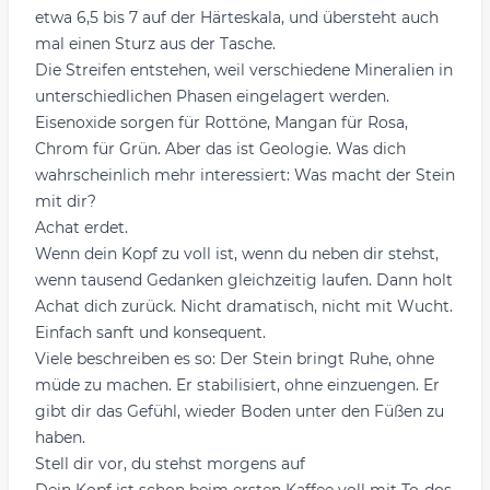
etwa 6,5 bis 7 auf der Härteskala, und übersteht auch
mal einen Sturz aus der Tasche.
Die Streifen entstehen, weil verschiedene Mineralien in
unterschiedlichen Phasen eingelagert werden.
Eisenoxide sorgen für Rottöne, Mangan für Rosa,
Chrom für Grün. Aber das ist Geologie. Was dich
wahrscheinlich mehr interessiert: Was macht der Stein
mit dir?
Achat erdet.
Wenn dein Kopf zu voll ist, wenn du neben dir stehst,
wenn tausend Gedanken gleichzeitig laufen. Dann holt
Achat dich zurück. Nicht dramatisch, nicht mit Wucht.
Einfach sanft und konsequent.
Viele beschreiben es so: Der Stein bringt Ruhe, ohne
müde zu machen. Er stabilisiert, ohne einzuengen. Er
gibt dir das Gefühl, wieder Boden unter den Füßen zu
haben.
Stell dir vor, du stehst morgens auf