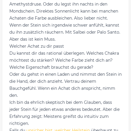
Amethystdruse. Oder du legst ihn nachts in den
Mondschein. Direktes Sonnenlicht kann bei manchen
Achaten die Farbe ausbleichen. Also lieber nicht.
Wenn der Stein sich irgendwie schwer anfühlt, kannst
du ihn zusätzlich räuchern. Mit Salbei oder Palo Santo.
Aber das ist kein Muss.
Welcher Achat zu dir passt
Du kannst dir das rational überlegen. Welches Chakra
möchtest du stärken? Welche Farbe zieht dich an?
Welche Eigenschaft brauchst du gerade?
Oder du gehst in einen Laden und nimmst den Stein in
die Hand, der dich anzieht. Vertrau deinem
Bauchgefühl. Wenn ein Achat dich anspricht, nimm
den.
Ich bin da ehrlich skeptisch bei dem Glauben, dass
jeder Stein für jeden etwas anderes bedeutet. Aber die
Erfahrung zeigt: Meistens greifst du intuitiv zum
richtigen.
Falls du
unsicher bist, welcher Heilstein
überhaupt zu