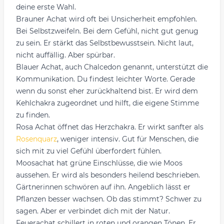
deine erste Wahl.
Brauner Achat wird oft bei Unsicherheit empfohlen.
Bei Selbstzweifeln. Bei dem Gefühl, nicht gut genug
zu sein. Er stärkt das Selbstbewusstsein. Nicht laut,
nicht auffällig. Aber spürbar.
Blauer Achat, auch Chalcedon genannt, unterstützt die
Kommunikation. Du findest leichter Worte. Gerade
wenn du sonst eher zurückhaltend bist. Er wird dem
Kehlchakra zugeordnet und hilft, die eigene Stimme
zu finden.
Rosa Achat öffnet das Herzchakra. Er wirkt sanfter als
Rosenquarz
, weniger intensiv. Gut für Menschen, die
sich mit zu viel Gefühl überfordert fühlen.
Moosachat hat grüne Einschlüsse, die wie Moos
aussehen. Er wird als besonders heilend beschrieben.
Gärtnerinnen schwören auf ihn. Angeblich lässt er
Pflanzen besser wachsen. Ob das stimmt? Schwer zu
sagen. Aber er verbindet dich mit der Natur.
Feuerachat schillert in roten und orangen Tönen. Er