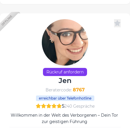
OFFLINE
Rückruf anfordern
Jen
8767
Beratercode:
erreichbar über Telefonhotline
5
240 Gespräche
Willkommen in der Welt des Verborgenen – Dein Tor
zur geistigen Führung