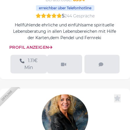
erreichbar über Telefonhotline
5
244 Gespräche
Hellfühlende ehrliche und einfühlsame spirituelle
Lebensberatung in allen Lebensbereichen mit Hilfe
der Karten,dem Pendel und Fernreki
PROFIL ANZEIGEN
1.11€
Min
OFFLINE