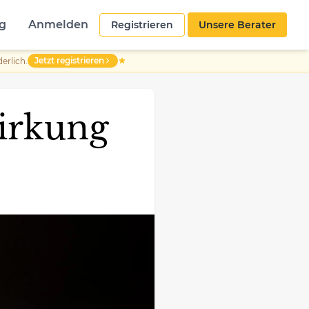
g
Anmelden
Registrieren
Unsere Berater
Jetzt registrieren
erlich.
Wirkung