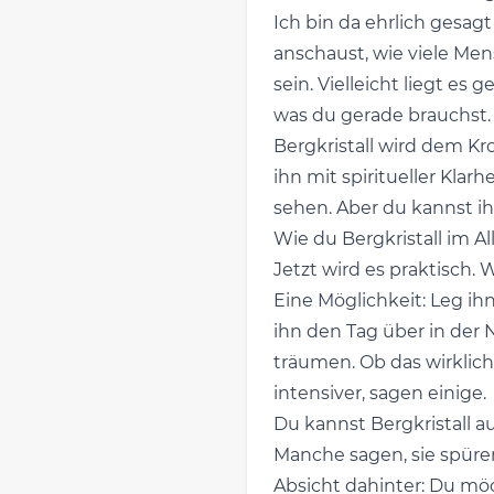
Ich bin da ehrlich gesa
anschaust, wie viele Me
sein. Vielleicht liegt es
was du gerade brauchst.
Bergkristall wird dem K
ihn mit spiritueller Kl
sehen. Aber du kannst ih
Wie du Bergkristall im Al
Jetzt wird es praktisch.
Eine Möglichkeit: Leg i
ihn den Tag über in der
träumen. Ob das wirklic
intensiver, sagen einige.
Du kannst Bergkristall au
Manche sagen, sie spüren
Absicht dahinter: Du mö