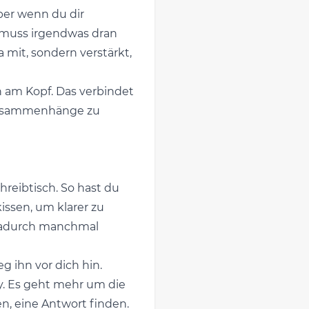
ber wenn du dir
, muss irgendwas dran
a mit, sondern verstärkt,
 am Kopf. Das verbindet
e Zusammenhänge zu
reibtisch. So hast du
ssen, um klarer zu
 dadurch manchmal
g ihn vor dich hin.
ay. Es geht mehr um die
n, eine Antwort finden.