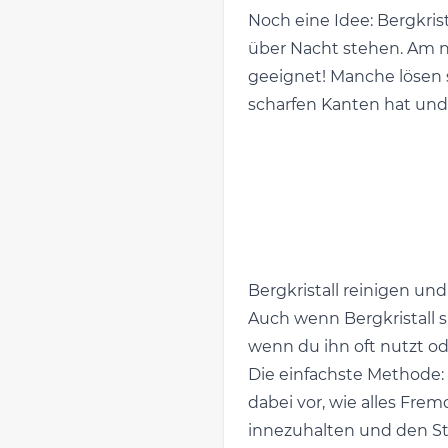
Noch eine Idee: Bergkrist
über Nacht stehen. Am nä
geeignet! Manche lösen sic
scharfen Kanten hat und 
Bergkristall reinigen un
Auch wenn Bergkristall si
wenn du ihn oft nutzt od
Die einfachste Methode: H
dabei vor, wie alles Frem
innezuhalten und den St