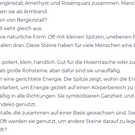
Bergkristall, Amethyst und Rosenquarz zusammen. Manche
en sie als Armband.
en von Bergkristall?
l sieht gleich aus.
re natürliche Form. Oft mit kleinen Spitzen, unebenen
alien dran. Diese Steine haben für viele Menschen eine
 poliert, klein, handlich. Gut für die Hosentasche oder
ls große Rohsteine, aber dafür sind sie unauffällig.
eine gerichtete Energie. Die Spitze zeigt, wohin die Ener
ilarbeit, um Energie gezielt auf einen Körperbereich zu
ßig in alle Richtungen. Sie symbolisieren Ganzheit und 
mdeko genutzt.
stalle, die zusammen auf einer Basis gewachsen sind. Si
Oft werden sie genutzt, um andere Steine darauf zu leg
ft?