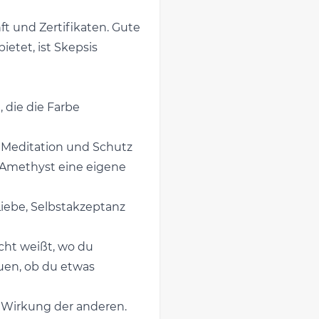
ft und Zertifikaten. Gute
etet, ist Skepsis
 die die Farbe
ät, Meditation und Schutz
t Amethyst eine eigene
 Liebe, Selbstakzeptanz
cht weißt, wo du
auen, ob du etwas
e Wirkung der anderen.