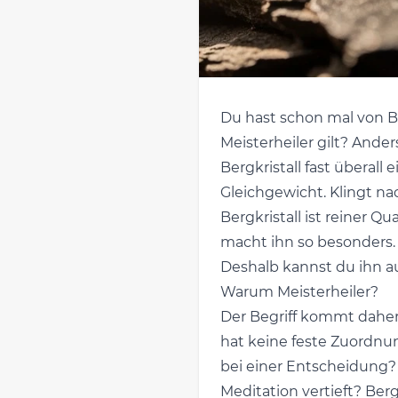
Du hast schon mal von Be
Meisterheiler gilt? Ander
Bergkristall fast überall
Gleichgewicht. Klingt na
Bergkristall ist reiner Q
macht ihn so besonders. E
Deshalb kannst du ihn a
Warum Meisterheiler?
Der Begriff kommt daher, 
hat keine feste Zuordnun
bei einer Entscheidung? E
Meditation vertieft? Berg