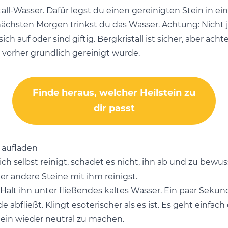
all-Wasser. Dafür legst du einen gereinigten Stein in ei
chsten Morgen trinkst du das Wasser. Achtung: Nicht je
h auf oder sind giftig. Bergkristall ist sicher, aber acht
vorher gründlich gereinigt wurde.
Finde heraus, welcher Heilstein zu
dir passt
d aufladen
ch selbst reinigt, schadet es nicht, ihn ab und zu bewus
er andere Steine mit ihm reinigst.
alt ihn unter fließendes kaltes Wasser. Ein paar Sekunde
de abfließt. Klingt esoterischer als es ist. Es geht einf
ein wieder neutral zu machen.