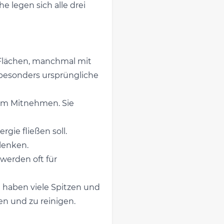
 legen sich alle drei
 Flächen, manchmal mit
 besonders ursprüngliche
 zum Mitnehmen. Sie
gie fließen soll.
 lenken.
werden oft für
e haben viele Spitzen und
en und zu reinigen.