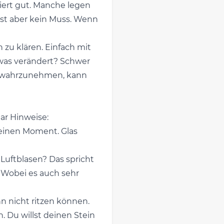
niert gut. Manche legen
ist aber kein Muss. Wenn
zu klären. Einfach mit
twas verändert? Schwer
n wahrzunehmen, kann
ar Hinweise:
e einen Moment. Glas
 Luftblasen? Das spricht
. Wobei es auch sehr
 ihn nicht ritzen können.
. Du willst deinen Stein