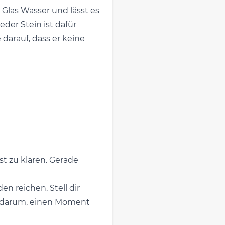
n Glas Wasser und lässt es
der Stein ist dafür
e darauf, dass er keine
st zu klären. Gerade
n reichen. Stell dir
ach darum, einen Moment