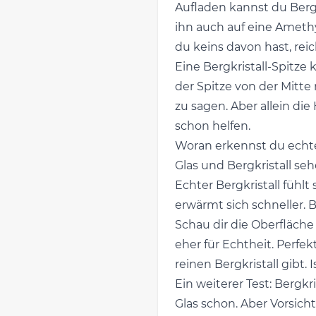
Aufladen kannst du Bergk
ihn auch auf eine Amethy
du keins davon hast, reic
Eine Bergkristall-Spitze
der Spitze von der Mitt
zu sagen. Aber allein 
schon helfen.
Woran erkennst du echte
Glas und Bergkristall se
Echter Bergkristall fühlt
erwärmt sich schneller. Be
Schau dir die Oberfläche
eher für Echtheit. Perfe
reinen Bergkristall gibt.
Ein weiterer Test: Bergkri
Glas schon. Aber Vorsich