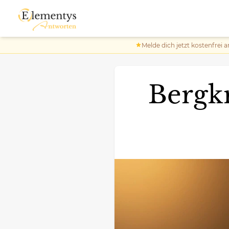
Melde dich jetzt kostenfrei a
Bergkr