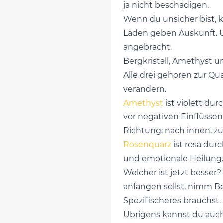
ja nicht beschädigen.
Wenn du unsicher bist, k
Läden geben Auskunft. Un
angebracht.
Bergkristall, Amethyst 
Alle drei gehören zur Qu
verändern.
Amethyst
ist violett dur
vor negativen Einflüssen
Richtung: nach innen, zur
Rosenquarz
ist rosa durc
und emotionale Heilung. W
Welcher ist jetzt besser
anfangen sollst, nimm Ber
Spezifischeres brauchst.
Übrigens kannst du auch