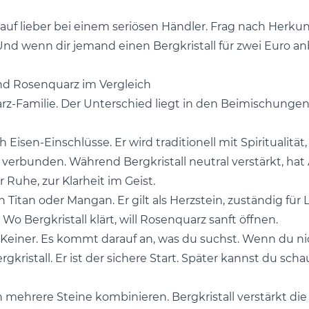
auf lieber bei einem seriösen Händler. Frag nach Herkun
d wenn dir jemand einen Bergkristall für zwei Euro anbi
und Rosenquarz im Vergleich
arz-Familie. Der Unterschied liegt in den Beimischungen,
ch Eisen-Einschlüsse. Er wird traditionell mit Spiritualit
 verbunden. Während Bergkristall neutral verstärkt, ha
 Ruhe, zur Klarheit im Geist.
h Titan oder Mangan. Er gilt als Herzstein, zuständig für
o Bergkristall klärt, will Rosenquarz sanft öffnen.
? Keiner. Es kommt darauf an, was du suchst. Wenn du ni
gkristall. Er ist der sichere Start. Später kannst du sch
 mehrere Steine kombinieren. Bergkristall verstärkt di