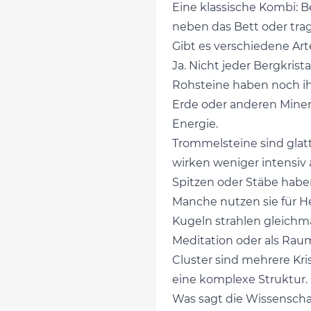
Eine klassische Kombi: 
neben das Bett oder trag
Gibt es verschiedene Art
Ja. Nicht jeder Bergkristal
Rohsteine haben noch ih
Erde oder anderen Miner
Energie.
Trommelsteine sind glatt
wirken weniger intensiv a
Spitzen oder Stäbe haben 
Manche nutzen sie für He
Kugeln strahlen gleichmä
Meditation oder als Rau
Cluster sind mehrere Kri
eine komplexe Struktur. 
Was sagt die Wissenscha