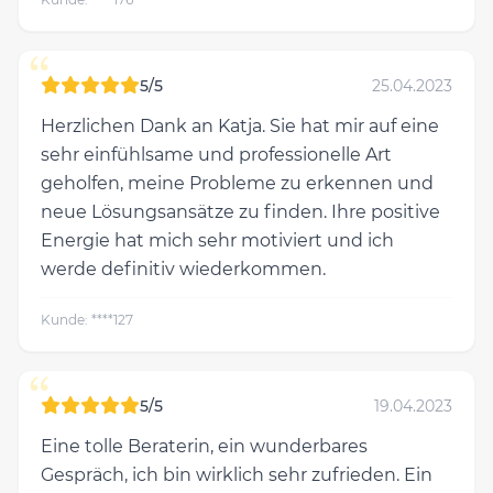
“
5/5
25.04.2023
Herzlichen Dank an Katja. Sie hat mir auf eine
sehr einfühlsame und professionelle Art
geholfen, meine Probleme zu erkennen und
neue Lösungsansätze zu finden. Ihre positive
Energie hat mich sehr motiviert und ich
werde definitiv wiederkommen.
Kunde: ****127
“
5/5
19.04.2023
Eine tolle Beraterin, ein wunderbares
Gespräch, ich bin wirklich sehr zufrieden. Ein