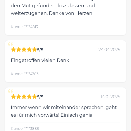
den Mut gefunden, loszulassen und
weiterzugehen. Danke von Herzen!
Kunde: ****4813
“
5/5
24.04.2025
Eingetroffen vielen Dank
Kunde: ****4783
“
5/5
14.01.2025
Immer wenn wir miteinander sprechen, geht
es für mich vorwärts! Einfach genial
Kunde: ****3889