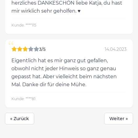
herzliches DANKESCHÖN liebe Katja, du hast
mir wirklich sehr geholfen. ♥
Kunde: ****115
“
3/5
14.04.2023
Eigentlich hat es mir ganz gut gefallen,
obwohl nicht jeder Hinweis so ganz genau
gepasst hat. Aber vielleicht beim nächsten
Mal. Danke dir für deine Mühe.
Kunde: ****81
« Zurück
Weiter »