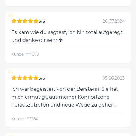
“
5/5
26.07.2024
Es kam wie du sagtest, ich bin total aufgeregt
und danke dir sehr ✾
Kunde: ****1579
“
5/5
05.06.2023
Ich war begeistert von der Beraterin. Sie hat
mich ermutigt, aus meiner Komfortzone
herauszutreten und neue Wege zu gehen.
Kunde: ****264