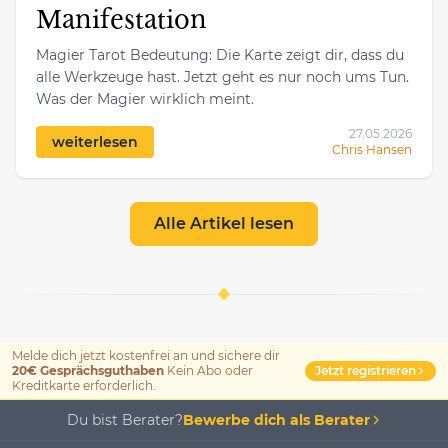
Manifestation
Magier Tarot Bedeutung: Die Karte zeigt dir, dass du
alle Werkzeuge hast. Jetzt geht es nur noch ums Tun.
Was der Magier wirklich meint.
27.05.2026
weiterlesen
Chris Hansen
Alle Artikel lesen
Melde dich jetzt kostenfrei an und sichere dir
Jetzt registrieren
20€ Gesprächsguthaben
Kein Abo oder
Kreditkarte erforderlich.
Du bist Berater?
Bewerbe dich als Berater