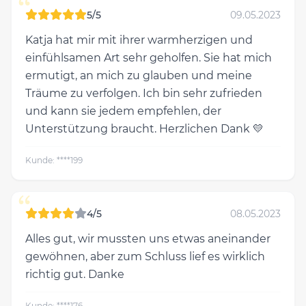
“
5/5
09.05.2023
Katja hat mir mit ihrer warmherzigen und
einfühlsamen Art sehr geholfen. Sie hat mich
ermutigt, an mich zu glauben und meine
Träume zu verfolgen. Ich bin sehr zufrieden
und kann sie jedem empfehlen, der
Unterstützung braucht. Herzlichen Dank 💛
Kunde: ****199
“
4/5
08.05.2023
Alles gut, wir mussten uns etwas aneinander
gewöhnen, aber zum Schluss lief es wirklich
richtig gut. Danke
Kunde: ****176