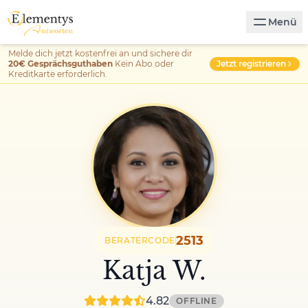
Menü
Melde dich jetzt kostenfrei an und sichere dir
Jetzt registrieren
20€ Gesprächsguthaben
Kein Abo oder
Kreditkarte erforderlich.
2513
BERATERCODE
Katja W.
4.82
OFFLINE