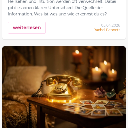
Hellsehen und Intuition werden oft verwechselt. Dabei
gibt es einen klaren Unterschied: Die Quelle der
Information. Was ist was und wie erkennst du es?
05.04.2026
weiterlesen
Rachel Bennett