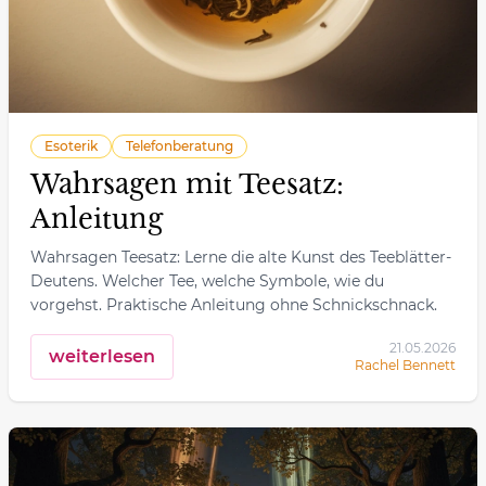
Esoterik
Telefonberatung
Wahrsagen mit Teesatz:
Anleitung
Wahrsagen Teesatz: Lerne die alte Kunst des Teeblätter-
Deutens. Welcher Tee, welche Symbole, wie du
vorgehst. Praktische Anleitung ohne Schnickschnack.
21.05.2026
weiterlesen
Rachel Bennett