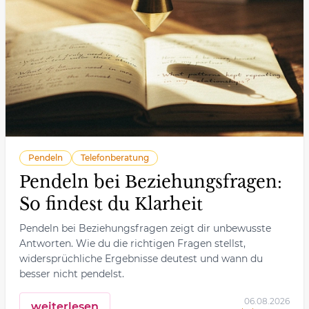
Pendeln
Telefonberatung
Pendeln bei Beziehungsfragen:
So findest du Klarheit
Pendeln bei Beziehungsfragen zeigt dir unbewusste
Antworten. Wie du die richtigen Fragen stellst,
widersprüchliche Ergebnisse deutest und wann du
besser nicht pendelst.
06.08.2026
weiterlesen