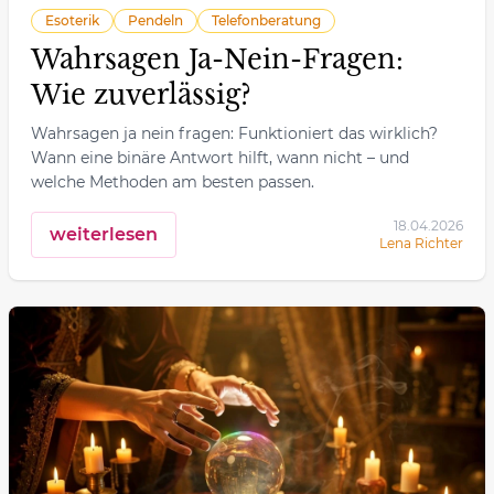
Esoterik
Pendeln
Telefonberatung
Wahrsagen Ja-Nein-Fragen:
Wie zuverlässig?
Wahrsagen ja nein fragen: Funktioniert das wirklich?
Wann eine binäre Antwort hilft, wann nicht – und
welche Methoden am besten passen.
18.04.2026
weiterlesen
Lena Richter