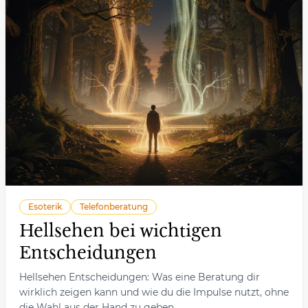
Esoterik
Telefonberatung
Hellsehen bei wichtigen
Entscheidungen
Hellsehen Entscheidungen: Was eine Beratung dir
wirklich zeigen kann und wie du die Impulse nutzt, ohne
die Wahl aus der Hand zu geben.