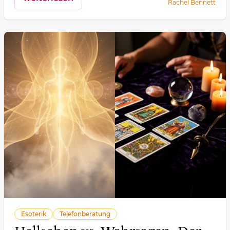
Rachel Bennett
Esoterik
Telefonberatung