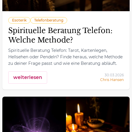
Esoterik
Telefonberatung
Spirituelle Beratung Telefon:
Welche Methode?
Spirituelle Beratung Telefon: Tarot, Kartenlegen,
Hellsehen oder Pendeln? Finde heraus, welche Methode
zu deiner Frage passt und wie eine Beratung abläuft.
30.03.2026
weiterlesen
Chris Hansen