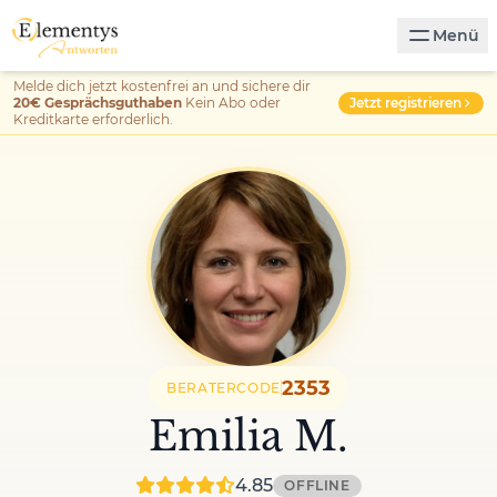
Menü
Melde dich jetzt kostenfrei an und sichere dir
Jetzt registrieren
20€ Gesprächsguthaben
Kein Abo oder
Kreditkarte erforderlich.
2353
BERATERCODE
Emilia M.
4.85
OFFLINE