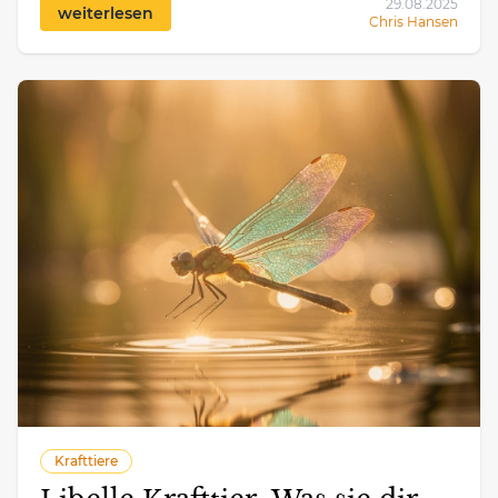
29.08.2025
weiterlesen
Chris Hansen
Krafttiere