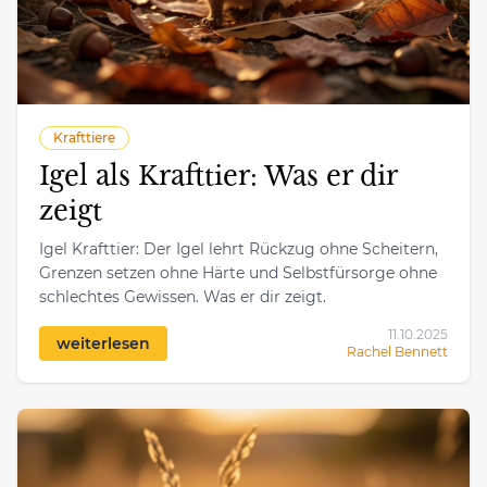
Krafttiere
Igel als Krafttier: Was er dir
zeigt
Igel Krafttier: Der Igel lehrt Rückzug ohne Scheitern,
Grenzen setzen ohne Härte und Selbstfürsorge ohne
schlechtes Gewissen. Was er dir zeigt.
11.10.2025
weiterlesen
Rachel Bennett