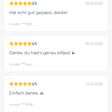
“
5/5
29.10.2025
Hat echt gut gepasst, danke!
Kunde: ****6513
“
5/5
20.10.2025
Danke, du hast’s genau erfasst 💫
Kunde: ****6441
“
5/5
14.10.2025
Einfach danke. 🙏
Kunde: ****6396