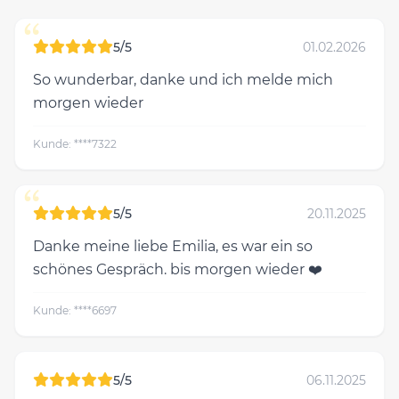
“
5/5
01.02.2026
So wunderbar, danke und ich melde mich
morgen wieder
Kunde: ****7322
“
5/5
20.11.2025
Danke meine liebe Emilia, es war ein so
schönes Gespräch. bis morgen wieder ❤️
Kunde: ****6697
5/5
06.11.2025