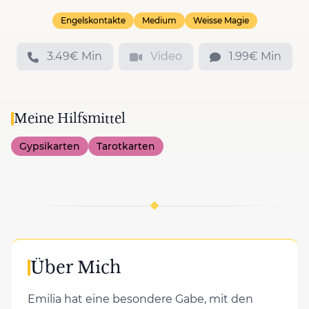
Engelskontakte
Medium
Weisse Magie
3.49€ Min
Video
1.99€ Min
Meine Hilfsmittel
Gypsikarten
Tarotkarten
Über Mich
Emilia hat eine besondere Gabe, mit den