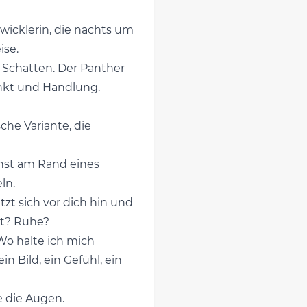
ntwicklerin, die nachts um
ise.
m Schatten. Der Panther
tinkt und Handlung.
che Variante, die
tehst am Rand eines
ln.
tzt sich vor dich hin und
kt? Ruhe?
"Wo halte ich mich
 Bild, ein Gefühl, ein
e die Augen.