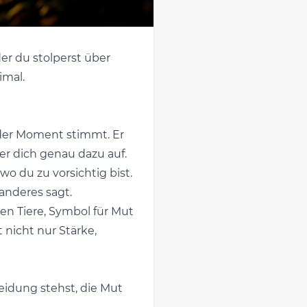
der du stolperst über
imal.
n der Moment stimmt. Er
t er dich genau dazu auf.
 wo du zu vorsichtig bist.
anderes sagt.
ligen Tiere, Symbol für Mut
 nicht nur Stärke,
eidung stehst, die Mut