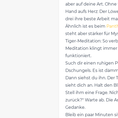
aber auf deine Art. Ohne
Hand aufs Herz: Der Löwe 
drei ihre beste Arbeit ma
Ähnlich ist es beim
Pant
steht aber stärker für M
Tiger-Meditation: So ver
Meditation klingt immer 
funktioniert.
Such dir einen ruhigen Pl
Dschungels. Es ist dämmri
Dann siehst du ihn. Der 
sieht dich an. Halt den 
Stell ihm eine Frage. Ni
zurück?" Warte ab. Die A
Gedanke.
Bleib ein paar Minuten s