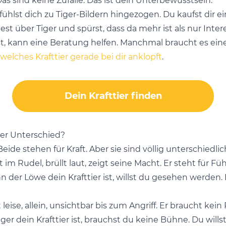
as sind keine Zufälle. Das ist dein Unterbewusstsein.
ühlst dich zu Tiger-Bildern hingezogen. Du kaufst dir ei
st über Tiger und spürst, dass da mehr ist als nur Inter
t, kann eine Beratung helfen. Manchmal braucht es ein
welches Krafttier gerade bei dir anklopft
.
Dein Krafttier finden
 der Unterschied?
ide stehen für Kraft. Aber sie sind völlig unterschiedlic
bt im Rudel, brüllt laut, zeigt seine Macht. Er steht für F
n der Löwe dein Krafttier ist, willst du gesehen werden. 
st leise, allein, unsichtbar bis zum Angriff. Er braucht kein
iger dein Krafttier ist, brauchst du keine Bühne. Du willst