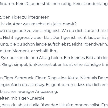
inuten. Kein Räucherstäbchen nötig, kein stundenlan
 den Tiger zu integrieren
 ist da. Aber was machst du jetzt damit?
 wo du gerade zu vorsichtig bist. Wo du dich zurückhälts
 Nicht aggressiv, aber klar. Der Tiger ist nicht laut, er ist
idung, die du schon lange aufschiebst. Nicht irgendwann
fekten Moment, er schafft ihn.
Symbolik in deinen Alltag holen. Ein kleines Bild auf de
 Klingt simpel, funktioniert aber. Es ist eine ständige Er
Tiger-Schmuck. Einen Ring, eine Kette. Nicht als Deko
rgie. Auch das ist okay. Es geht darum, dass du dich eri
n bisschen weniger Anpassung.
eiten mit Tiger-Energie
 dass du ab jetzt alle über den Haufen rennen sollst. Er s