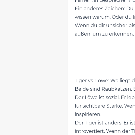
Filmen, in Gesprächen? D
Ein anderes Zeichen: Du f
wissen warum. Oder du lie
Wenn du dir unsicher bis
außen, um zu erkennen,
Tiger vs. Löwe: Wo liegt
Beide sind Raubkatzen. Be
Der Löwe ist sozial. Er le
für sichtbare Stärke. Wen
inspirieren.
Der Tiger ist anders. Er i
introvertiert. Wenn der T