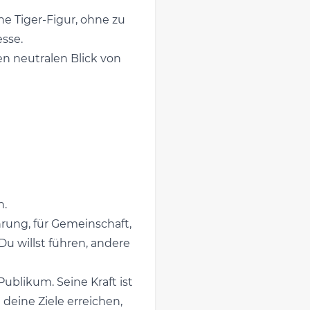
ne Tiger-Figur, ohne zu
esse.
en neutralen Blick von
h.
ührung, für Gemeinschaft,
Du willst führen, andere
 Publikum. Seine Kraft ist
 deine Ziele erreichen,