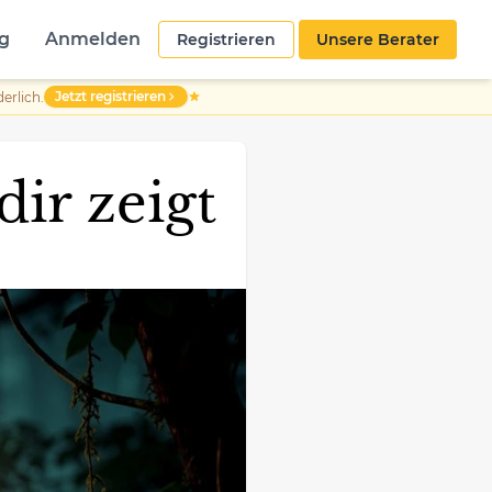
g
Anmelden
Registrieren
Unsere Berater
Jetzt registrieren
erlich.
dir zeigt