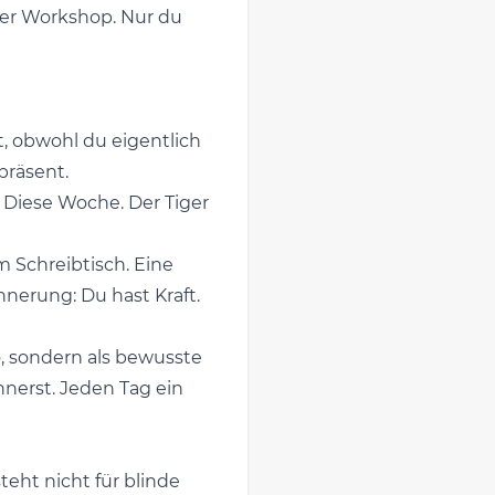
ger Workshop. Nur du
t, obwohl du eigentlich
 präsent.
. Diese Woche. Der Tiger
m Schreibtisch. Eine
innerung: Du hast Kraft.
, sondern als bewusste
nnerst. Jeden Tag ein
teht nicht für blinde