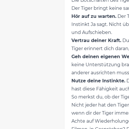
Die Botschaften des Tige
Der Tiger bringt keine sa
Hör auf zu warten.
Der T
Instinkt Ja sagt. Nicht ü
und Aufschieben.
Vertrau deiner Kraft.
Du 
Tiger erinnert dich dara
Geh deinen eigenen We
keine Unterstützung brau
anderer ausrichten muss
Nutze deine Instinkte.
D
hast diese Fähigkeit auch.
So merkst du, ob der Tiger
Nicht jeder hat den Tiger a
wenn dir der Tiger imme
Achte auf Wiederholungen