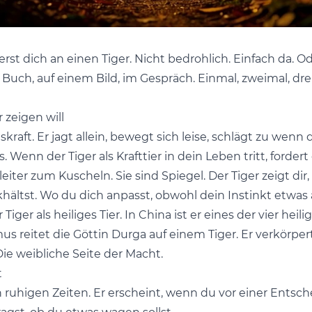
rst dich an einen Tiger. Nicht bedrohlich. Einfach da. O
 Buch, auf einem Bild, im Gespräch. Einmal, zweimal, dre
r zeigen will
skraft. Er jagt allein, bewegt sich leise, schlägt zu wen
. Wenn der Tiger als Krafttier in dein Leben tritt, forder
eiter zum Kuscheln. Sie sind Spiegel. Der Tiger zeigt dir,
hältst. Wo du dich anpasst, obwohl dein Instinkt etwas 
 Tiger als heiliges Tier. In China ist er eines der vier hei
s reitet die Göttin Durga auf einem Tiger. Er verkörpert
Die weibliche Seite der Macht.
t
 ruhigen Zeiten. Er erscheint, wenn du vor einer Entsch