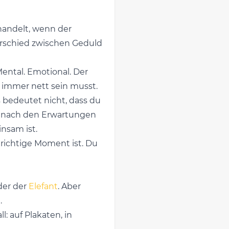
 handelt, wenn der
nterschied zwischen Geduld
Mental. Emotional. Der
t immer nett sein musst.
s bedeutet nicht, dass du
ht nach den Erwartungen
nsam ist.
r richtige Moment ist. Du
er der
Elefant
. Aber
.
: auf Plakaten, in