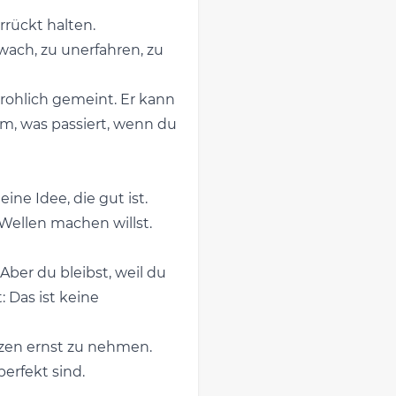
rrückt halten.
wach, zu unerfahren, zu
drohlich gemeint. Er kann
em, was passiert, wenn du
ine Idee, die gut ist.
 Wellen machen willst.
Aber du bleibst, weil du
: Das ist keine
nzen ernst zu nehmen.
erfekt sind.