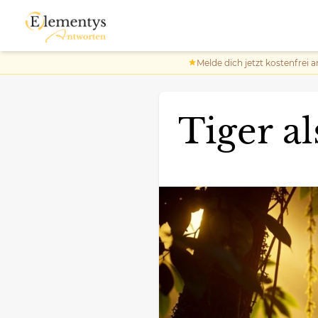
Melde dich jetzt kostenfrei a
Tiger al