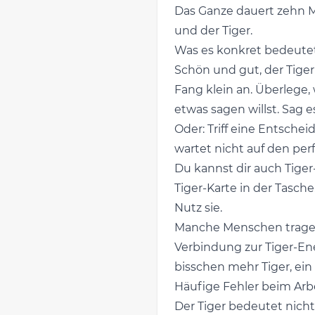
Das Ganze dauert zehn M
und der Tiger.
Was es konkret bedeutet,
Schön und gut, der Tiger
Fang klein an. Überlege,
etwas sagen willst. Sag es.
Oder: Triff eine Entsche
wartet nicht auf den per
Du kannst dir auch Tiger-
Tiger-Karte in der Tasche.
Nutz sie.
Manche Menschen tragen 
Verbindung zur Tiger-Ene
bisschen mehr Tiger, ei
Häufige Fehler beim Arb
Der Tiger bedeutet nicht,