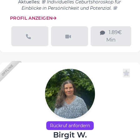
Aktuelles:
🌸 Individuelles Geburtshoroskop für
Einblicke in Persönlichkeit und Potenzial. 🌸
PROFIL ANZEIGEN
1.89€
Min
OFFLINE
Rückruf anfordern
Birgit W.