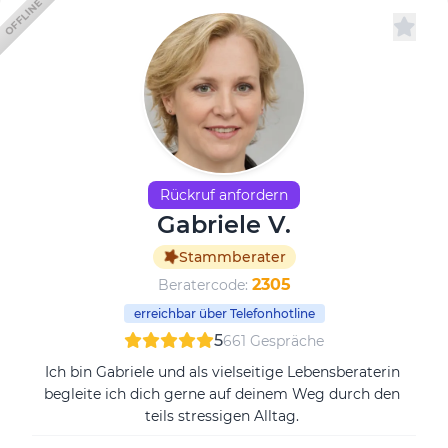
OFFLINE
Rückruf anfordern
Gabriele V.
Stammberater
2305
Beratercode:
erreichbar über Telefonhotline
5
661 Gespräche
Ich bin Gabriele und als vielseitige Lebensberaterin
begleite ich dich gerne auf deinem Weg durch den
teils stressigen Alltag.