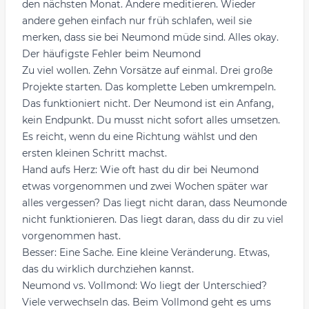
den nächsten Monat. Andere meditieren. Wieder
andere gehen einfach nur früh schlafen, weil sie
merken, dass sie bei Neumond müde sind. Alles okay.
Der häufigste Fehler beim Neumond
Zu viel wollen. Zehn Vorsätze auf einmal. Drei große
Projekte starten. Das komplette Leben umkrempeln.
Das funktioniert nicht. Der Neumond ist ein Anfang,
kein Endpunkt. Du musst nicht sofort alles umsetzen.
Es reicht, wenn du eine Richtung wählst und den
ersten kleinen Schritt machst.
Hand aufs Herz: Wie oft hast du dir bei Neumond
etwas vorgenommen und zwei Wochen später war
alles vergessen? Das liegt nicht daran, dass Neumonde
nicht funktionieren. Das liegt daran, dass du dir zu viel
vorgenommen hast.
Besser: Eine Sache. Eine kleine Veränderung. Etwas,
das du wirklich durchziehen kannst.
Neumond vs. Vollmond: Wo liegt der Unterschied?
Viele verwechseln das. Beim Vollmond geht es ums