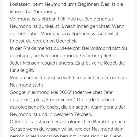
Loslassen, beim Neumond ums Beginnen. Das ist die
klassische Zuordnung.
Vollmond ist sichtbar, hell, nach außen gerichtet.
Neumond ist dunkel, still, nach innen gerichtet. Wenn
du mehr über
Mondphasen allgemein
wissen willst,
findest du dort einen Überblick.
In der Praxis merkst du vielleicht: Bei Vollmond bist du
unruhiger, bei Neumond müder. Oder umgekehrt.
Jeder Mensch reagiert anders. Es gibt keine Regel, die
für alle gilt.
Wie du herausfindest, in welchem Zeichen der nächste
Neumond steht
Google „Neumond Mai 2026" (oder welches Jahr
gerade ist) plus „Sternzeichen". Du findest schnell
astrologische Kalender, die dir sagen, wann genau der
Neumond ist und in welchem Zeichen.
Oder du fragst in einer
astrologischen Beratung
nach.
Gerade wenn du wissen willst, wie der Neumond dein
persönliches Horoskop berührt, lohnt sich das. Denn