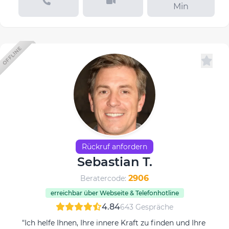
Min
OFFLINE
Rückruf anfordern
Sebastian T.
2906
Beratercode:
erreichbar über Webseite & Telefonhotline
4.84
643 Gespräche
"Ich helfe Ihnen, Ihre innere Kraft zu finden und Ihre