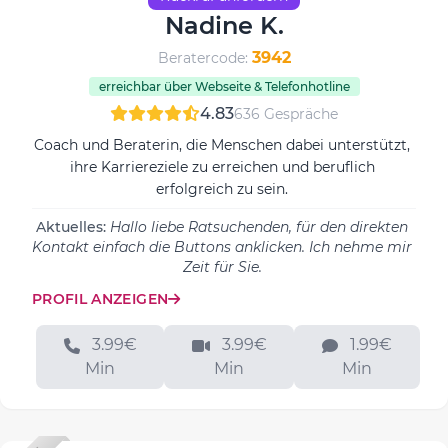
Nadine K.
3942
Beratercode:
erreichbar über Webseite & Telefonhotline
4.83
636 Gespräche
Coach und Beraterin, die Menschen dabei unterstützt,
ihre Karriereziele zu erreichen und beruflich
erfolgreich zu sein.
Aktuelles:
Hallo liebe Ratsuchenden, für den direkten
Kontakt einfach die Buttons anklicken. Ich nehme mir
Zeit für Sie.
PROFIL ANZEIGEN
3.99€
3.99€
1.99€
Min
Min
Min