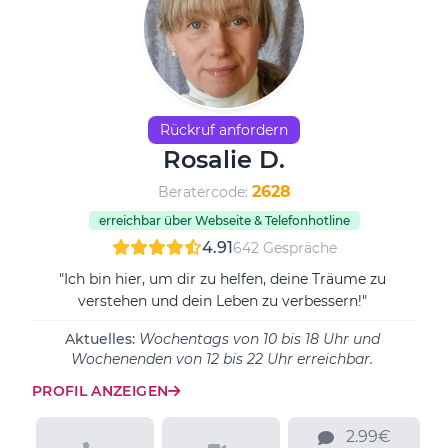
Rückruf anfordern
Rosalie D.
2628
Beratercode:
erreichbar über Webseite & Telefonhotline
4.91
642 Gespräche
"Ich bin hier, um dir zu helfen, deine Träume zu
verstehen und dein Leben zu verbessern!"
Aktuelles:
Wochentags von 10 bis 18 Uhr und
Wochenenden von 12 bis 22 Uhr erreichbar.
PROFIL ANZEIGEN
2.99€