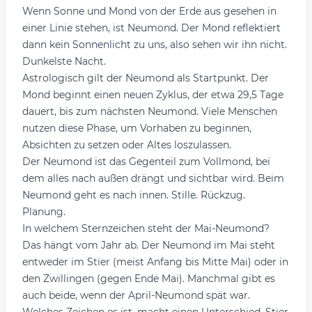
Wenn Sonne und Mond von der Erde aus gesehen in
einer Linie stehen, ist Neumond. Der Mond reflektiert
dann kein Sonnenlicht zu uns, also sehen wir ihn nicht.
Dunkelste Nacht.
Astrologisch gilt der Neumond als Startpunkt. Der
Mond beginnt einen neuen Zyklus, der etwa 29,5 Tage
dauert, bis zum nächsten Neumond. Viele Menschen
nutzen diese Phase, um Vorhaben zu beginnen,
Absichten zu setzen oder Altes loszulassen.
Der Neumond ist das Gegenteil zum
Vollmond
, bei
dem alles nach außen drängt und sichtbar wird. Beim
Neumond geht es nach innen. Stille. Rückzug.
Planung.
In welchem Sternzeichen steht der Mai-Neumond?
Das hängt vom Jahr ab. Der Neumond im Mai steht
entweder im Stier (meist Anfang bis Mitte Mai) oder in
den Zwillingen (gegen Ende Mai). Manchmal gibt es
auch beide, wenn der April-Neumond spät war.