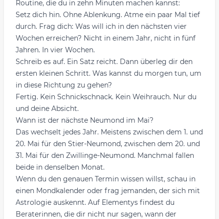
Routine, die du in zehn Minuten machen kannst:
Setz dich hin. Ohne Ablenkung. Atme ein paar Mal tief
durch. Frag dich: Was will ich in den nächsten vier
Wochen erreichen? Nicht in einem Jahr, nicht in fünf
Jahren. In vier Wochen.
Schreib es auf. Ein Satz reicht. Dann überleg dir den
ersten kleinen Schritt. Was kannst du morgen tun, um
in diese Richtung zu gehen?
Fertig. Kein Schnickschnack. Kein Weihrauch. Nur du
und deine Absicht.
Wann ist der nächste Neumond im Mai?
Das wechselt jedes Jahr. Meistens zwischen dem 1. und
20. Mai für den Stier-Neumond, zwischen dem 20. und
31. Mai für den Zwillinge-Neumond. Manchmal fallen
beide in denselben Monat.
Wenn du den genauen Termin wissen willst, schau in
einen Mondkalender oder frag jemanden, der sich mit
Astrologie auskennt. Auf Elementys findest du
Beraterinnen, die dir nicht nur sagen, wann der