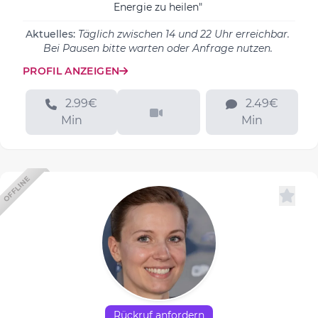
Energie zu heilen"
Aktuelles:
Täglich zwischen 14 und 22 Uhr erreichbar.
Bei Pausen bitte warten oder Anfrage nutzen.
PROFIL ANZEIGEN
2.99€
2.49€
Min
Min
OFFLINE
Rückruf anfordern