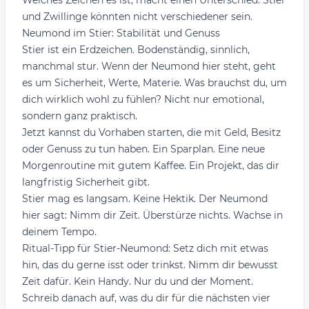
Welches Zeichen es ist, macht einen Unterschied. Stier
und Zwillinge könnten nicht verschiedener sein.
Neumond im Stier: Stabilität und Genuss
Stier ist ein Erdzeichen. Bodenständig, sinnlich,
manchmal stur. Wenn der Neumond hier steht, geht
es um Sicherheit, Werte, Materie. Was brauchst du, um
dich wirklich wohl zu fühlen? Nicht nur emotional,
sondern ganz praktisch.
Jetzt kannst du Vorhaben starten, die mit Geld, Besitz
oder Genuss zu tun haben. Ein Sparplan. Eine neue
Morgenroutine mit gutem Kaffee. Ein Projekt, das dir
langfristig Sicherheit gibt.
Stier mag es langsam. Keine Hektik. Der Neumond
hier sagt: Nimm dir Zeit. Überstürze nichts. Wachse in
deinem Tempo.
Ritual-Tipp für Stier-Neumond: Setz dich mit etwas
hin, das du gerne isst oder trinkst. Nimm dir bewusst
Zeit dafür. Kein Handy. Nur du und der Moment.
Schreib danach auf, was du dir für die nächsten vier