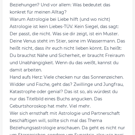
Beziehungen? Und vor allem: Was bedeutet das
konkret für meinen Alltag?
Warum Astrologie bei Liebe hilft (und wo nicht)
Astrologie ist kein Liebes-TÜV. Kein Siegel, das sagt:
Der passt, die nicht. Was sie dir zeigt, ist ein Muster.
Deine Venus steht im Stier, seine im Wassermann. Das
heißt nicht, dass ihr euch nicht lieben könnt. Es heißt:
Du brauchst Nähe und Sicherheit, er braucht Freiraum
und Unabhängigkeit. Wenn du das weißt, kannst du
damit arbeiten.
Hand aufs Herz: Viele checken nur das Sonnenzeichen.
Widder und Fische, geht das? Zwillinge und Jungfrau,
Katastrophe oder genial? Das ist so, als würdest du
nur das Titelbild eines Buchs angucken. Das
Geburtshoroskop hat mehr. Viel mehr.
Wer sich ernsthaft mit Astrologie und Partnerschaft
beschäftigen will, sollte sich mal das Thema
Beziehungsastrologie
anschauen. Da geht es nicht nur