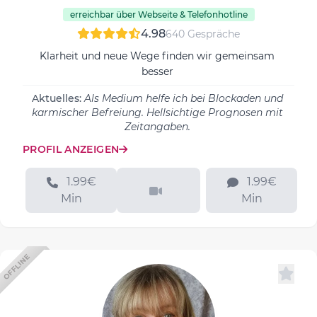
erreichbar über Webseite & Telefonhotline
4.98
640 Gespräche
Klarheit und neue Wege finden wir gemeinsam
besser
Aktuelles:
Als Medium helfe ich bei Blockaden und
karmischer Befreiung. Hellsichtige Prognosen mit
Zeitangaben.
PROFIL ANZEIGEN
1.99€
1.99€
Min
Min
OFFLINE