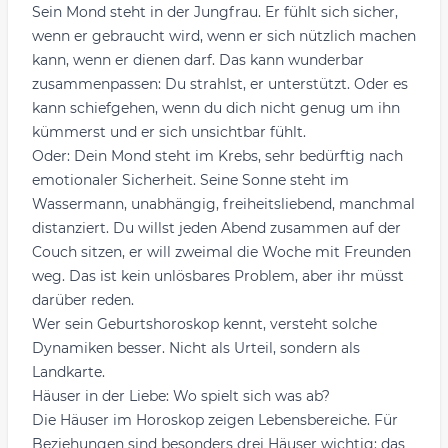
Sein Mond steht in der Jungfrau. Er fühlt sich sicher,
wenn er gebraucht wird, wenn er sich nützlich machen
kann, wenn er dienen darf. Das kann wunderbar
zusammenpassen: Du strahlst, er unterstützt. Oder es
kann schiefgehen, wenn du dich nicht genug um ihn
kümmerst und er sich unsichtbar fühlt.
Oder: Dein Mond steht im Krebs, sehr bedürftig nach
emotionaler Sicherheit. Seine Sonne steht im
Wassermann, unabhängig, freiheitsliebend, manchmal
distanziert. Du willst jeden Abend zusammen auf der
Couch sitzen, er will zweimal die Woche mit Freunden
weg. Das ist kein unlösbares Problem, aber ihr müsst
darüber reden.
Wer sein
Geburtshoroskop
kennt, versteht solche
Dynamiken besser. Nicht als Urteil, sondern als
Landkarte.
Häuser in der Liebe: Wo spielt sich was ab?
Die Häuser im Horoskop zeigen Lebensbereiche. Für
Beziehungen sind besonders drei Häuser wichtig: das