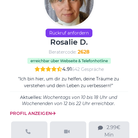
Rückruf anfordern
Rosalie D.
2628
Beratercode:
erreichbar über Webseite & Telefonhotline
4.91
642 Gespräche
"Ich bin hier, um dir zu helfen, deine Träume zu
verstehen und dein Leben zu verbessern!"
Aktuelles:
Wochentags von 10 bis 18 Uhr und
Wochenenden von 12 bis 22 Uhr erreichbar.
PROFIL ANZEIGEN
2.99€
Min