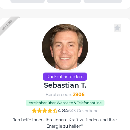
OFFLINE
Rückruf anfordern
Sebastian T.
2906
Beratercode:
erreichbar über Webseite & Telefonhotline
4.84
643 Gespräche
"Ich helfe Ihnen, Ihre innere Kraft zu finden und Ihre
Energie zu heilen"