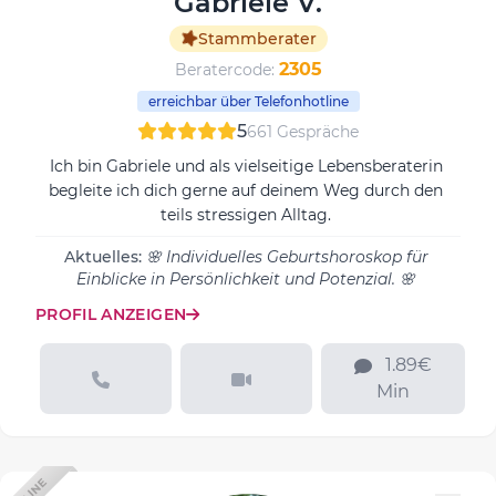
Gabriele V.
Stammberater
2305
Beratercode:
erreichbar über Telefonhotline
5
661 Gespräche
Ich bin Gabriele und als vielseitige Lebensberaterin
begleite ich dich gerne auf deinem Weg durch den
teils stressigen Alltag.
Aktuelles:
🌸 Individuelles Geburtshoroskop für
Einblicke in Persönlichkeit und Potenzial. 🌸
PROFIL ANZEIGEN
1.89€
Min