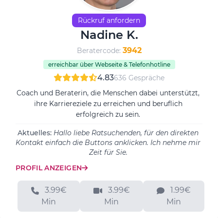
Rückruf anfordern
Nadine K.
3942
Beratercode:
erreichbar über Webseite & Telefonhotline
4.83
636 Gespräche
Coach und Beraterin, die Menschen dabei unterstützt,
ihre Karriereziele zu erreichen und beruflich
erfolgreich zu sein.
Aktuelles:
Hallo liebe Ratsuchenden, für den direkten
Kontakt einfach die Buttons anklicken. Ich nehme mir
Zeit für Sie.
PROFIL ANZEIGEN
3.99€
3.99€
1.99€
Min
Min
Min