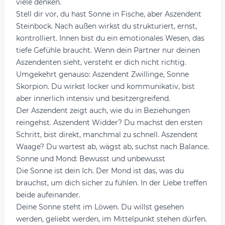
viele denken.
Stell dir vor, du hast Sonne in Fische, aber Aszendent
Steinbock. Nach außen wirkst du strukturiert, ernst,
kontrolliert. Innen bist du ein emotionales Wesen, das
tiefe Gefühle braucht. Wenn dein Partner nur deinen
Aszendenten sieht, versteht er dich nicht richtig.
Umgekehrt genauso: Aszendent Zwillinge, Sonne
Skorpion. Du wirkst locker und kommunikativ, bist
aber innerlich intensiv und besitzergreifend.
Der Aszendent zeigt auch, wie du in Beziehungen
reingehst. Aszendent Widder? Du machst den ersten
Schritt, bist direkt, manchmal zu schnell. Aszendent
Waage? Du wartest ab, wägst ab, suchst nach Balance.
Sonne und Mond: Bewusst und unbewusst
Die Sonne ist dein Ich. Der Mond ist das, was du
brauchst, um dich sicher zu fühlen. In der Liebe treffen
beide aufeinander.
Deine Sonne steht im Löwen. Du willst gesehen
werden, geliebt werden, im Mittelpunkt stehen dürfen.