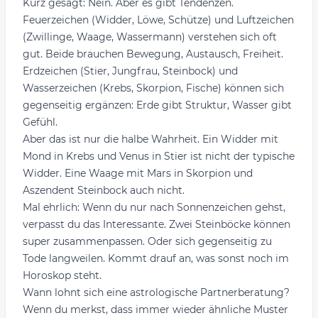
Kurz gesagt: Nein. Aber es gibt Tendenzen.
Feuerzeichen (Widder, Löwe, Schütze) und Luftzeichen
(Zwillinge, Waage, Wassermann) verstehen sich oft
gut. Beide brauchen Bewegung, Austausch, Freiheit.
Erdzeichen (Stier, Jungfrau, Steinbock) und
Wasserzeichen (Krebs, Skorpion, Fische) können sich
gegenseitig ergänzen: Erde gibt Struktur, Wasser gibt
Gefühl.
Aber das ist nur die halbe Wahrheit. Ein Widder mit
Mond in Krebs und Venus in Stier ist nicht der typische
Widder. Eine Waage mit Mars in Skorpion und
Aszendent Steinbock auch nicht.
Mal ehrlich: Wenn du nur nach Sonnenzeichen gehst,
verpasst du das Interessante. Zwei Steinböcke können
super zusammenpassen. Oder sich gegenseitig zu
Tode langweilen. Kommt drauf an, was sonst noch im
Horoskop steht.
Wann lohnt sich eine astrologische Partnerberatung?
Wenn du merkst, dass immer wieder ähnliche Muster