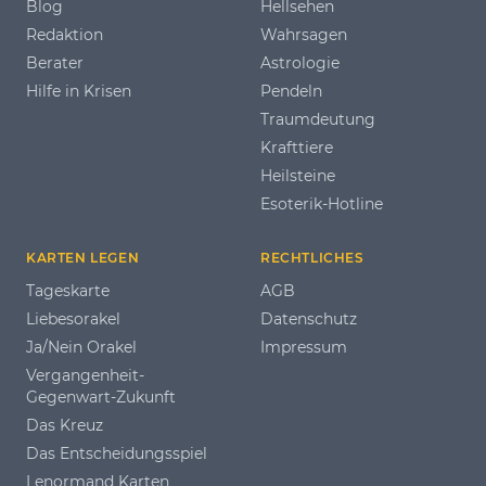
Blog
Hellsehen
Redaktion
Wahrsagen
Berater
Astrologie
Hilfe in Krisen
Pendeln
Traumdeutung
Krafttiere
Heilsteine
Esoterik-Hotline
KARTEN LEGEN
RECHTLICHES
Tageskarte
AGB
Liebesorakel
Datenschutz
Ja/Nein Orakel
Impressum
Vergangenheit-
Gegenwart-Zukunft
Das Kreuz
Das Entscheidungsspiel
Lenormand Karten