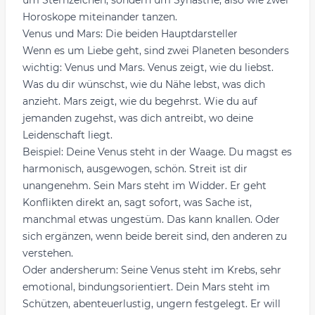
um Sternzeichen, sondern um Synastrie, also wie zwei
Horoskope miteinander tanzen.
Venus und Mars: Die beiden Hauptdarsteller
Wenn es um Liebe geht, sind zwei Planeten besonders
wichtig: Venus und Mars. Venus zeigt, wie du liebst.
Was du dir wünschst, wie du Nähe lebst, was dich
anzieht. Mars zeigt, wie du begehrst. Wie du auf
jemanden zugehst, was dich antreibt, wo deine
Leidenschaft liegt.
Beispiel: Deine Venus steht in der Waage. Du magst es
harmonisch, ausgewogen, schön. Streit ist dir
unangenehm. Sein Mars steht im Widder. Er geht
Konflikten direkt an, sagt sofort, was Sache ist,
manchmal etwas ungestüm. Das kann knallen. Oder
sich ergänzen, wenn beide bereit sind, den anderen zu
verstehen.
Oder andersherum: Seine Venus steht im Krebs, sehr
emotional, bindungsorientiert. Dein Mars steht im
Schützen, abenteuerlustig, ungern festgelegt. Er will