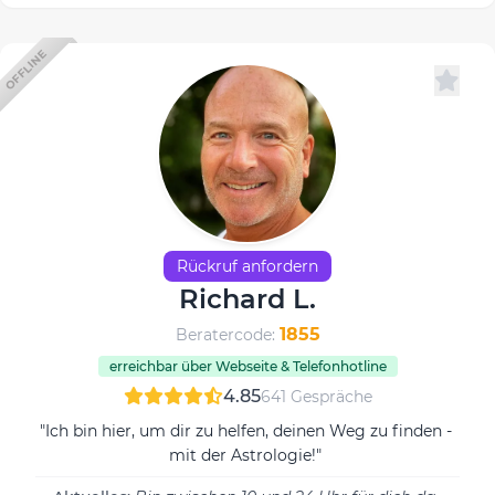
OFFLINE
Rückruf anfordern
Richard L.
1855
Beratercode:
erreichbar über Webseite & Telefonhotline
4.85
641 Gespräche
"Ich bin hier, um dir zu helfen, deinen Weg zu finden -
mit der Astrologie!"