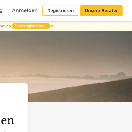
g
Anmelden
Registrieren
Unsere Berater
Jetzt registrieren
erlich.
den