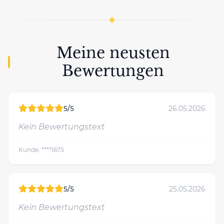
Meine neusten
Bewertungen
5/5
26.05.2026
Kein Bewertungstext
Kunde: ****1675
5/5
25.05.2026
Kein Bewertungstext