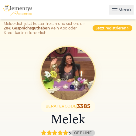
Menü
Melde dich jetzt kostenfrei an und sichere dir
Jetzt registrieren
20€ Gesprächsguthaben
Kein Abo oder
Kreditkarte erforderlich.
3385
BERATERCODE
Melek
5
OFFLINE