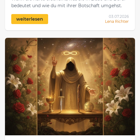
bedeutet und wie du mit ihrer Botschaft umgehst.
03.07.2026
weiterlesen
Lena Richter