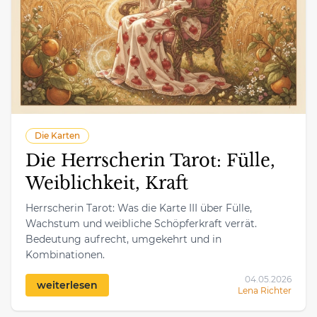
Die Karten
Die Herrscherin Tarot: Fülle,
Weiblichkeit, Kraft
Herrscherin Tarot: Was die Karte III über Fülle,
Wachstum und weibliche Schöpferkraft verrät.
Bedeutung aufrecht, umgekehrt und in
Kombinationen.
04.05.2026
weiterlesen
Lena Richter