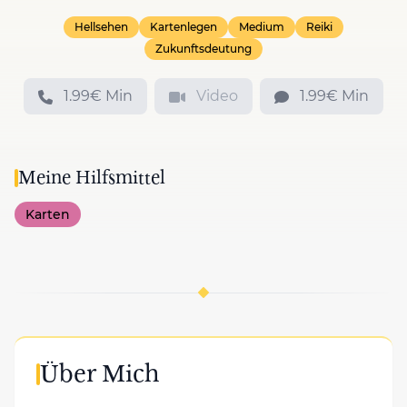
Hellsehen
Kartenlegen
Medium
Reiki
Zukunftsdeutung
1.99€ Min
Video
1.99€ Min
Meine Hilfsmittel
Karten
Über Mich