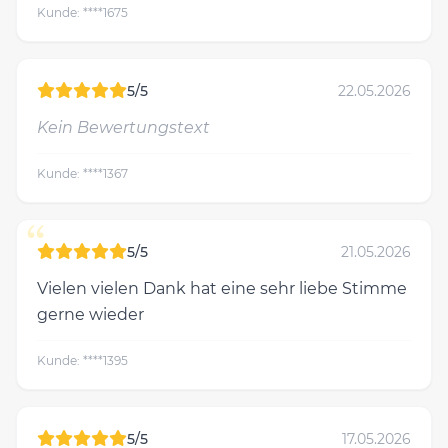
Kunde: ****1675
5/5
22.05.2026
Kein Bewertungstext
Kunde: ****1367
“
5/5
21.05.2026
Vielen vielen Dank hat eine sehr liebe Stimme
gerne wieder
Kunde: ****1395
5/5
17.05.2026