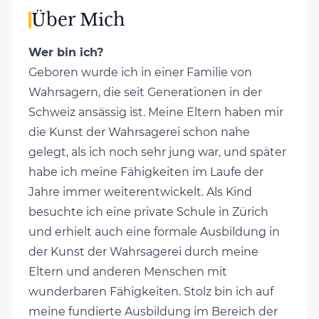
Über Mich
Wer bin ich?
Geboren wurde ich in einer Familie von
Wahrsagern, die seit Generationen in der
Schweiz ansässig ist. Meine Eltern haben mir
die Kunst der Wahrsagerei schon nahe
gelegt, als ich noch sehr jung war, und später
habe ich meine Fähigkeiten im Laufe der
Jahre immer weiterentwickelt. Als Kind
besuchte ich eine private Schule in Zürich
und erhielt auch eine formale Ausbildung in
der Kunst der Wahrsagerei durch meine
Eltern und anderen Menschen mit
wunderbaren Fähigkeiten. Stolz bin ich auf
meine fundierte Ausbildung im Bereich der