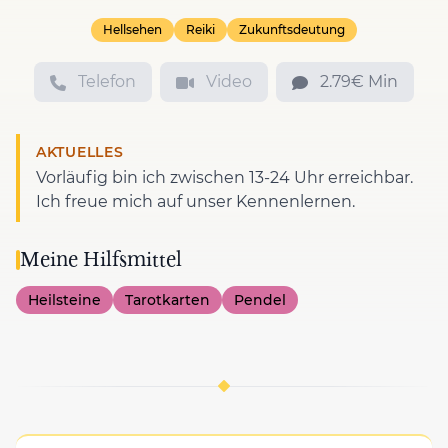
Hellsehen
Reiki
Zukunftsdeutung
Telefon
Video
2.79€ Min
AKTUELLES
Vorläufig bin ich zwischen 13-24 Uhr erreichbar.
Ich freue mich auf unser Kennenlernen.
Meine Hilfsmittel
Heilsteine
Tarotkarten
Pendel