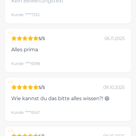
Kein Bewertungstext
Kunde: ****7332
“
5/5
06.11.2025
Alles prima
Kunde: ****6598
“
5/5
09.10.2025
Wie kannst du das bitte alles wissen?! 😄
Kunde: ****6347
“