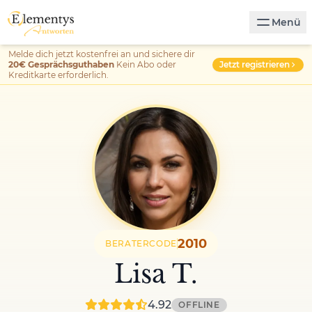
Menü
Melde dich jetzt kostenfrei an und sichere dir
Jetzt registrieren
20€ Gesprächsguthaben
Kein Abo oder
Kreditkarte erforderlich.
2010
BERATERCODE
Lisa T.
4.92
OFFLINE