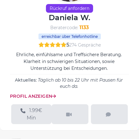
Rückruf anfordern
Daniela W.
1133
Beratercode:
erreichbar über Telefonhotline
5
274 Gespräche
Ehrliche, einfühlsame und Treffsichere Beratung.
Klarheit in schwierigen Situationen, sowie
Unterstützung bei Entscheidungen.
Aktuelles:
Täglich ab 10 bis 22 Uhr mit Pausen für
euch da.
PROFIL ANZEIGEN
1.99€
Min