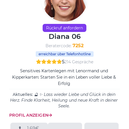
Rückruf anfordern
Diana 06
7252
Beratercode:
erreichbar über Telefonhotline
5
214 Gespräche
Sensitives Kartenlegen mit Lenormand und
Kipperkarten: Starten Sie in ein Leben voller Liebe &
Erfolg
Aktuelles:
🔮 ✨ Lass wieder Liebe und Glück in dein
Herz. Finde Klarheit, Heilung und neue Kraft in deiner
Seele.
PROFIL ANZEIGEN
1.69€