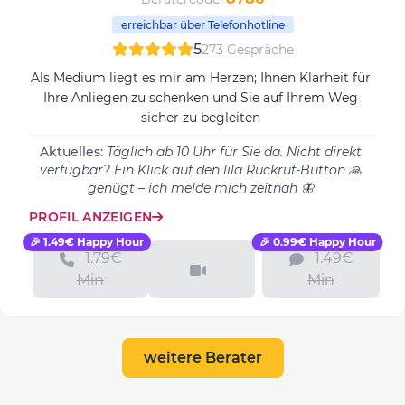
erreichbar über Telefonhotline
5
273 Gespräche
Als Medium liegt es mir am Herzen; Ihnen Klarheit für
Ihre Anliegen zu schenken und Sie auf Ihrem Weg
sicher zu begleiten
Aktuelles:
Täglich ab 10 Uhr für Sie da. Nicht direkt
verfügbar? Ein Klick auf den lila Rückruf-Button 🙏
genügt – ich melde mich zeitnah 🦋
PROFIL ANZEIGEN
🎉 1.49€ Happy Hour
🎉 0.99€ Happy Hour
1.79€
1.49€
Min
Min
weitere Berater