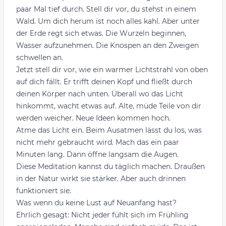
paar Mal tief durch. Stell dir vor, du stehst in einem
Wald. Um dich herum ist noch alles kahl. Aber unter
der Erde regt sich etwas. Die Wurzeln beginnen,
Wasser aufzunehmen. Die Knospen an den Zweigen
schwellen an.
Jetzt stell dir vor, wie ein warmer Lichtstrahl von oben
auf dich fällt. Er trifft deinen Kopf und fließt durch
deinen Körper nach unten. Überall wo das Licht
hinkommt, wacht etwas auf. Alte, müde Teile von dir
werden weicher. Neue Ideen kommen hoch.
Atme das Licht ein. Beim Ausatmen lässt du los, was
nicht mehr gebraucht wird. Mach das ein paar
Minuten lang. Dann öffne langsam die Augen.
Diese Meditation kannst du täglich machen. Draußen
in der Natur wirkt sie stärker. Aber auch drinnen
funktioniert sie.
Was wenn du keine Lust auf Neuanfang hast?
Ehrlich gesagt: Nicht jeder fühlt sich im Frühling