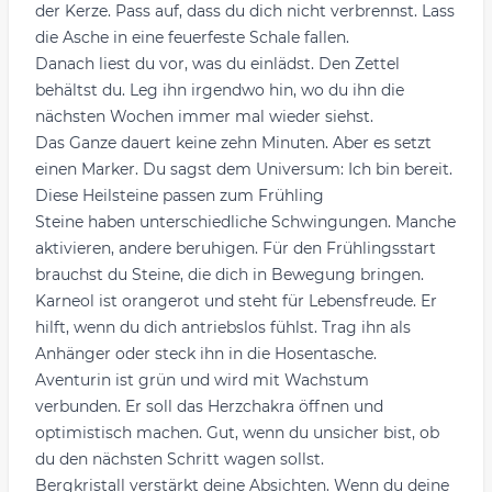
der Kerze. Pass auf, dass du dich nicht verbrennst. Lass
die Asche in eine feuerfeste Schale fallen.
Danach liest du vor, was du einlädst. Den Zettel
behältst du. Leg ihn irgendwo hin, wo du ihn die
nächsten Wochen immer mal wieder siehst.
Das Ganze dauert keine zehn Minuten. Aber es setzt
einen Marker. Du sagst dem Universum: Ich bin bereit.
Diese Heilsteine passen zum Frühling
Steine haben unterschiedliche Schwingungen. Manche
aktivieren, andere beruhigen. Für den Frühlingsstart
brauchst du Steine, die dich in Bewegung bringen.
Karneol ist orangerot und steht für Lebensfreude. Er
hilft, wenn du dich antriebslos fühlst. Trag ihn als
Anhänger oder steck ihn in die Hosentasche.
Aventurin ist grün und wird mit Wachstum
verbunden. Er soll das Herzchakra öffnen und
optimistisch machen. Gut, wenn du unsicher bist, ob
du den nächsten Schritt wagen sollst.
Bergkristall verstärkt deine Absichten. Wenn du deine