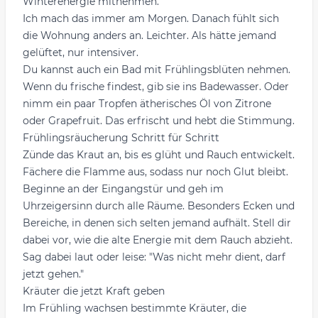
Winterenergie mitnehmen.
Ich mach das immer am Morgen. Danach fühlt sich
die Wohnung anders an. Leichter. Als hätte jemand
gelüftet, nur intensiver.
Du kannst auch ein Bad mit Frühlingsblüten nehmen.
Wenn du frische findest, gib sie ins Badewasser. Oder
nimm ein paar Tropfen ätherisches Öl von Zitrone
oder Grapefruit. Das erfrischt und hebt die Stimmung.
Frühlingsräucherung Schritt für Schritt
Zünde das Kraut an, bis es glüht und Rauch entwickelt.
Fächere die Flamme aus, sodass nur noch Glut bleibt.
Beginne an der Eingangstür und geh im
Uhrzeigersinn durch alle Räume. Besonders Ecken und
Bereiche, in denen sich selten jemand aufhält. Stell dir
dabei vor, wie die alte Energie mit dem Rauch abzieht.
Sag dabei laut oder leise: "Was nicht mehr dient, darf
jetzt gehen."
Kräuter die jetzt Kraft geben
Im Frühling wachsen bestimmte Kräuter, die