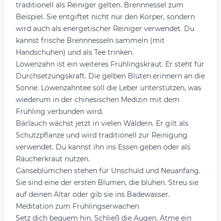
traditionell als Reiniger gelten. Brennnessel zum
Beispiel. Sie entgiftet nicht nur den Körper, sondern
wird auch als energetischer Reiniger verwendet. Du
kannst frische Brennnesseln sammeln (mit
Handschuhen) und als Tee trinken.
Löwenzahn ist ein weiteres Frühlingskraut. Er steht für
Durchsetzungskraft. Die gelben Blüten erinnern an die
Sonne. Löwenzahntee soll die Leber unterstützen, was
wiederum in der chinesischen Medizin mit dem
Frühling verbunden wird.
Bärlauch wächst jetzt in vielen Wäldern. Er gilt als
Schutzpflanze und wird traditionell zur Reinigung
verwendet. Du kannst ihn ins Essen geben oder als
Räucherkraut nutzen.
Gänseblümchen stehen für Unschuld und Neuanfang.
Sie sind eine der ersten Blumen, die blühen. Streu sie
auf deinen Altar oder gib sie ins Badewasser.
Meditation zum Frühlingserwachen
Setz dich bequem hin. Schließ die Augen. Atme ein