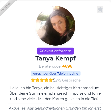
OFFLINE
Rückruf anfordern
Tanya Kempf
4696
Beratercode:
erreichbar über Telefonhotline
5
275 Gespräche
Hallo ich bin Tanya, ein hellsichtiges Kartenmedium.
Über deine Stimme empfange ich Impulse und fühle
und sehe vieles. Mit den Karten gehe ich in die Tiefe.
Aktuelles:
Aus gesundheitlichen Gründen bin ich erst