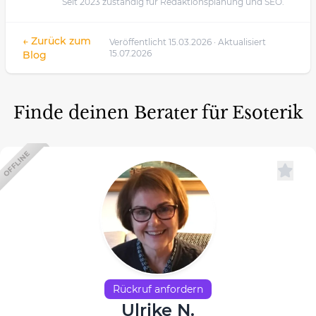
Seit 2023 zuständig für Redaktionsplanung und SEO.
← Zurück zum
Veröffentlicht 15.03.2026 · Aktualisiert
15.07.2026
Blog
Finde deinen Berater für Esoterik
OFFLINE
Rückruf anfordern
Ulrike N.