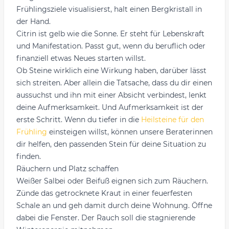
Frühlingsziele visualisierst, halt einen Bergkristall in
der Hand.
Citrin ist gelb wie die Sonne. Er steht für Lebenskraft
und Manifestation. Passt gut, wenn du beruflich oder
finanziell etwas Neues starten willst.
Ob Steine wirklich eine Wirkung haben, darüber lässt
sich streiten. Aber allein die Tatsache, dass du dir einen
aussuchst und ihn mit einer Absicht verbindest, lenkt
deine Aufmerksamkeit. Und Aufmerksamkeit ist der
erste Schritt. Wenn du tiefer in die
Heilsteine für den
Frühling
einsteigen willst, können unsere Beraterinnen
dir helfen, den passenden Stein für deine Situation zu
finden.
Räuchern und Platz schaffen
Weißer Salbei oder Beifuß eignen sich zum Räuchern.
Zünde das getrocknete Kraut in einer feuerfesten
Schale an und geh damit durch deine Wohnung. Öffne
dabei die Fenster. Der Rauch soll die stagnierende