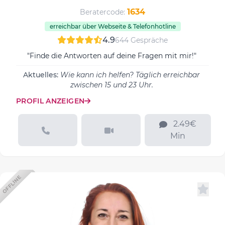
1634
Beratercode:
erreichbar über Webseite & Telefonhotline
4.9
644 Gespräche
"Finde die Antworten auf deine Fragen mit mir!"
Aktuelles:
Wie kann ich helfen? Täglich erreichbar
zwischen 15 und 23 Uhr.
PROFIL ANZEIGEN
2.49€
Min
OFFLINE