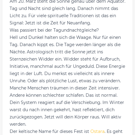
Am 20. März steht die Sonne genau über dem Äquator.
Tag und Nacht sind gleich lang. Danach nimmt das
Licht zu. Für viele spirituelle Traditionen ist das ein
Signal: Jetzt ist die Zeit für Neuanfang.
Was passiert bei der Tagundnachtgleiche?
Hell und Dunkel halten sich die Waage. Nur für einen
Tag. Danach kippt es. Die Tage werden länger als die
Nächte. Astrologisch tritt die Sonne jetzt ins
Sternzeichen Widder ein. Widder steht für Aufbruch,
Initiative, manchmal auch für Ungeduld. Diese Energie
liegt in der Luft. Du merkst es vielleicht als innere
Unruhe. Oder als plötzliche Lust, etwas zu verändern.
Manche Menschen träumen in dieser Zeit intensiver.
Andere können schlechter schlafen. Das ist normal.
Dein System reagiert auf die Verschiebung. Im Winter
warst du nach innen gekehrt, hast reflektiert, dich
zurückgezogen. Jetzt will dein Körper raus. Will aktiv
werden.
Der keltische Name für dieses Fest ist
Ostara
. Es geht