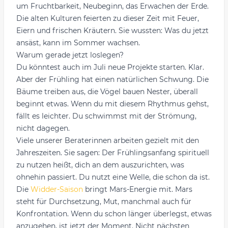
um Fruchtbarkeit, Neubeginn, das Erwachen der Erde.
Die alten Kulturen feierten zu dieser Zeit mit Feuer,
Eiern und frischen Kräutern. Sie wussten: Was du jetzt
ansäst, kann im Sommer wachsen.
Warum gerade jetzt loslegen?
Du könntest auch im Juli neue Projekte starten. Klar.
Aber der Frühling hat einen natürlichen Schwung. Die
Bäume treiben aus, die Vögel bauen Nester, überall
beginnt etwas. Wenn du mit diesem Rhythmus gehst,
fällt es leichter. Du schwimmst mit der Strömung,
nicht dagegen.
Viele unserer Beraterinnen arbeiten gezielt mit den
Jahreszeiten. Sie sagen: Der Frühlingsanfang spirituell
zu nutzen heißt, dich an dem auszurichten, was
ohnehin passiert. Du nutzt eine Welle, die schon da ist.
Die
Widder-Saison
bringt Mars-Energie mit. Mars
steht für Durchsetzung, Mut, manchmal auch für
Konfrontation. Wenn du schon länger überlegst, etwas
anzugehen, ist jetzt der Moment. Nicht nächsten