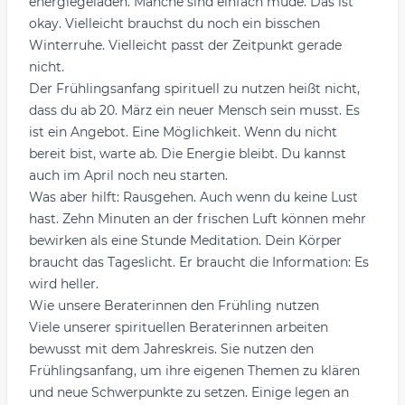
energiegeladen. Manche sind einfach müde. Das ist
okay. Vielleicht brauchst du noch ein bisschen
Winterruhe. Vielleicht passt der Zeitpunkt gerade
nicht.
Der Frühlingsanfang spirituell zu nutzen heißt nicht,
dass du ab 20. März ein neuer Mensch sein musst. Es
ist ein Angebot. Eine Möglichkeit. Wenn du nicht
bereit bist, warte ab. Die Energie bleibt. Du kannst
auch im April noch neu starten.
Was aber hilft: Rausgehen. Auch wenn du keine Lust
hast. Zehn Minuten an der frischen Luft können mehr
bewirken als eine Stunde Meditation. Dein Körper
braucht das Tageslicht. Er braucht die Information: Es
wird heller.
Wie unsere Beraterinnen den Frühling nutzen
Viele unserer spirituellen Beraterinnen arbeiten
bewusst mit dem Jahreskreis. Sie nutzen den
Frühlingsanfang, um ihre eigenen Themen zu klären
und neue Schwerpunkte zu setzen. Einige legen an