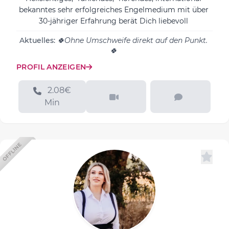
bekanntes sehr erfolgreiches Engelmedium mit über
30-jähriger Erfahrung berät Dich liebevoll
Aktuelles:
🍀Ohne Umschweife direkt auf den Punkt.
🍀
PROFIL ANZEIGEN
2.08€
Min
OFFLINE