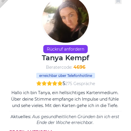
Rückruf anfordern
Tanya Kempf
4696
Beratercode:
erreichbar über Telefonhotline
5
275 Gespräche
Hallo ich bin Tanya, ein hellsichtiges Kartenmedium.
Über deine Stimme empfange ich Impulse und fühle
und sehe vieles. Mit den Karten gehe ich in die Tiefe.
Aktuelles:
Aus gesundheitlichen Gründen bin ich erst
Ende der Woche erreichbar.