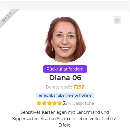
OFFLINE
Rückruf anfordern
Diana 06
7252
Beratercode:
erreichbar über Telefonhotline
5
214 Gespräche
Sensitives Kartenlegen mit Lenormand und
Kipperkarten: Starten Sie in ein Leben voller Liebe &
Erfolg