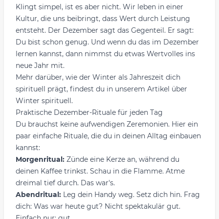
Klingt simpel, ist es aber nicht. Wir leben in einer
Kultur, die uns beibringt, dass Wert durch Leistung
entsteht. Der Dezember sagt das Gegenteil. Er sagt:
Du bist schon genug. Und wenn du das im Dezember
lernen kannst, dann nimmst du etwas Wertvolles ins
neue Jahr mit.
Mehr darüber, wie der Winter als Jahreszeit dich
spirituell prägt, findest du in unserem Artikel über
Winter spirituell
.
Praktische Dezember-Rituale für jeden Tag
Du brauchst keine aufwendigen Zeremonien. Hier ein
paar einfache Rituale, die du in deinen Alltag einbauen
kannst:
Morgenritual:
Zünde eine Kerze an, während du
deinen Kaffee trinkst. Schau in die Flamme. Atme
dreimal tief durch. Das war's.
Abendritual:
Leg dein Handy weg. Setz dich hin. Frag
dich: Was war heute gut? Nicht spektakulär gut.
Einfach nur: gut.