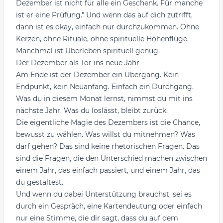
Dezember ist nicht für alle ein Geschenk. Für manche
ist er eine Prüfung." Und wenn das auf dich zutrifft,
dann ist es okay, einfach nur durchzukommen. Ohne
Kerzen, ohne Rituale, ohne spirituelle Höhenflüge.
Manchmal ist Überleben spirituell genug.
Der Dezember als Tor ins neue Jahr
Am Ende ist der Dezember ein Übergang. Kein
Endpunkt, kein Neuanfang. Einfach ein Durchgang.
Was du in diesem Monat lernst, nimmst du mit ins
nächste Jahr. Was du loslässt, bleibt zurück.
Die eigentliche Magie des Dezembers ist die Chance,
bewusst zu wählen. Was willst du mitnehmen? Was
darf gehen? Das sind keine rhetorischen Fragen. Das
sind die Fragen, die den Unterschied machen zwischen
einem Jahr, das einfach passiert, und einem Jahr, das
du gestaltest.
Und wenn du dabei Unterstützung brauchst, sei es
durch ein Gespräch, eine Kartendeutung oder einfach
nur eine Stimme, die dir sagt, dass du auf dem