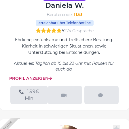
Daniela W.
1133
Beratercode:
erreichbar über Telefonhotline
5
274 Gespräche
Ehrliche, einfühlsame und Treffsichere Beratung.
Klarheit in schwierigen Situationen, sowie
Unterstützung bei Entscheidungen.
Aktuelles:
Täglich ab 10 bis 22 Uhr mit Pausen für
euch da.
PROFIL ANZEIGEN
1.99€
Min
OFFLINE