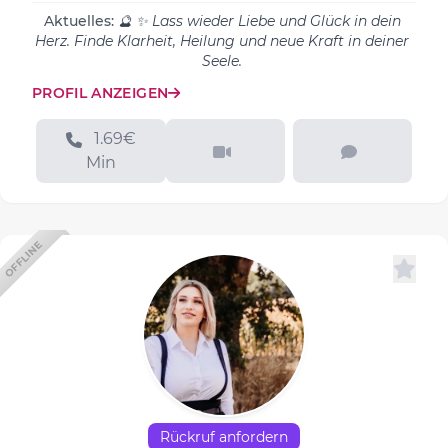
Aktuelles:
🔮 ✨ Lass wieder Liebe und Glück in dein
Herz. Finde Klarheit, Heilung und neue Kraft in deiner
Seele.
PROFIL ANZEIGEN
1.69€
Min
OFFLINE
Rückruf anfordern