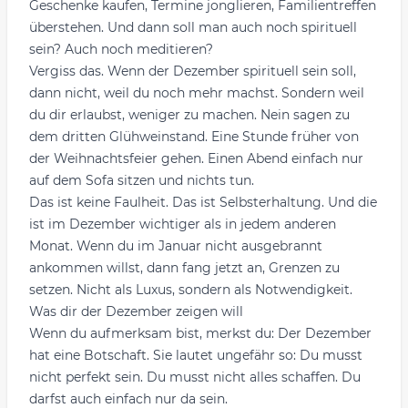
Geschenke kaufen, Termine jonglieren, Familientreffen
überstehen. Und dann soll man auch noch spirituell
sein? Auch noch meditieren?
Vergiss das. Wenn der Dezember spirituell sein soll,
dann nicht, weil du noch mehr machst. Sondern weil
du dir erlaubst, weniger zu machen. Nein sagen zu
dem dritten Glühweinstand. Eine Stunde früher von
der Weihnachtsfeier gehen. Einen Abend einfach nur
auf dem Sofa sitzen und nichts tun.
Das ist keine Faulheit. Das ist Selbsterhaltung. Und die
ist im Dezember wichtiger als in jedem anderen
Monat. Wenn du im Januar nicht ausgebrannt
ankommen willst, dann fang jetzt an, Grenzen zu
setzen. Nicht als Luxus, sondern als Notwendigkeit.
Was dir der Dezember zeigen will
Wenn du aufmerksam bist, merkst du: Der Dezember
hat eine Botschaft. Sie lautet ungefähr so: Du musst
nicht perfekt sein. Du musst nicht alles schaffen. Du
darfst auch einfach nur da sein.