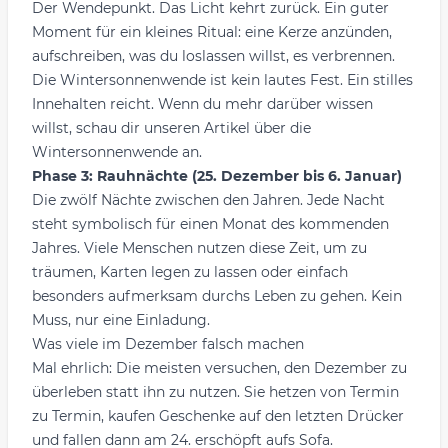
Der Wendepunkt. Das Licht kehrt zurück. Ein guter
Moment für ein kleines Ritual: eine Kerze anzünden,
aufschreiben, was du loslassen willst, es verbrennen.
Die Wintersonnenwende ist kein lautes Fest. Ein stilles
Innehalten reicht. Wenn du mehr darüber wissen
willst, schau dir unseren Artikel über
die
Wintersonnenwende
an.
Phase 3: Rauhnächte (25. Dezember bis 6. Januar)
Die zwölf Nächte zwischen den Jahren. Jede Nacht
steht symbolisch für einen Monat des kommenden
Jahres. Viele Menschen nutzen diese Zeit, um zu
träumen,
Karten legen zu lassen
oder einfach
besonders aufmerksam durchs Leben zu gehen. Kein
Muss, nur eine Einladung.
Was viele im Dezember falsch machen
Mal ehrlich: Die meisten versuchen, den Dezember zu
überleben statt ihn zu nutzen. Sie hetzen von Termin
zu Termin, kaufen Geschenke auf den letzten Drücker
und fallen dann am 24. erschöpft aufs Sofa.