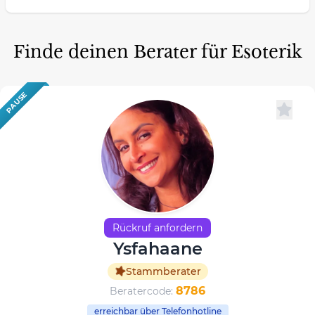
Finde deinen Berater für Esoterik
PAUSE
Rückruf anfordern
Ysfahaane
Stammberater
8786
Beratercode:
erreichbar über Telefonhotline