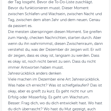
der Tag losgeht. Bevor die To-Do-Liste zuschlägt.
Bevor du funktionieren musst. Dieser Moment
zwischen Schlafen und Wachsein, zwischen Nacht und
Tag, zwischen dem alten Jahr und dem neuen. Genau
da passiert es.
Die meisten überspringen diesen Moment. Sie greifen
zum Handy, checken Nachrichten, starten durch. Aber
wenn du ihn wahrnimmst, diesen Zwischenraum, dann
verstehst du, was der Dezember dir zeigen will. Er will
dir zeigen, dass es okay ist, langsam zu werden. Dass
es okay ist, noch nicht bereit zu sein. Dass du nicht
immer Antworten haben musst.
Jahresrückblick anders denken
Viele machen im Dezember eine Art Jahresrückblick.
Was habe ich erreicht? Was ist schiefgelaufen? Das ist
okay, aber es greift zu kurz. Es geht nicht nur um
Erfolg oder Misserfolg. Es geht um Wachstum.
Besser: Frag dich, wo du dich entwickelt hast. Wo hast
du dich überrascht? Wo hast du Mut gezeigt, auch