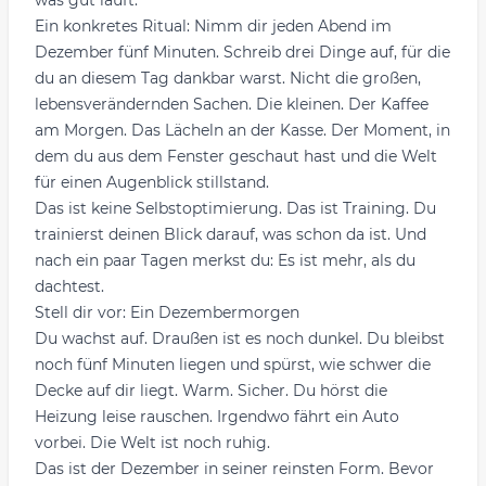
was gut läuft.
Ein konkretes Ritual: Nimm dir jeden Abend im
Dezember fünf Minuten. Schreib drei Dinge auf, für die
du an diesem Tag dankbar warst. Nicht die großen,
lebensverändernden Sachen. Die kleinen. Der Kaffee
am Morgen. Das Lächeln an der Kasse. Der Moment, in
dem du aus dem Fenster geschaut hast und die Welt
für einen Augenblick stillstand.
Das ist keine Selbstoptimierung. Das ist Training. Du
trainierst deinen Blick darauf, was schon da ist. Und
nach ein paar Tagen merkst du: Es ist mehr, als du
dachtest.
Stell dir vor: Ein Dezembermorgen
Du wachst auf. Draußen ist es noch dunkel. Du bleibst
noch fünf Minuten liegen und spürst, wie schwer die
Decke auf dir liegt. Warm. Sicher. Du hörst die
Heizung leise rauschen. Irgendwo fährt ein Auto
vorbei. Die Welt ist noch ruhig.
Das ist der Dezember in seiner reinsten Form. Bevor