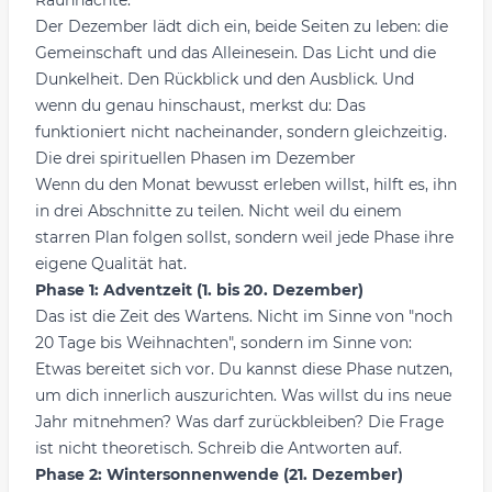
Rauhnächte
.
Der Dezember lädt dich ein, beide Seiten zu leben: die
Gemeinschaft und das Alleinesein. Das Licht und die
Dunkelheit. Den Rückblick und den Ausblick. Und
wenn du genau hinschaust, merkst du: Das
funktioniert nicht nacheinander, sondern gleichzeitig.
Die drei spirituellen Phasen im Dezember
Wenn du den Monat bewusst erleben willst, hilft es, ihn
in drei Abschnitte zu teilen. Nicht weil du einem
starren Plan folgen sollst, sondern weil jede Phase ihre
eigene Qualität hat.
Phase 1: Adventzeit (1. bis 20. Dezember)
Das ist die Zeit des Wartens. Nicht im Sinne von "noch
20 Tage bis Weihnachten", sondern im Sinne von:
Etwas bereitet sich vor. Du kannst diese Phase nutzen,
um dich innerlich auszurichten. Was willst du ins neue
Jahr mitnehmen? Was darf zurückbleiben? Die Frage
ist nicht theoretisch. Schreib die Antworten auf.
Phase 2: Wintersonnenwende (21. Dezember)