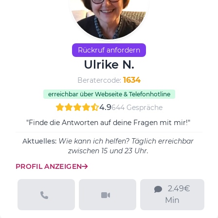
Rückruf anfordern
Ulrike N.
1634
Beratercode:
erreichbar über Webseite & Telefonhotline
4.9
644 Gespräche
"Finde die Antworten auf deine Fragen mit mir!"
Aktuelles:
Wie kann ich helfen? Täglich erreichbar
zwischen 15 und 23 Uhr.
PROFIL ANZEIGEN
2.49€
Min