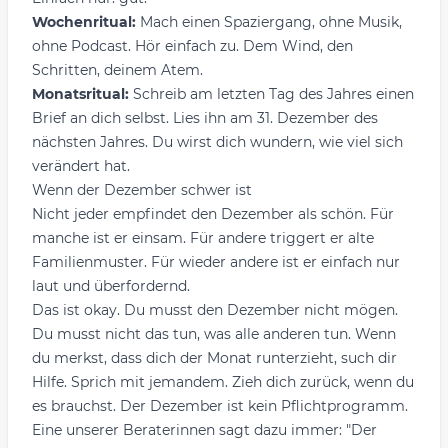
Wochenritual:
Mach einen Spaziergang, ohne Musik,
ohne Podcast. Hör einfach zu. Dem Wind, den
Schritten, deinem Atem.
Monatsritual:
Schreib am letzten Tag des Jahres einen
Brief an dich selbst. Lies ihn am 31. Dezember des
nächsten Jahres. Du wirst dich wundern, wie viel sich
verändert hat.
Wenn der Dezember schwer ist
Nicht jeder empfindet den Dezember als schön. Für
manche ist er einsam. Für andere triggert er alte
Familienmuster. Für wieder andere ist er einfach nur
laut und überfordernd.
Das ist okay. Du musst den Dezember nicht mögen.
Du musst nicht das tun, was alle anderen tun. Wenn
du merkst, dass dich der Monat runterzieht, such dir
Hilfe. Sprich mit jemandem. Zieh dich zurück, wenn du
es brauchst. Der Dezember ist kein Pflichtprogramm.
Eine unserer Beraterinnen sagt dazu immer: "Der