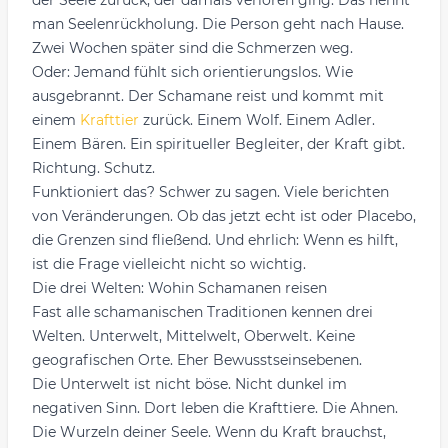
der Seele zurück, der damals verloren ging. Das nennt
man Seelenrückholung. Die Person geht nach Hause.
Zwei Wochen später sind die Schmerzen weg.
Oder: Jemand fühlt sich orientierungslos. Wie
ausgebrannt. Der Schamane reist und kommt mit
einem
Krafttier
zurück. Einem Wolf. Einem Adler.
Einem Bären. Ein spiritueller Begleiter, der Kraft gibt.
Richtung. Schutz.
Funktioniert das? Schwer zu sagen. Viele berichten
von Veränderungen. Ob das jetzt echt ist oder Placebo,
die Grenzen sind fließend. Und ehrlich: Wenn es hilft,
ist die Frage vielleicht nicht so wichtig.
Die drei Welten: Wohin Schamanen reisen
Fast alle schamanischen Traditionen kennen drei
Welten. Unterwelt, Mittelwelt, Oberwelt. Keine
geografischen Orte. Eher Bewusstseinsebenen.
Die Unterwelt ist nicht böse. Nicht dunkel im
negativen Sinn. Dort leben die Krafttiere. Die Ahnen.
Die Wurzeln deiner Seele. Wenn du Kraft brauchst,