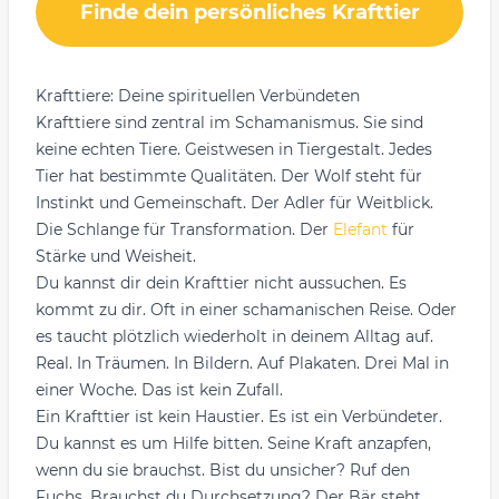
Finde dein persönliches Krafttier
Krafttiere: Deine spirituellen Verbündeten
Krafttiere sind zentral im Schamanismus. Sie sind
keine echten Tiere. Geistwesen in Tiergestalt. Jedes
Tier hat bestimmte Qualitäten. Der Wolf steht für
Instinkt und Gemeinschaft. Der Adler für Weitblick.
Die Schlange für Transformation. Der
Elefant
für
Stärke und Weisheit.
Du kannst dir dein Krafttier nicht aussuchen. Es
kommt zu dir. Oft in einer schamanischen Reise. Oder
es taucht plötzlich wiederholt in deinem Alltag auf.
Real. In Träumen. In Bildern. Auf Plakaten. Drei Mal in
einer Woche. Das ist kein Zufall.
Ein Krafttier ist kein Haustier. Es ist ein Verbündeter.
Du kannst es um Hilfe bitten. Seine Kraft anzapfen,
wenn du sie brauchst. Bist du unsicher? Ruf den
Fuchs. Brauchst du Durchsetzung? Der Bär steht