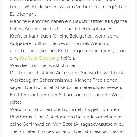
bereit. Willst du sehen, was im Verborgenen liegt? Die
Eule kommt.
Manche Menschen haben ein Hauptkrafttier fürs ganze
Leben. Andere wechseln je nach Lebensphase. Ein
Krafttier kann auch für eine Zeit gehen, wenn seine
Aufgabe erfüllt ist. Beides ist normal. Wenn du
unsicher bist, welches Krafttier gerade bei dir ist, kann
eine
Krafttier Beratung
helfen.
Was die Trommel wirklich macht
Die Trommel ist kein Accessoire. Sie ist das wichtigste
Werkzeug im Schamanismus. Manche Traditionen
sagen: Die Trommel ist selbst ein lebendiges Wesen.
Ein Pferd, auf dem der Schamane in die andere Welt
reitet.
Warum funktioniert die Trommel? Es geht um den
Rhythmus. 4 bis 7 Schläge pro Sekunde verschieben
deine Gehirnwellen. Von Beta (Alltagsbewusstsein) zu
Theta (tiefer Trance-Zustand). Das ist messbar. Das ist