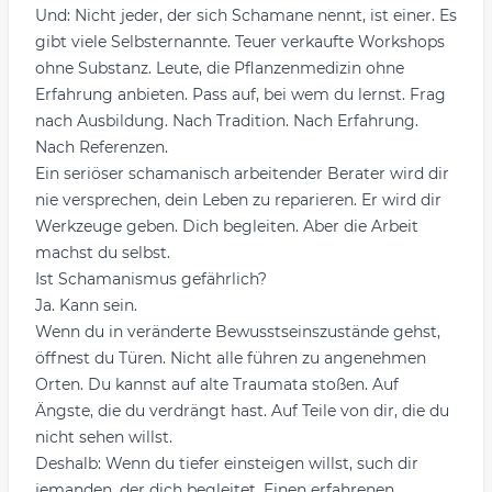
Und: Nicht jeder, der sich Schamane nennt, ist einer. Es
gibt viele Selbsternannte. Teuer verkaufte Workshops
ohne Substanz. Leute, die Pflanzenmedizin ohne
Erfahrung anbieten. Pass auf, bei wem du lernst. Frag
nach Ausbildung. Nach Tradition. Nach Erfahrung.
Nach Referenzen.
Ein seriöser schamanisch arbeitender Berater wird dir
nie versprechen, dein Leben zu reparieren. Er wird dir
Werkzeuge geben. Dich begleiten. Aber die Arbeit
machst du selbst.
Ist Schamanismus gefährlich?
Ja. Kann sein.
Wenn du in veränderte Bewusstseinszustände gehst,
öffnest du Türen. Nicht alle führen zu angenehmen
Orten. Du kannst auf alte Traumata stoßen. Auf
Ängste, die du verdrängt hast. Auf Teile von dir, die du
nicht sehen willst.
Deshalb: Wenn du tiefer einsteigen willst, such dir
jemanden, der dich begleitet. Einen erfahrenen