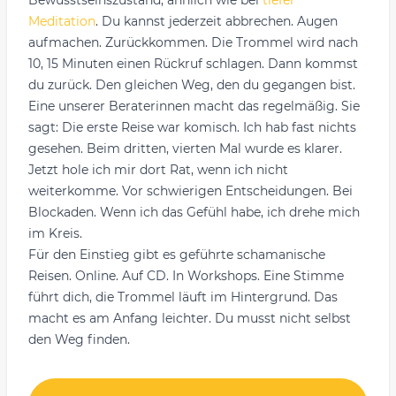
Bewusstseinszustand, ähnlich wie bei
tiefer
Meditation
. Du kannst jederzeit abbrechen. Augen
aufmachen. Zurückkommen. Die Trommel wird nach
10, 15 Minuten einen Rückruf schlagen. Dann kommst
du zurück. Den gleichen Weg, den du gegangen bist.
Eine unserer Beraterinnen macht das regelmäßig. Sie
sagt: Die erste Reise war komisch. Ich hab fast nichts
gesehen. Beim dritten, vierten Mal wurde es klarer.
Jetzt hole ich mir dort Rat, wenn ich nicht
weiterkomme. Vor schwierigen Entscheidungen. Bei
Blockaden. Wenn ich das Gefühl habe, ich drehe mich
im Kreis.
Für den Einstieg gibt es geführte schamanische
Reisen. Online. Auf CD. In Workshops. Eine Stimme
führt dich, die Trommel läuft im Hintergrund. Das
macht es am Anfang leichter. Du musst nicht selbst
den Weg finden.