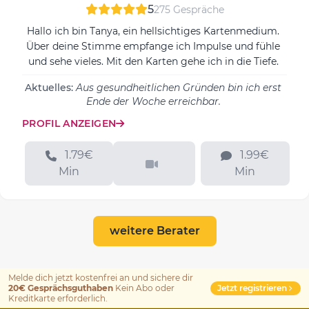
5
275 Gespräche
Hallo ich bin Tanya, ein hellsichtiges Kartenmedium.
Über deine Stimme empfange ich Impulse und fühle
und sehe vieles. Mit den Karten gehe ich in die Tiefe.
Aktuelles:
Aus gesundheitlichen Gründen bin ich erst
Ende der Woche erreichbar.
PROFIL ANZEIGEN
1.79€
1.99€
Min
Min
weitere Berater
Melde dich jetzt kostenfrei an und sichere dir
Jetzt registrieren
20€ Gesprächsguthaben
Kein Abo oder
Kreditkarte erforderlich.