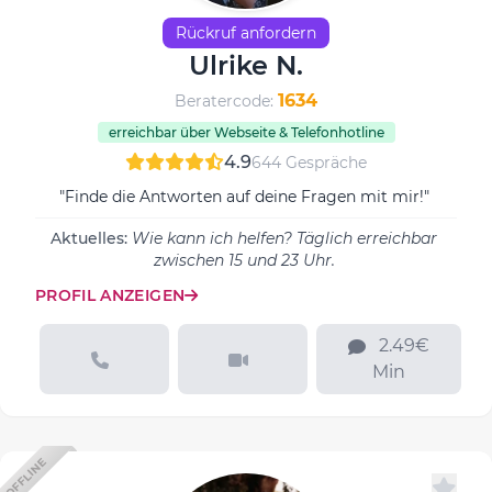
Rückruf anfordern
Ulrike N.
1634
Beratercode:
erreichbar über Webseite & Telefonhotline
4.9
644 Gespräche
"Finde die Antworten auf deine Fragen mit mir!"
Aktuelles:
Wie kann ich helfen? Täglich erreichbar
zwischen 15 und 23 Uhr.
PROFIL ANZEIGEN
2.49€
Min
OFFLINE