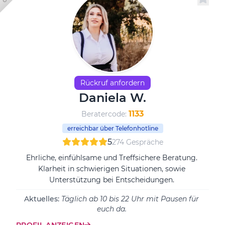
Rückruf anfordern
Daniela W.
1133
Beratercode:
erreichbar über Telefonhotline
5
274 Gespräche
Ehrliche, einfühlsame und Treffsichere Beratung.
Klarheit in schwierigen Situationen, sowie
Unterstützung bei Entscheidungen.
Aktuelles:
Täglich ab 10 bis 22 Uhr mit Pausen für
euch da.