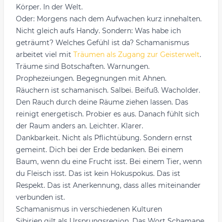
Körper. In der Welt.
Oder: Morgens nach dem Aufwachen kurz innehalten.
Nicht gleich aufs Handy. Sondern: Was habe ich
geträumt? Welches Gefühl ist da? Schamanismus
arbeitet viel mit
Träumen als Zugang zur Geisterwelt
.
Träume sind Botschaften. Warnungen.
Prophezeiungen. Begegnungen mit Ahnen.
Räuchern ist schamanisch. Salbei. Beifuß. Wacholder.
Den Rauch durch deine Räume ziehen lassen. Das
reinigt energetisch. Probier es aus. Danach fühlt sich
der Raum anders an. Leichter. Klarer.
Dankbarkeit. Nicht als Pflichtübung. Sondern ernst
gemeint. Dich bei der Erde bedanken. Bei einem
Baum, wenn du eine Frucht isst. Bei einem Tier, wenn
du Fleisch isst. Das ist kein Hokuspokus. Das ist
Respekt. Das ist Anerkennung, dass alles miteinander
verbunden ist.
Schamanismus in verschiedenen Kulturen
Sibirien gilt als Ursprungsregion. Das Wort Schamane