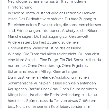
Neurologie. Schamanismus trifft auf moderne
Hirnforschung.
In diesem Theta-Zustand wird das rationale Denken
leiser. Das Bildhafte wird stärker. Du hast Zugang zu
Bereichen deines Bewusstseins, die sonst verschlossen
sind. Erinnerungen. Intuitionen. Archetypische Bilder.
Manche sagen: Du hast Zugang zur Geisterwelt.
Andere sagen: Du hast Zugang zu deinem
Unbewussten. Vielleicht ist beides dasselbe.
Wichtig: Die Trommel allein reicht nicht. Du brauchst
eine klare Absicht. Eine Frage. Ein Ziel. Sonst treibst du
nur umher. Ohne Orientierung. Ohne Ergebnis.
Schamanismus im Alltag: Klein anfangen
Du musst keine jahrelange Ausbildung machen.
Schamanische Prinzipien lassen sich klein anfangen.
Rausgehen. Barfuß über Gras. Einen Baum berühren.
Klingt banal, ist aber die Basis: Verbindung zur Natur
herstellen. Spüren, dass du Teil von etwas Größerem
bist. Nicht nur in deinem Kopf leben, sondern im