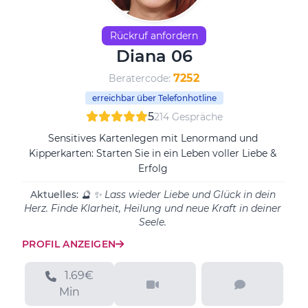
Rückruf anfordern
Diana 06
7252
Beratercode:
erreichbar über Telefonhotline
5
214 Gespräche
Sensitives Kartenlegen mit Lenormand und
Kipperkarten: Starten Sie in ein Leben voller Liebe &
Erfolg
Aktuelles:
🔮 ✨ Lass wieder Liebe und Glück in dein
Herz. Finde Klarheit, Heilung und neue Kraft in deiner
Seele.
PROFIL ANZEIGEN
1.69€
Min