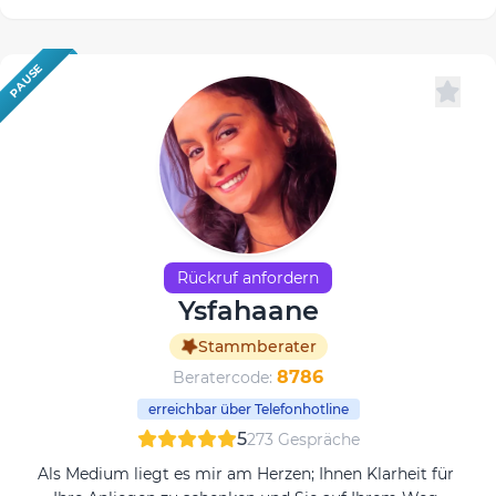
PAUSE
Rückruf anfordern
Ysfahaane
Stammberater
8786
Beratercode:
erreichbar über Telefonhotline
5
273 Gespräche
Als Medium liegt es mir am Herzen; Ihnen Klarheit für