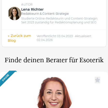
AUTOR
Lena Richter
Redakteurin & Content-Strategie
Studierte Online-Redakteurin und Content-Strategin.
Seit 2023 zuständig für Redaktionsplanung und SEO.
← Zurück zum
Veröffentlicht 03.04.2023 · Aktualisiert
02.04.2026
Blog
Finde deinen Berater für Esoterik
PAUSE