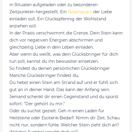
in Ritualen aufgeladen oder zu besonderen
Zeitpunkten hergestellt. Ein
Rosenquarz
der Liebe
einladen soll. Ein Glückspfennig der Wohlstand
anziehen soll.
In der Praxis verschwimmt die Grenze. Dein Stein kann
dich vor negativen Energien abschirmen und
gleichzeitig Liebe in dein Leben einladen.
Aber wenn du weißt, was dein Glücksbringer für dich
tun soll, kannst du ihn bewusster einsetzen.
So findest du deinen persönlichen Glücksbringer
Manche Glücksbringer findest du.
Du hebst einen Stein am Strand auf und er fühlt sich
gut an in deiner Hand. Das kann der Anfang sein.
Jemand schenkt dir einen Gegenstand und du spürst
sofort: "Der gehört zu mir."
Oder du suchst gezielt. Geh in einen Laden für
Heilsteine oder Esoterik-Bedarf. Nimm dir Zeit. Schau
nicht nur, sondern fühle. Welcher Stein zieht dich an?