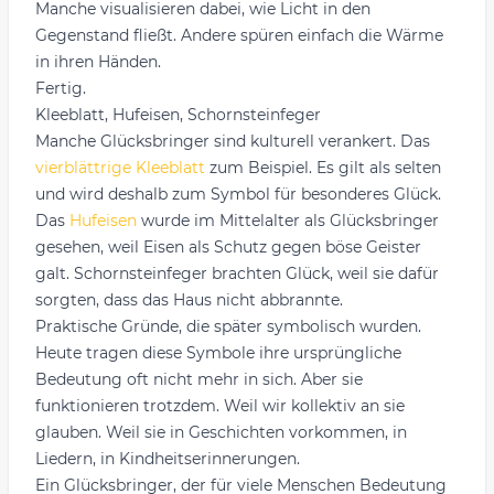
Manche visualisieren dabei, wie Licht in den
Gegenstand fließt. Andere spüren einfach die Wärme
in ihren Händen.
Fertig.
Kleeblatt, Hufeisen, Schornsteinfeger
Manche Glücksbringer sind kulturell verankert. Das
vierblättrige Kleeblatt
zum Beispiel. Es gilt als selten
und wird deshalb zum Symbol für besonderes Glück.
Das
Hufeisen
wurde im Mittelalter als Glücksbringer
gesehen, weil Eisen als Schutz gegen böse Geister
galt. Schornsteinfeger brachten Glück, weil sie dafür
sorgten, dass das Haus nicht abbrannte.
Praktische Gründe, die später symbolisch wurden.
Heute tragen diese Symbole ihre ursprüngliche
Bedeutung oft nicht mehr in sich. Aber sie
funktionieren trotzdem. Weil wir kollektiv an sie
glauben. Weil sie in Geschichten vorkommen, in
Liedern, in Kindheitserinnerungen.
Ein Glücksbringer, der für viele Menschen Bedeutung