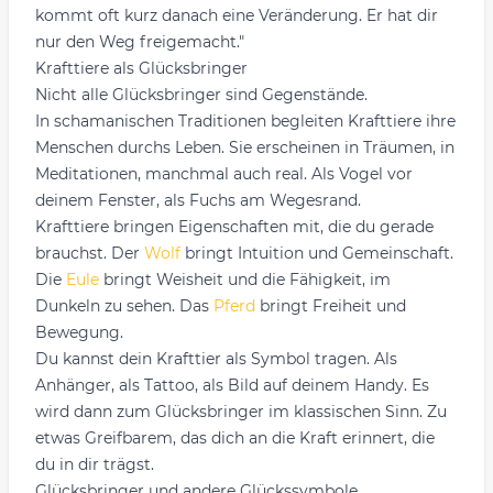
kommt oft kurz danach eine Veränderung. Er hat dir
nur den Weg freigemacht."
Krafttiere als Glücksbringer
Nicht alle Glücksbringer sind Gegenstände.
In schamanischen Traditionen begleiten Krafttiere ihre
Menschen durchs Leben. Sie erscheinen in Träumen, in
Meditationen, manchmal auch real. Als Vogel vor
deinem Fenster, als Fuchs am Wegesrand.
Krafttiere bringen Eigenschaften mit, die du gerade
brauchst. Der
Wolf
bringt Intuition und Gemeinschaft.
Die
Eule
bringt Weisheit und die Fähigkeit, im
Dunkeln zu sehen. Das
Pferd
bringt Freiheit und
Bewegung.
Du kannst dein Krafttier als Symbol tragen. Als
Anhänger, als Tattoo, als Bild auf deinem Handy. Es
wird dann zum Glücksbringer im klassischen Sinn. Zu
etwas Greifbarem, das dich an die Kraft erinnert, die
du in dir trägst.
Glücksbringer und andere Glückssymbole