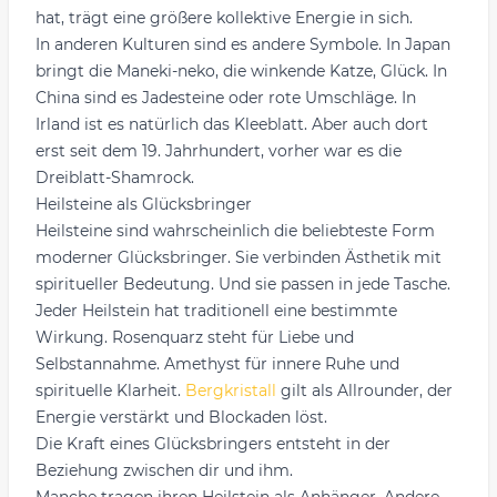
hat, trägt eine größere kollektive Energie in sich.
In anderen Kulturen sind es andere Symbole. In Japan
bringt die Maneki-neko, die winkende Katze, Glück. In
China sind es Jadesteine oder rote Umschläge. In
Irland ist es natürlich das Kleeblatt. Aber auch dort
erst seit dem 19. Jahrhundert, vorher war es die
Dreiblatt-Shamrock.
Heilsteine als Glücksbringer
Heilsteine sind wahrscheinlich die beliebteste Form
moderner Glücksbringer. Sie verbinden Ästhetik mit
spiritueller Bedeutung. Und sie passen in jede Tasche.
Jeder Heilstein hat traditionell eine bestimmte
Wirkung. Rosenquarz steht für Liebe und
Selbstannahme. Amethyst für innere Ruhe und
spirituelle Klarheit.
Bergkristall
gilt als Allrounder, der
Energie verstärkt und Blockaden löst.
Die Kraft eines Glücksbringers entsteht in der
Beziehung zwischen dir und ihm.