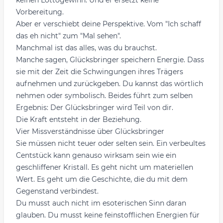
keinen Lottogewinn. Und er ersetzt keine
Vorbereitung.
Aber er verschiebt deine Perspektive. Vom "Ich schaff
das eh nicht" zum "Mal sehen".
Manchmal ist das alles, was du brauchst.
Manche sagen, Glücksbringer speichern Energie. Dass
sie mit der Zeit die Schwingungen ihres Trägers
aufnehmen und zurückgeben. Du kannst das wörtlich
nehmen oder symbolisch. Beides führt zum selben
Ergebnis: Der Glücksbringer wird Teil von dir.
Die Kraft entsteht in der Beziehung.
Vier Missverständnisse über Glücksbringer
Sie müssen nicht teuer oder selten sein. Ein verbeultes
Centstück kann genauso wirksam sein wie ein
geschliffener Kristall. Es geht nicht um materiellen
Wert. Es geht um die Geschichte, die du mit dem
Gegenstand verbindest.
Du musst auch nicht im esoterischen Sinn daran
glauben. Du musst keine feinstofflichen Energien für