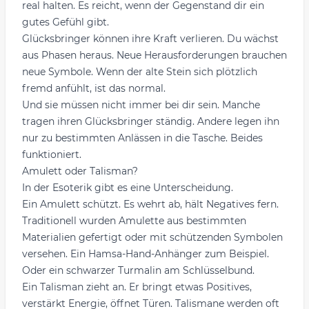
real halten. Es reicht, wenn der Gegenstand dir ein
gutes Gefühl gibt.
Glücksbringer können ihre Kraft verlieren. Du wächst
aus Phasen heraus. Neue Herausforderungen brauchen
neue Symbole. Wenn der alte Stein sich plötzlich
fremd anfühlt, ist das normal.
Und sie müssen nicht immer bei dir sein. Manche
tragen ihren Glücksbringer ständig. Andere legen ihn
nur zu bestimmten Anlässen in die Tasche. Beides
funktioniert.
Amulett oder Talisman?
In der Esoterik gibt es eine Unterscheidung.
Ein Amulett schützt. Es wehrt ab, hält Negatives fern.
Traditionell wurden Amulette aus bestimmten
Materialien gefertigt oder mit schützenden Symbolen
versehen. Ein Hamsa-Hand-Anhänger zum Beispiel.
Oder ein schwarzer Turmalin am Schlüsselbund.
Ein Talisman zieht an. Er bringt etwas Positives,
verstärkt Energie, öffnet Türen. Talismane werden oft