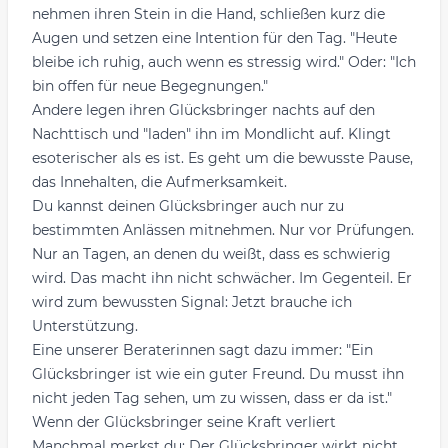
nehmen ihren Stein in die Hand, schließen kurz die
Augen und setzen eine Intention für den Tag. "Heute
bleibe ich ruhig, auch wenn es stressig wird." Oder: "Ich
bin offen für neue Begegnungen."
Andere legen ihren Glücksbringer nachts auf den
Nachttisch und "laden" ihn im Mondlicht auf. Klingt
esoterischer als es ist. Es geht um die bewusste Pause,
das Innehalten, die Aufmerksamkeit.
Du kannst deinen Glücksbringer auch nur zu
bestimmten Anlässen mitnehmen. Nur vor Prüfungen.
Nur an Tagen, an denen du weißt, dass es schwierig
wird. Das macht ihn nicht schwächer. Im Gegenteil. Er
wird zum bewussten Signal: Jetzt brauche ich
Unterstützung.
Eine unserer Beraterinnen sagt dazu immer: "Ein
Glücksbringer ist wie ein guter Freund. Du musst ihn
nicht jeden Tag sehen, um zu wissen, dass er da ist."
Wenn der Glücksbringer seine Kraft verliert
Manchmal merkst du: Der Glücksbringer wirkt nicht