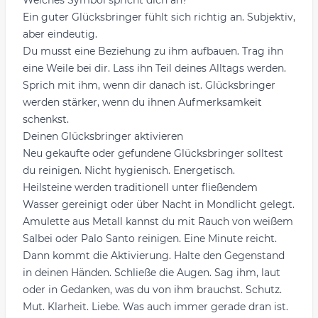
Welches Symbol spricht dich an?
Ein guter Glücksbringer fühlt sich richtig an. Subjektiv,
aber eindeutig.
Du musst eine Beziehung zu ihm aufbauen. Trag ihn
eine Weile bei dir. Lass ihn Teil deines Alltags werden.
Sprich mit ihm, wenn dir danach ist. Glücksbringer
werden stärker, wenn du ihnen Aufmerksamkeit
schenkst.
Deinen Glücksbringer aktivieren
Neu gekaufte oder gefundene Glücksbringer solltest
du reinigen. Nicht hygienisch. Energetisch.
Heilsteine werden traditionell unter fließendem
Wasser gereinigt oder über Nacht in Mondlicht gelegt.
Amulette aus Metall kannst du mit Rauch von weißem
Salbei oder Palo Santo reinigen. Eine Minute reicht.
Dann kommt die Aktivierung. Halte den Gegenstand
in deinen Händen. Schließe die Augen. Sag ihm, laut
oder in Gedanken, was du von ihm brauchst. Schutz.
Mut. Klarheit. Liebe. Was auch immer gerade dran ist.