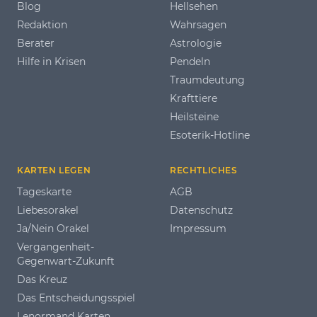
Blog
Hellsehen
Redaktion
Wahrsagen
Berater
Astrologie
Hilfe in Krisen
Pendeln
Traumdeutung
Krafttiere
Heilsteine
Esoterik-Hotline
KARTEN LEGEN
RECHTLICHES
Tageskarte
AGB
Liebesorakel
Datenschutz
Ja/Nein Orakel
Impressum
Vergangenheit-
Gegenwart-Zukunft
Das Kreuz
Das Entscheidungsspiel
Lenormand Karten