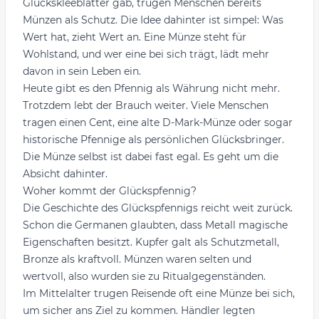
Glückskleeblätter gab, trugen Menschen bereits
Münzen als Schutz. Die Idee dahinter ist simpel: Was
Wert hat, zieht Wert an. Eine Münze steht für
Wohlstand, und wer eine bei sich trägt, lädt mehr
davon in sein Leben ein.
Heute gibt es den Pfennig als Währung nicht mehr.
Trotzdem lebt der Brauch weiter. Viele Menschen
tragen einen Cent, eine alte D-Mark-Münze oder sogar
historische Pfennige als persönlichen Glücksbringer.
Die Münze selbst ist dabei fast egal. Es geht um die
Absicht dahinter.
Woher kommt der Glückspfennig?
Die Geschichte des Glückspfennigs reicht weit zurück.
Schon die Germanen glaubten, dass Metall magische
Eigenschaften besitzt. Kupfer galt als Schutzmetall,
Bronze als kraftvoll. Münzen waren selten und
wertvoll, also wurden sie zu Ritualgegenständen.
Im Mittelalter trugen Reisende oft eine Münze bei sich,
um sicher ans Ziel zu kommen. Händler legten