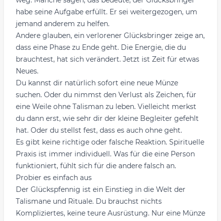
weg. Manche sagen, das bedeute, der Glücksbringer
habe seine Aufgabe erfüllt. Er sei weitergezogen, um
jemand anderem zu helfen.
Andere glauben, ein verlorener Glücksbringer zeige an,
dass eine Phase zu Ende geht. Die Energie, die du
brauchtest, hat sich verändert. Jetzt ist Zeit für etwas
Neues.
Du kannst dir natürlich sofort eine neue Münze
suchen. Oder du nimmst den Verlust als Zeichen, für
eine Weile ohne Talisman zu leben. Vielleicht merkst
du dann erst, wie sehr dir der kleine Begleiter gefehlt
hat. Oder du stellst fest, dass es auch ohne geht.
Es gibt keine richtige oder falsche Reaktion. Spirituelle
Praxis ist immer individuell. Was für die eine Person
funktioniert, fühlt sich für die andere falsch an.
Probier es einfach aus
Der Glückspfennig ist ein Einstieg in die Welt der
Talismane und Rituale. Du brauchst nichts
Kompliziertes, keine teure Ausrüstung. Nur eine Münze