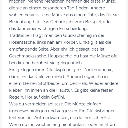
machen. Manche Menschen nehmen die erste Münze,
die sie an einem besonderen Tag finden. Andere
wählen bewusst eine Münze aus einem Jahr, das für sie
Bedeutung hat. Das Geburtsjahr zum Beispiel, oder
das Jahr einer wichtigen Entscheidung.
Traditionell trägt man den Glückspfennig in der
Hosentasche, links nah am Körper. Links gilt als die
empfangende Seite. Aber ehrlich gesagt, das ist
Geschmackssache. Hauptsache, du hast die Münze oft
bei dir und berührst sie gelegentlich.
Einige legen ihren Glückspfennig ins Portemonnaie,
damit er das Geld vermehrt. Andere tragen ihn in
einem kleinen Stoffbeutel um den Hals. Wieder andere
kleben ihn innen an die Haustür. Es gibt keine festen
Regeln. Hör auf dein Gefühl.
Was du vermeiden solltest: Die Münze einfach
irgendwo hinlegen und vergessen. Ein Glücksbringer
lebt von der Aufmerksamkeit, die du ihm schenkst.
Wenn du ihn wochenlang nicht anfasst oder nicht an