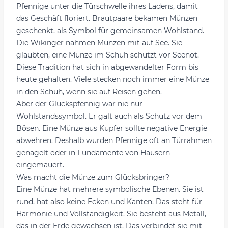
Pfennige unter die Türschwelle ihres Ladens, damit
das Geschäft floriert. Brautpaare bekamen Münzen
geschenkt, als Symbol für gemeinsamen Wohlstand.
Die Wikinger nahmen Münzen mit auf See. Sie
glaubten, eine Münze im Schuh schützt vor Seenot.
Diese Tradition hat sich in abgewandelter Form bis
heute gehalten. Viele stecken noch immer eine Münze
in den Schuh, wenn sie auf Reisen gehen.
Aber der Glückspfennig war nie nur
Wohlstandssymbol. Er galt auch als Schutz vor dem
Bösen. Eine Münze aus Kupfer sollte negative Energie
abwehren. Deshalb wurden Pfennige oft an Türrahmen
genagelt oder in Fundamente von Häusern
eingemauert.
Was macht die Münze zum Glücksbringer?
Eine Münze hat mehrere symbolische Ebenen. Sie ist
rund, hat also keine Ecken und Kanten. Das steht für
Harmonie und Vollständigkeit. Sie besteht aus Metall,
das in der Erde gewachsen ist. Das verbindet sie mit