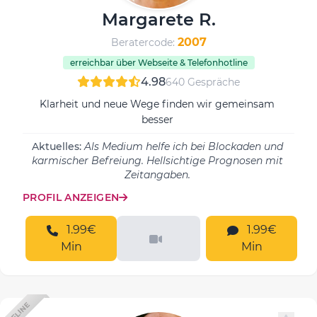
Margarete R.
2007
Beratercode:
erreichbar über Webseite & Telefonhotline
4.98
640 Gespräche
Klarheit und neue Wege finden wir gemeinsam
besser
Aktuelles:
Als Medium helfe ich bei Blockaden und
karmischer Befreiung. Hellsichtige Prognosen mit
Zeitangaben.
PROFIL ANZEIGEN
1.99€
1.99€
Min
Min
OFFLINE