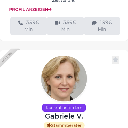
Zeit für Sie.
PROFIL ANZEIGEN
3.99€
3.99€
1.99€
Min
Min
Min
OFFLINE
Rückruf anfordern
Gabriele V.
Stammberater