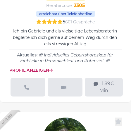
2305
Beratercode:
erreichbar über Telefonhotline
5
661 Gespräche
Ich bin Gabriele und als vielseitige Lebensberaterin
begleite ich dich gerne auf deinem Weg durch den
teils stressigen Alltag.
Aktuelles:
🌸 Individuelles Geburtshoroskop für
Einblicke in Persönlichkeit und Potenzial. 🌸
PROFIL ANZEIGEN
1.89€
Min
OFFLINE