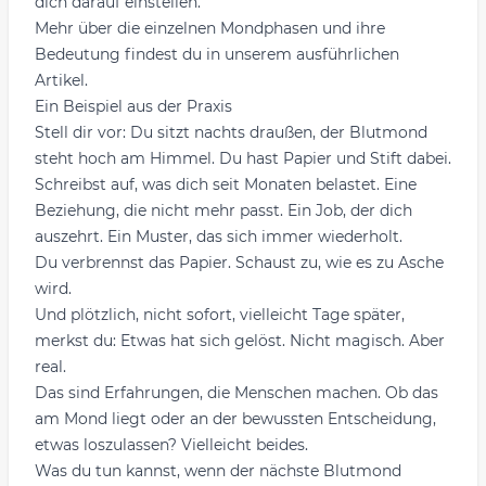
dich darauf einstellen.
Mehr über die einzelnen
Mondphasen
und ihre
Bedeutung findest du in unserem ausführlichen
Artikel.
Ein Beispiel aus der Praxis
Stell dir vor: Du sitzt nachts draußen, der Blutmond
steht hoch am Himmel. Du hast Papier und Stift dabei.
Schreibst auf, was dich seit Monaten belastet. Eine
Beziehung, die nicht mehr passt. Ein Job, der dich
auszehrt. Ein Muster, das sich immer wiederholt.
Du verbrennst das Papier. Schaust zu, wie es zu Asche
wird.
Und plötzlich, nicht sofort, vielleicht Tage später,
merkst du: Etwas hat sich gelöst. Nicht magisch. Aber
real.
Das sind Erfahrungen, die Menschen machen. Ob das
am Mond liegt oder an der bewussten Entscheidung,
etwas loszulassen? Vielleicht beides.
Was du tun kannst, wenn der nächste Blutmond