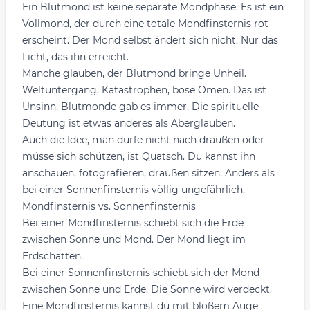
Ein Blutmond ist keine separate Mondphase. Es ist ein
Vollmond, der durch eine
totale Mondfinsternis
rot
erscheint. Der Mond selbst ändert sich nicht. Nur das
Licht, das ihn erreicht.
Manche glauben, der Blutmond bringe Unheil.
Weltuntergang, Katastrophen, böse Omen. Das ist
Unsinn. Blutmonde gab es immer. Die spirituelle
Deutung ist etwas anderes als Aberglauben.
Auch die Idee, man dürfe nicht nach draußen oder
müsse sich schützen, ist Quatsch. Du kannst ihn
anschauen, fotografieren, draußen sitzen. Anders als
bei einer
Sonnenfinsternis
völlig ungefährlich.
Mondfinsternis vs. Sonnenfinsternis
Bei einer Mondfinsternis schiebt sich die Erde
zwischen Sonne und Mond. Der Mond liegt im
Erdschatten.
Bei einer Sonnenfinsternis schiebt sich der Mond
zwischen Sonne und Erde. Die Sonne wird verdeckt.
Eine Mondfinsternis kannst du mit bloßem Auge