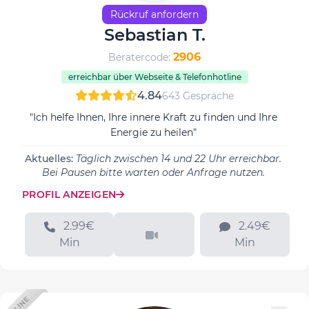
Rückruf anfordern
Sebastian T.
2906
Beratercode:
erreichbar über Webseite & Telefonhotline
4.84
643 Gespräche
"Ich helfe Ihnen, Ihre innere Kraft zu finden und Ihre
Energie zu heilen"
Aktuelles:
Täglich zwischen 14 und 22 Uhr erreichbar.
Bei Pausen bitte warten oder Anfrage nutzen.
PROFIL ANZEIGEN
2.99€
2.49€
Min
Min
OFFLINE