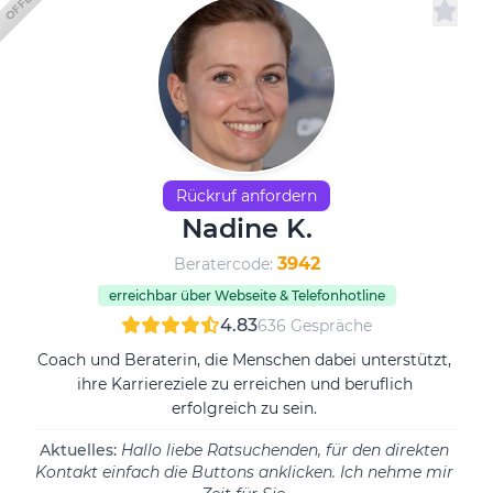
Rückruf anfordern
Nadine K.
3942
Beratercode:
erreichbar über Webseite & Telefonhotline
4.83
636 Gespräche
Coach und Beraterin, die Menschen dabei unterstützt,
ihre Karriereziele zu erreichen und beruflich
erfolgreich zu sein.
Aktuelles:
Hallo liebe Ratsuchenden, für den direkten
Kontakt einfach die Buttons anklicken. Ich nehme mir