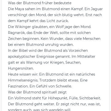
Was der Blutmond früher bedeutete
Die Maya sahen im Blutmond einen Kampf. Ein Jaguar
verschlingt den Mond, der sich blutig wehrt. Erst nach
dem Kampf kehrt das Licht zurück.
Die Wikinger glaubten, ein Wolf jage den Mond.
Ragnarök, das Ende der Welt, sollte mit solchen
Zeichen beginnen. Kein Wunder, dass viele Menschen
bei einem Blutmond unruhig wurden.
In der Bibel wird der Blutmond als Vorzeichen
apokalyptischer Ereignisse genannt. Im Mittelalter
galt er als Warnung vor Kriegen, Seuchen,
Hungersnöten.
Heute wissen wir: Ein Blutmond ist ein natürliches
Himmelsereignis. Trotzdem bleibt etwas. Eine
Faszination. Ein Gefühl von Schwelle.
Was der Blutmond spirituell zeigt
Ein Vollmond steht für Höhepunkt, Fülle, Sichtbarkeit.
Der Blutmond geht weiter. Er zeigt nicht nur, was ist,
sondern auch, was sich wandeln will.