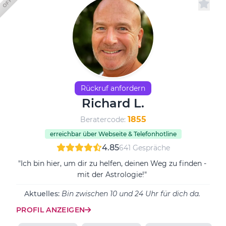
Rückruf anfordern
Richard L.
1855
Beratercode:
erreichbar über Webseite & Telefonhotline
4.85
641 Gespräche
"Ich bin hier, um dir zu helfen, deinen Weg zu finden -
mit der Astrologie!"
Aktuelles:
Bin zwischen 10 und 24 Uhr für dich da.
PROFIL ANZEIGEN