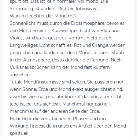
spürt oft: Das ist kein normaler
Vollmond
. Die
Stimmung ist anders. Dichter. Intensiver.
Warum leuchtet der Mond rot?
Sonnenlicht muss durch die Erdatmosphäre, bevor es
den Mond erreicht. Kurzwelliges Licht wie Blau und
Violett wird stark gestreut. Kommt nicht durch.
Langwelliges Licht schafft es. Rot und Orange werden
gebrochen und landen auf dem Mond. Je mehr Staub
in der Atmosphäre, desto dunkler die Färbung. Nach
Vulkanausbrüchen kann der Mond fast kupfern
aussehen.
Totale Mondfinsternisse sind selten. Sie passieren nur,
wenn Sonne, Erde und Mond exakt ausgerichtet sind.
Zwei bis viermal pro Jahr kommt das vor, aber nicht
jede ist bei uns sichtbar. Manchmal nur partiell,
manchmal auf der anderen Seite der Erde.
Mehr über die verschiedenen Phasen und ihre
Wirkung findest du in unserem Artikel über
den Mond
spirituell
.