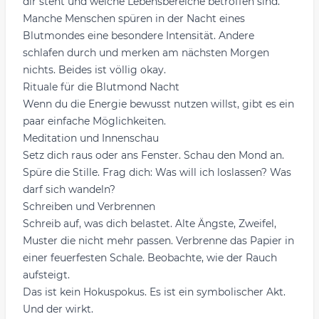
dir steht und welche Lebensbereiche betroffen sind.
Manche Menschen spüren in der Nacht eines
Blutmondes eine besondere Intensität. Andere
schlafen durch und merken am nächsten Morgen
nichts. Beides ist völlig okay.
Rituale für die Blutmond Nacht
Wenn du die Energie bewusst nutzen willst, gibt es ein
paar einfache Möglichkeiten.
Meditation und Innenschau
Setz dich raus oder ans Fenster. Schau den Mond an.
Spüre die Stille. Frag dich: Was will ich loslassen? Was
darf sich wandeln?
Schreiben und Verbrennen
Schreib auf, was dich belastet. Alte Ängste, Zweifel,
Muster die nicht mehr passen. Verbrenne das Papier in
einer feuerfesten Schale. Beobachte, wie der Rauch
aufsteigt.
Das ist kein Hokuspokus. Es ist ein symbolischer Akt.
Und der wirkt.