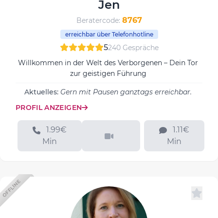
Jen
8767
Beratercode:
erreichbar über Telefonhotline
5
240 Gespräche
Willkommen in der Welt des Verborgenen – Dein Tor
zur geistigen Führung
Aktuelles:
Gern mit Pausen ganztags erreichbar.
PROFIL ANZEIGEN
1.99€
1.11€
Min
Min
OFFLINE