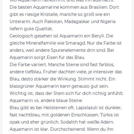
Wo Aquamarin herkommt und was ihn ausmacht
Die besten Aquamarine kommen aus Brasilien. Dort
gibt es riesige Kristalle, manche so groß wie ein
Unterarm. Auch Pakistan, Madagaskar und Nigeria
liefern gute Qualität.
Geologisch gesehen ist Aquamarin ein Beryll. Die
gleiche Mineralfamilie wie Smaragd. Nur die Farbe ist
anders, weil andere Spurenelemente drin sind. Bei
Aquamarin sorgt Eisen für das Blau.
Die Farbe variiert. Manche Steine sind fast farblos,
andere tiefblau. Früher dachten viele, je intensiver das
Blau, desto stärker die Wirkung. Stimmt nicht. Ein
blassgrüner Aquamarin kann genauso gut sein.
Wichtig ist, dass der Stein sich für dich richtig anfühlt.
Aquamarin vs. andere blaue Steine
Blau gibt es bei Heilsteinen oft. Lapislazuli ist dunkler,
fast nachtblau, mit goldenen Einschlüssen. Türkis ist
opak und eher grünlich. Sodalith hat weiße Adern.
Aquamarin ist klar. Durchscheinend. Wenn du ihn