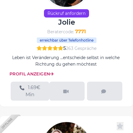
Rückruf anfordern
Jolie
7771
Beratercode:
erreichbar über Telefonhotline
5
263 Gespräche
Leben ist Veränderung ...entscheide selbst in welche
Richtung du gehen möchtest
PROFIL ANZEIGEN
1.69€
Min
OFFLINE