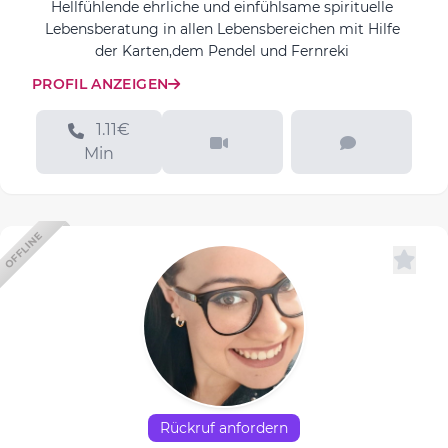
Hellfühlende ehrliche und einfühlsame spirituelle
Lebensberatung in allen Lebensbereichen mit Hilfe
der Karten,dem Pendel und Fernreki
PROFIL ANZEIGEN
1.11€
Min
OFFLINE
Rückruf anfordern