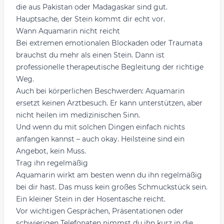
die aus Pakistan oder Madagaskar sind gut.
Hauptsache, der Stein kommt dir echt vor.
Wann Aquamarin nicht reicht
Bei extremen emotionalen Blockaden oder Traumata
brauchst du mehr als einen Stein. Dann ist
professionelle therapeutische Begleitung der richtige
Weg.
Auch bei körperlichen Beschwerden: Aquamarin
ersetzt keinen Arztbesuch. Er kann unterstützen, aber
nicht heilen im medizinischen Sinn.
Und wenn du mit solchen Dingen einfach nichts
anfangen kannst – auch okay. Heilsteine sind ein
Angebot, kein Muss.
Trag ihn regelmäßig
Aquamarin wirkt am besten wenn du ihn regelmäßig
bei dir hast. Das muss kein großes Schmuckstück sein.
Ein kleiner Stein in der Hosentasche reicht.
Vor wichtigen Gesprächen, Präsentationen oder
schwierigen Telefonaten nimmst du ihn kurz in die