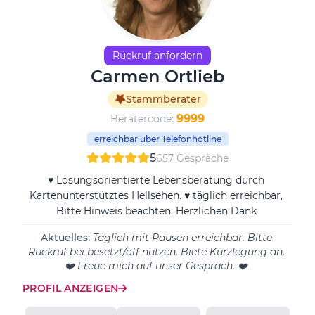
Rückruf anfordern
Carmen Ortlieb
Stammberater
9999
Beratercode:
erreichbar über Telefonhotline
5
657 Gespräche
♥ Lösungsorientierte Lebensberatung durch
Kartenunterstütztes Hellsehen. ♥ täglich erreichbar,
Bitte Hinweis beachten. Herzlichen Dank
Aktuelles:
Täglich mit Pausen erreichbar. Bitte
Rückruf bei besetzt/off nutzen. Biete Kurzlegung an.
❤️ Freue mich auf unser Gespräch. ❤️
PROFIL ANZEIGEN