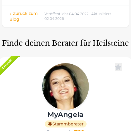
← Zurück zum
Veröffentlicht 04.04.2022 · Aktualisiert
02.04.2026
Blog
Finde deinen Berater für Heilsteine
ONLINE
MyAngela
Stammberater