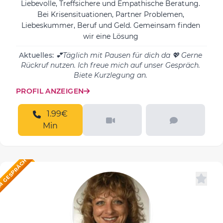
Liebevolle, Treffsichere und Empathische Beratung.
Bei Krisensituationen, Partner Problemen,
Liebeskummer, Beruf und Geld. Gemeinsam finden
wir eine Lösung
Aktuelles:
💕Täglich mit Pausen für dich da 💖 Gerne
Rückruf nutzen. Ich freue mich auf unser Gespräch.
Biete Kurzlegung an.
PROFIL ANZEIGEN
1.99€
Min
M GESPRÄCH