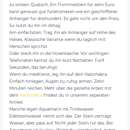
zu wirken. Quatsch. Ein Trommelstein für zehn Euro
kann genauso gut funktionieren wie ein geschliffener
Anhänger für dreihundert. Es geht nicht um den Preis.
So nutzt du ihn im Alltag
Am einfachsten: Trag ihn als Anhänger auf Höhe des
Halses. Klassische Variante wenn du täglich mit
Menschen sprichst.
Oder steck ihn in die Hosentasche. Vor wichtigen
Telefonaten kannst du ihn kurz festhalten. Fünf
Sekunden, das beruhigt.
Wenn du meditierst, leg ihn auf dein Halschakra.
Einfach hinlegen, Augen zu, ruhig atmen. Zehn
Minuten reichen. Mehr über die gezielte Arbeit mit
dem
Kehlchakra
findest du in unserem separaten
Artikel.
Manche legen Aquamarin ins Trinkwasser.
Edelsteinwasser nennt sich das. Der Stein verträgt
Wasser, aber pass auf: Nicht jeder Stein tut das. Bei