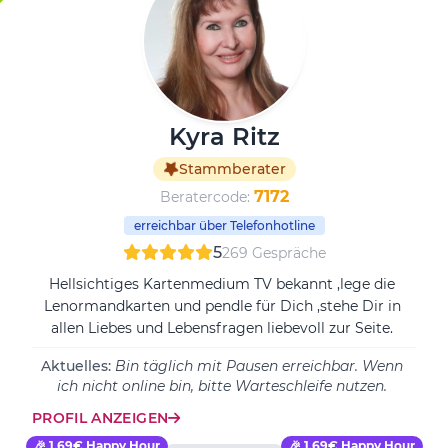
Kyra Ritz
Stammberater
7172
Beratercode:
erreichbar über Telefonhotline
5
269 Gespräche
Hellsichtiges Kartenmedium TV bekannt ,lege die
Lenormandkarten und pendle für Dich ,stehe Dir in
allen Liebes und Lebensfragen liebevoll zur Seite.
Aktuelles:
Bin täglich mit Pausen erreichbar. Wenn
ich nicht online bin, bitte Warteschleife nutzen.
PROFIL ANZEIGEN
🎉 1.69€ Happy Hour
🎉 1.69€ Happy Hour