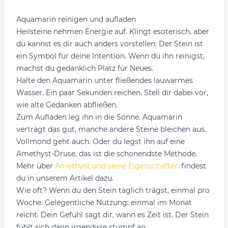
Aquamarin reinigen und aufladen
Heilsteine nehmen Energie auf. Klingt esoterisch, aber
du kannst es dir auch anders vorstellen: Der Stein ist
ein Symbol für deine Intention. Wenn du ihn reinigst,
machst du gedanklich Platz für Neues.
Halte den Aquamarin unter fließendes lauwarmes
Wasser. Ein paar Sekunden reichen. Stell dir dabei vor,
wie alte Gedanken abfließen.
Zum Aufladen leg ihn in die Sonne. Aquamarin
verträgt das gut, manche andere Steine bleichen aus.
Vollmond geht auch. Oder du legst ihn auf eine
Amethyst-Druse, das ist die schonendste Methode.
Mehr über
Amethyst und seine Eigenschaften
findest
du in unserem Artikel dazu.
Wie oft? Wenn du den Stein täglich trägst, einmal pro
Woche. Gelegentliche Nutzung: einmal im Monat
reicht. Dein Gefühl sagt dir, wann es Zeit ist. Der Stein
fühlt sich dann irgendwie stumpf an.