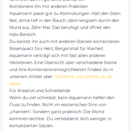
Kombiniere ihn mit anderen Praktiken
Aquamarin passt gut zu Atemübungen. Halt den Stein
fest, atme tief in den Bauch, dann langsam durch den
Mund aus. Zehn Mal. Das beruhigt und öffnet den
Hals-Bereich.
Du kannst ihn auch mit anderen Steinen kombinieren.
Rosenquarz fürs Herz, Bergkristall für Klarheit.
Aquamarin verträgt sich mit fast allen anderen
Heilsteinen. Eine Übersicht über verschiedene Steine
und ihre Kombinationsmöglichkeiten findest du in
unserem Artikel über
Heilsteine und welcher zu dir
passt
.
Für Kreative und Schreibende
Wenn du viel schreibst, kann Aquamarin helfen den
Fluss zu finden. Nicht im esoterischen Sinn von
„channeln". Sondern ganz praktisch: Die Worte
kommen leichter. Du verhedderst dich weniger in
komplizierten Sätzen.