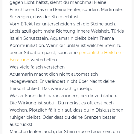
gegen Licht hältst, siehst du manchmal kleine
Einschlüsse. Das sind keine Fehler, sondern Merkmale.
Sie zeigen, dass der Stein echt ist.
Vom Effekt her unterscheiden sich die Steine auch.
Lapislazuli geht mehr Richtung innere Weisheit, Türkis
ist ein Schutzstein. Aquamarin bleibt beim Thema
Kommunikation. Wenn dir unklar ist welcher Stein zu
deiner Situation passt, kann eine
persönliche Heilstein-
Beratung
weiterhelfen.
Was viele falsch verstehen
Aquamarin macht dich nicht automatisch
redegewandt. Er verändert nicht über Nacht deine
Persönlichkeit. Das wäre auch gruselig.
Was er kann: dich daran erinnern, bei dir zu bleiben.
Die Wirkung ist subtil. Du merkst es oft erst nach
Wochen. Plötzlich fällt dir auf, dass du in Diskussionen
ruhiger bleibst. Oder dass du deine Grenzen besser
ausdrückst.
Manche denken auch, der Stein müsse teuer sein um