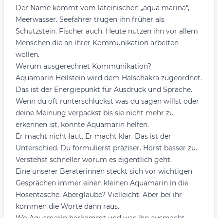
Der Name kommt vom lateinischen „aqua marina",
Meerwasser. Seefahrer trugen ihn früher als
Schutzstein. Fischer auch. Heute nutzen ihn vor allem
Menschen die an ihrer Kommunikation arbeiten
wollen.
Warum ausgerechnet Kommunikation?
Aquamarin Heilstein wird dem Halschakra zugeordnet.
Das ist der Energiepunkt für Ausdruck und Sprache.
Wenn du oft runterschluckst was du sagen willst oder
deine Meinung verpackst bis sie nicht mehr zu
erkennen ist, könnte Aquamarin helfen.
Er macht nicht laut. Er macht klar. Das ist der
Unterschied. Du formulierst präziser. Hörst besser zu.
Verstehst schneller worum es eigentlich geht.
Eine unserer Beraterinnen steckt sich vor wichtigen
Gesprächen immer einen kleinen Aquamarin in die
Hosentasche. Aberglaube? Vielleicht. Aber bei ihr
kommen die Worte dann raus.