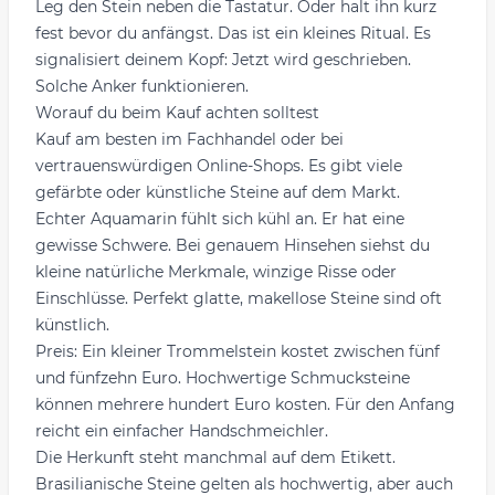
Leg den Stein neben die Tastatur. Oder halt ihn kurz
fest bevor du anfängst. Das ist ein kleines Ritual. Es
signalisiert deinem Kopf: Jetzt wird geschrieben.
Solche Anker funktionieren.
Worauf du beim Kauf achten solltest
Kauf am besten im Fachhandel oder bei
vertrauenswürdigen Online-Shops. Es gibt viele
gefärbte oder künstliche Steine auf dem Markt.
Echter Aquamarin fühlt sich kühl an. Er hat eine
gewisse Schwere. Bei genauem Hinsehen siehst du
kleine natürliche Merkmale, winzige Risse oder
Einschlüsse. Perfekt glatte, makellose Steine sind oft
künstlich.
Preis: Ein kleiner Trommelstein kostet zwischen fünf
und fünfzehn Euro. Hochwertige Schmucksteine
können mehrere hundert Euro kosten. Für den Anfang
reicht ein einfacher Handschmeichler.
Die Herkunft steht manchmal auf dem Etikett.
Brasilianische Steine gelten als hochwertig, aber auch