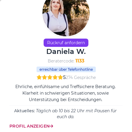
Rückruf anfordern
Daniela W.
1133
Beratercode:
erreichbar über Telefonhotline
5
274 Gespräche
Ehrliche, einfühlsame und Treffsichere Beratung.
Klarheit in schwierigen Situationen, sowie
Unterstützung bei Entscheidungen.
Aktuelles:
Täglich ab 10 bis 22 Uhr mit Pausen für
euch da.
PROFIL ANZEIGEN