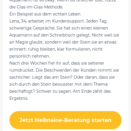
Aquamarin ist es okay. Wenn du unsicher bist, nutze
die Glas-im-Glas-Methode.
Ein Beispiel aus dem echten Leben
Lena, 34, arbeitet im Kundensupport. Jeden Tag
schwierige Gespräche. Sie hat sich einen kleinen
Aquamarin auf den Schreibtisch gelegt. Nicht weil sie
an Magie glaubt, sondern weil der Stein sie an etwas
erinnert: ruhig bleiben, klar formulieren, nicht
persönlich nehmen.
Nach drei Wochen fiel ihr auf, dass sie seltener
rumdruckst. Die Beschwerden der Kunden nimmt sie
sachlicher. Liegt das am Stein? Oder daran, dass sie
sich durch den Stein bewusster mit dem Thema
beschäftigt? Schwer zu sagen. Am Ende zählt das
Ergebnis.
Jetzt Heilsteine-Beratung starten