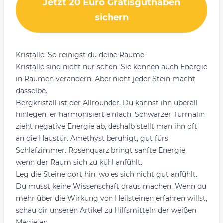
Jetzt 20 Euro Gratisguthaben
sichern
Kristalle: So reinigst du deine Räume
Kristalle sind nicht nur schön. Sie können auch Energie
in Räumen verändern. Aber nicht jeder Stein macht
dasselbe.
Bergkristall
ist der Allrounder. Du kannst ihn überall
hinlegen, er harmonisiert einfach. Schwarzer Turmalin
zieht negative Energie ab, deshalb stellt man ihn oft
an die Haustür. Amethyst beruhigt, gut fürs
Schlafzimmer. Rosenquarz bringt sanfte Energie,
wenn der Raum sich zu kühl anfühlt.
Leg die Steine dort hin, wo es sich nicht gut anfühlt.
Du musst keine Wissenschaft draus machen. Wenn du
mehr über die Wirkung von Heilsteinen erfahren willst,
schau dir unseren Artikel zu
Hilfsmitteln der weißen
Magie
an.