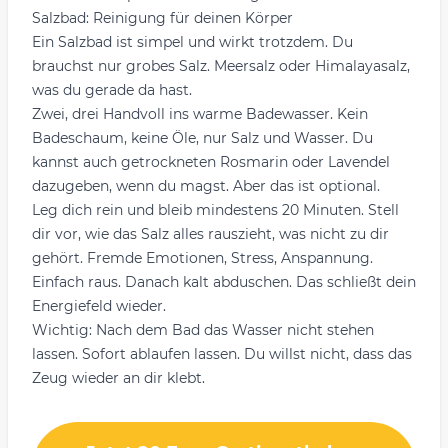
Salzbad: Reinigung für deinen Körper
Ein Salzbad ist simpel und wirkt trotzdem. Du
brauchst nur grobes Salz. Meersalz oder Himalayasalz,
was du gerade da hast.
Zwei, drei Handvoll ins warme Badewasser. Kein
Badeschaum, keine Öle, nur Salz und Wasser. Du
kannst auch getrockneten Rosmarin oder Lavendel
dazugeben, wenn du magst. Aber das ist optional.
Leg dich rein und bleib mindestens 20 Minuten. Stell
dir vor, wie das Salz alles rauszieht, was nicht zu dir
gehört. Fremde Emotionen, Stress, Anspannung.
Einfach raus. Danach kalt abduschen. Das schließt dein
Energiefeld wieder.
Wichtig: Nach dem Bad das Wasser nicht stehen
lassen. Sofort ablaufen lassen. Du willst nicht, dass das
Zeug wieder an dir klebt.