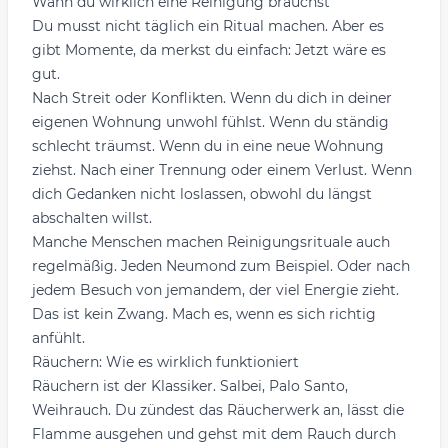
Wann du wirklich eine Reinigung brauchst
Du musst nicht täglich ein Ritual machen. Aber es
gibt Momente, da merkst du einfach: Jetzt wäre es
gut.
Nach Streit oder Konflikten. Wenn du dich in deiner
eigenen Wohnung unwohl fühlst. Wenn du ständig
schlecht träumst. Wenn du in eine neue Wohnung
ziehst. Nach einer Trennung oder einem Verlust. Wenn
dich Gedanken nicht loslassen, obwohl du längst
abschalten willst.
Manche Menschen machen Reinigungsrituale auch
regelmäßig. Jeden Neumond zum Beispiel. Oder nach
jedem Besuch von jemandem, der viel Energie zieht.
Das ist kein Zwang. Mach es, wenn es sich richtig
anfühlt.
Räuchern: Wie es wirklich funktioniert
Räuchern ist der Klassiker. Salbei, Palo Santo,
Weihrauch. Du zündest das Räucherwerk an, lässt die
Flamme ausgehen und gehst mit dem Rauch durch