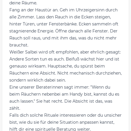
deine Räume.
Fang an der Haustür an. Geh im Uhrzeigersinn durch
alle Zimmer. Lass den Rauch in die Ecken steigen,
hinter Türen, unter Fensterbänke. Ecken sammeln oft
stagnierende Energie. Öffne danach alle Fenster. Der
Rauch soll raus, und mit ihm das, was du nicht mehr
brauchst.
Weißer Salbei wird oft empfohlen, aber ehrlich gesagt:
Andere Sorten tun es auch. Beifuß wächst hier und ist
genauso wirksam. Hauptsache, du spürst beim
Räuchern eine Absicht. Nicht mechanisch durchziehen,
sondern wirklich dabei sein.
Eine unserer Beraterinnen sagt immer: "Wenn du
beim Räuchern nebenbei am Handy bist, kannst du es
auch lassen." Sie hat recht. Die Absicht ist das, was
zählt.
Falls dich solche Rituale interessieren oder du unsicher
bist, wie du sie für deine Situation anpassen kannst,
hilft dir eine
spirituelle Beratung
weiter.