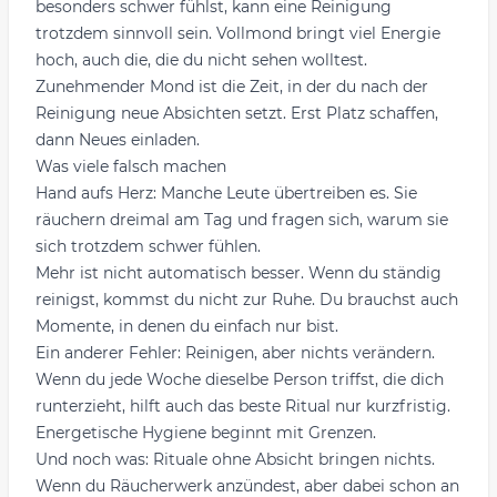
besonders schwer fühlst, kann eine Reinigung
trotzdem sinnvoll sein. Vollmond bringt viel Energie
hoch, auch die, die du nicht sehen wolltest.
Zunehmender Mond ist die Zeit, in der du nach der
Reinigung neue Absichten setzt. Erst Platz schaffen,
dann Neues einladen.
Was viele falsch machen
Hand aufs Herz: Manche Leute übertreiben es. Sie
räuchern dreimal am Tag und fragen sich, warum sie
sich trotzdem schwer fühlen.
Mehr ist nicht automatisch besser. Wenn du ständig
reinigst, kommst du nicht zur Ruhe. Du brauchst auch
Momente, in denen du einfach nur bist.
Ein anderer Fehler: Reinigen, aber nichts verändern.
Wenn du jede Woche dieselbe Person triffst, die dich
runterzieht, hilft auch das beste Ritual nur kurzfristig.
Energetische Hygiene beginnt mit Grenzen.
Und noch was: Rituale ohne Absicht bringen nichts.
Wenn du Räucherwerk anzündest, aber dabei schon an