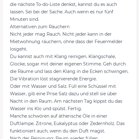
die nächste To-do-Liste denkst, kannst du es auch
lassen. Sei bei der Sache. Auch wenn es nur fünf
Minuten sind.
Alternativen zum Räuchern
Nicht jeder mag Rauch. Nicht jeder kann in der
Mietwohnung räuchern, ohne dass der Feuermelder
losgeht.
Du kannst auch mit Klang reinigen. Klangschale,
Glocke, sogar mit deiner eigenen Stimme. Geh durch
die Räume und lass den Klang in die Ecken schwingen.
Die Vibration löst stagnierende Energie.
Oder mit Wasser und Salz. Füll eine Schüssel mit
Wasser, gib eine Prise Salz dazu und stell sie über
Nacht in den Raum. Am nächsten Tag kippst du das
Wasser ins Klo und spülst. Fertig.
Manche schwören auf ätherische Öle in einer
Duftlampe. Zitrone, Eukalyptus oder Zedernholz. Das
funktioniert auch, wenn du den Duft magst.
Nach der Reinigung: Raum wieder füllen